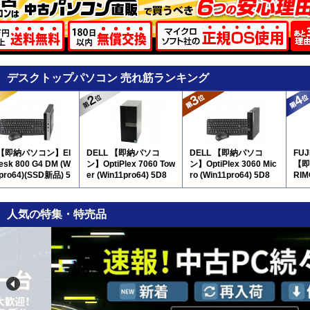
デスクトップパソコン 売れ筋ランキング
 【即納パソコン】El
DELL 【即納パソコ
DELL 【即納パソコ
FU
Desk 800 G4 DM (W
ン】OptiPlex 7060 Tow
ン】OptiPlex 3060 Mic
【即
1pro64)(SSD新品) 5
er (Win11pro64) 5D8
ro (Win11pro64) 5D8
RIM
pro
人気の特集・特売品