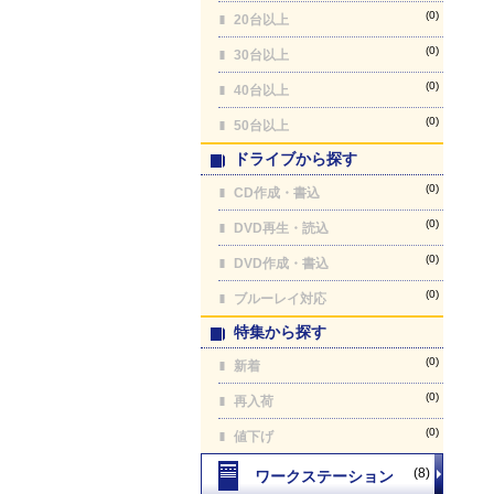
(0)
20台以上
(0)
30台以上
(0)
40台以上
(0)
50台以上
ドライブから探す
(0)
CD作成・書込
(0)
DVD再生・読込
(0)
DVD作成・書込
(0)
ブルーレイ対応
特集から探す
(0)
新着
(0)
再入荷
(0)
値下げ
(8)