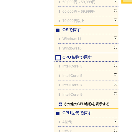
(0)
50,000円～59,999円
(0)
60,000円～69,999円
(0)
70,000円以上
OSで探す
(0)
Windows11
(0)
Windows10
CPU名称で探す
(0)
Intel Core i3
(0)
Intel Core i5
(0)
Intel Core i7
(0)
Intel Core i9
その他のCPU名称を表示する
CPU世代で探す
(0)
4世代
(0)
5世代