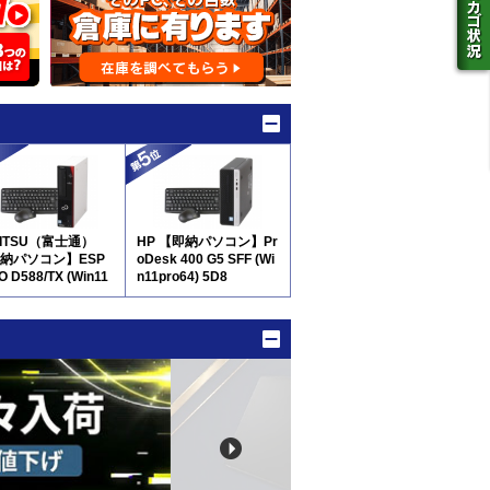
JITSU（富士通）
HP 【即納パソコン】Pr
納パソコン】ESP
oDesk 400 G5 SFF (Wi
O D588/TX (Win11
n11pro64) 5D8
64) 5D8