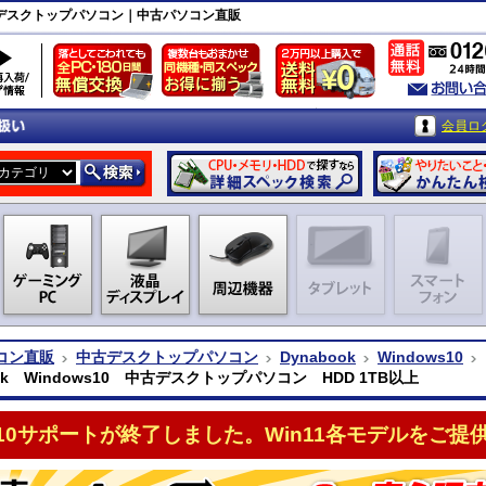
上｜中古デスクトップパソコン｜中古パソコン直販
会員ロ
コン直販
中古デスクトップパソコン
Dynabook
Windows10
ook Windows10 中古デスクトップパソコン HDD 1TB以上
n10サポートが終了しました。Win11各モデルをご提