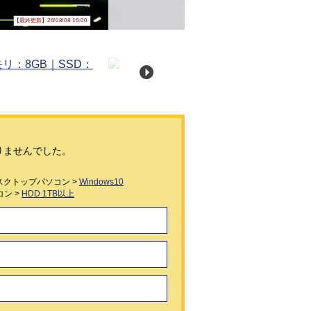
【最終更新】26/08/08 16:00
りませんでした。
スクトップパソコン >
Windows10
ン >
HDD 1TB以上