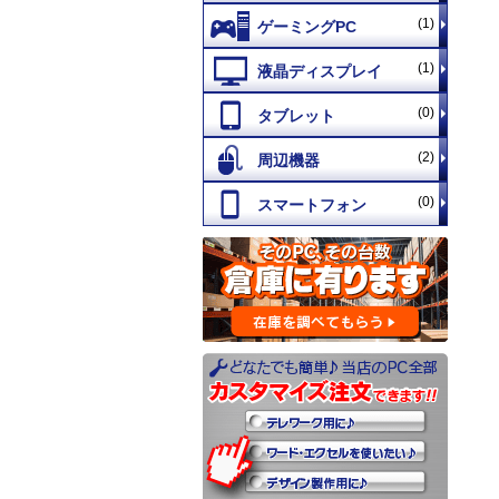
(1)
(1)
(0)
(2)
(0)