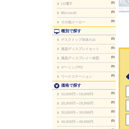
(0)
LG電子
【最終更新】26/08
(0)
Microsoft
(0)
その他メーカー
種別で探す
(0)
デスクトップ本体のみ
(0)
液晶ディスプレイセット
(0)
液晶ディスプレイ一体型
(0)
ゲーミングPC
(0)
ワークステーション
価格で探す
(0)
10,000円～19,999円
(0)
20,000円～29,999円
(0)
30,000円～39,999円
(0)
40,000円～49,999円