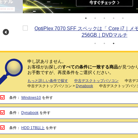
/08 16:00
申し訳ありません。
お客様がお探しの
すべての条件に一致する商品
が見つか
お手数ですが、再度条件をご選択ください。
もっと詳しい条件で探す
中古デスクトップパソコン
中古デ
中古デスクトップパソコン >
Dynabook
中古デスクトップパソコ
条件：
Windows10
を外す
条件：
Dynabook
を外す
条件：
HDD 1TB以上
を外す