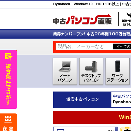
Dynabook Windows10 HDD 1TB以
中古パソ
激安
中古パソコン
Dynab
Wi