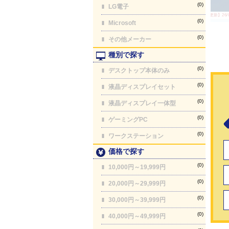
(0)
LG電子
【最終更新】26/08
(0)
Microsoft
(0)
その他メーカー
種別で探す
(0)
デスクトップ本体のみ
(0)
液晶ディスプレイセット
(0)
液晶ディスプレイ一体型
(0)
ゲーミングPC
(0)
ワークステーション
価格で探す
(0)
10,000円～19,999円
(0)
20,000円～29,999円
(0)
30,000円～39,999円
(0)
40,000円～49,999円