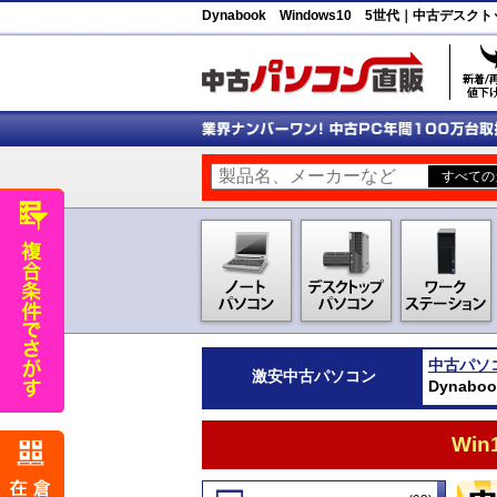
Dynabook Windows10 5世代｜中古デ
中古パソ
激安
中古パソコン
Dynab
Wi