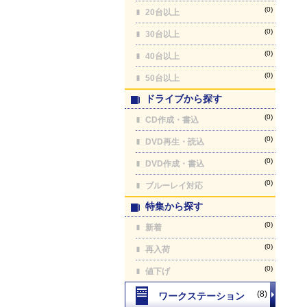
(0)
20台以上
(0)
30台以上
(0)
40台以上
(0)
50台以上
ドライブから探す
(0)
CD作成・書込
(0)
DVD再生・読込
(0)
DVD作成・書込
(0)
ブルーレイ対応
特集から探す
(0)
新着
(0)
再入荷
(0)
値下げ
(8)