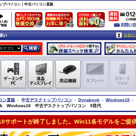
スクトップパソコン｜中古パソコン直販
会員ロ
コン直販
中古デスクトップパソコン
Dynabook
Windows10
ook Windows10 中古デスクトップパソコン 5世代
n10サポートが終了しました。Win11各モデルをご提