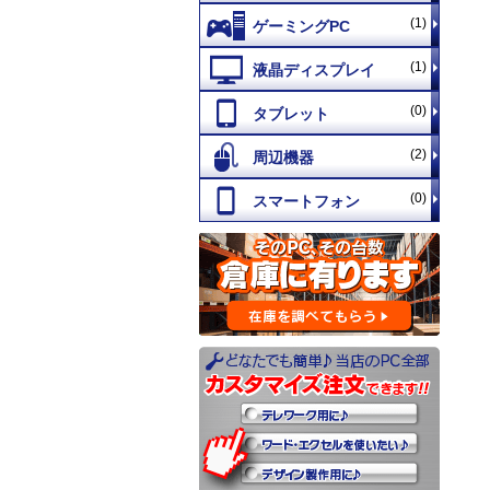
(1)
(1)
(0)
(2)
(0)