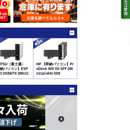
JITSU（富士通）
HP 【即納パソコン】Pr
納パソコン】ESP
oDesk 400 G5 SFF (Wi
O D588/TX (Win11
n11pro64) 5D8
64) 5D8