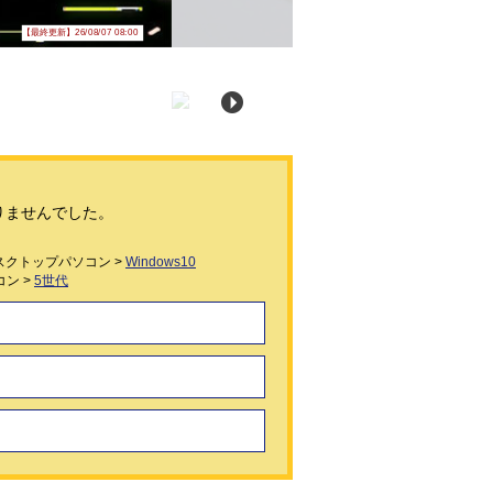
【最終更新】26/08/07 08:00
りませんでした。
スクトップパソコン >
Windows10
ン >
5世代