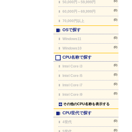
(0)
50,000円～59,999円
(0)
60,000円～69,999円
(0)
70,000円以上
OSで探す
(0)
Windows11
(0)
Windows10
CPU名称で探す
(0)
Intel Core i3
(0)
Intel Core i5
(0)
Intel Core i7
(0)
Intel Core i9
その他のCPU名称を表示する
CPU世代で探す
(0)
4世代
(0)
5世代