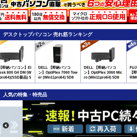
デスクトップパソコン 売れ筋ランキング
 【即納パソコン】El
DELL 【即納パソコ
DELL 【即納パソコ
FU
Desk 800 G4 DM (W
ン】OptiPlex 7060 Tow
ン】OptiPlex 3060 Mic
【即
1pro64)(SSD新品) 5
er (Win11pro64) 5D8
ro (Win11pro64) 5D8
RIM
pro
人気の特集・特売品