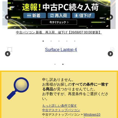
中古パソコン 新着、再入荷、値下げ【26/08/07 00:00更新】
申し訳ありません。
お客様がお探しの
すべての条件に一致す
る商品
が見つかりませんでした。
お手数ですが、再度条件をご選択くださ
い。
もっと詳しい条件で探す
中古デスクトップパソコン
中古デスクトップパソコン >
Windows10