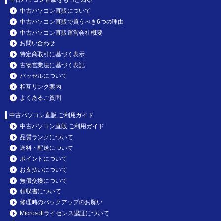
中古パソコン直販について
中古パソコン直販で買うべき6つの理由
中古パソコン直販運営会社概要
お問い合わせ
特定商取引に基づく表示
古物営業法に基づく表記
パッセルについて
相互リンク案内
よくあるご質問
中古パソコン直販 ご利用ガイド
中古パソコン直販 ご利用ガイド
品質ランクについて
送料・配送について
ポイントについて
お支払いについて
無償交換について
領収書について
修理時のバックアップのお願い
Microsoftライセンス認証について