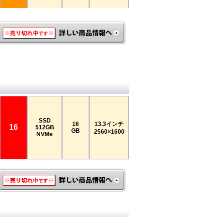
SSD
16
13.3インチ
16
512GB
GB
2560×1600
NVMe