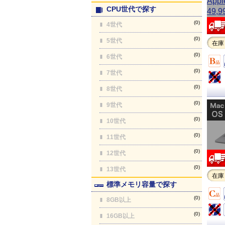
CPU世代で探す
(0)
4世代
(0)
5世代
在庫
(0)
6世代
(0)
7世代
(0)
8世代
(0)
9世代
(0)
10世代
(0)
11世代
(0)
12世代
(0)
13世代
在庫
標準メモリ容量で探す
(0)
8GB以上
(0)
16GB以上