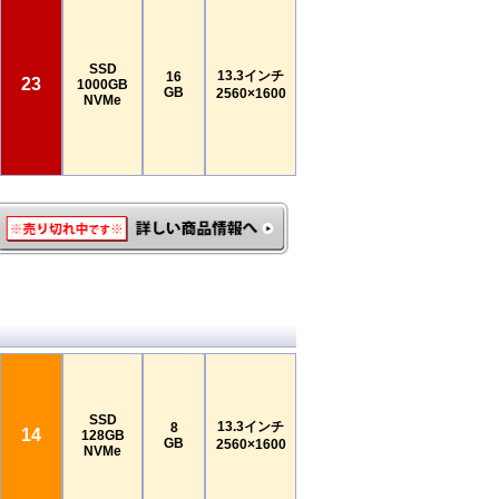
SSD
13.3インチ
16
23
1000GB
GB
2560×1600
NVMe
SSD
13.3インチ
8
14
128GB
GB
2560×1600
NVMe