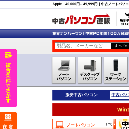
Apple 40,000円～49,999円｜中古ノート
激安
中古パソコン
中古パソ
Wi
(79)