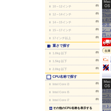
(0)
10～12インチ
(0)
12～14インチ
(0)
14～15インチ
(0)
15～17インチ
(0)
17インチ以上
重さで探す
在庫
(0)
1.0kg 以下
(0)
1.5kg 以下
(0)
2.0kg 以下
CPU名称で探す
(0)
Intel Core i3
(0)
Intel Core i5
(0)
Intel Core i7
その他のCPU名称を表示する