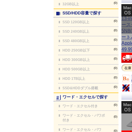
(0)
32GB以上
SSD/HDD容量で探す
(0)
SSD 120GB以上
(0)
SSD 240GB以上
(0)
SSD 480GB以上
(0)
HDD 250GB以下
(0)
HDD 300GB以上
在庫
(0)
HDD 500GB以上
(0)
HDD 1TB以上
(0)
SSD&HDDダブル搭載
ワード・エクセルで探す
(0)
ワード・エクセル付き
ワード・エクセル・パワポ
(0)
付き
ワード・エクセル・パワ
(0)