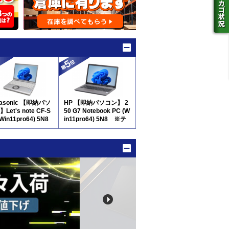
nasonic 【即納パソ
HP 【即納パソコン】 2
Let's note CF-S
50 G7 Notebook PC (W
(Win11pro64) 5N8
in11pro64) 5N8 ※テ
ンキー付