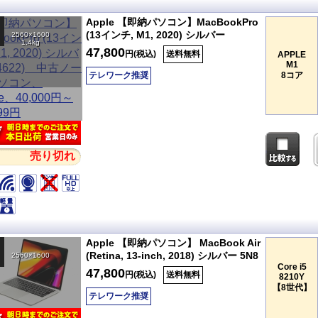
Apple 【即納パソコン】MacBookPro
(13インチ, M1, 2020) シルバー
2560×1600
1.4kg
47,800
円(税込)
送料無料
APPLE
M1
テレワーク推奨
8コア
売り切れ
Apple 【即納パソコン】 MacBook Air
(Retina, 13-inch, 2018) シルバー 5N8
2560×1600
Core i5
47,800
円(税込)
送料無料
8210Y
【8世代】
テレワーク推奨