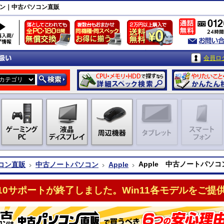
パソコン｜中古パソコン直販
会員ロ
Apple 中古ノートパソコン 
コン直販
中古ノートパソコン
Apple
n10サポートが終了しました。Win11各モデルをご提