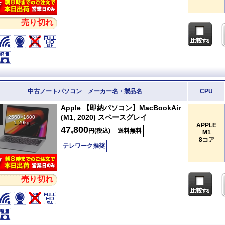
売り切れ
中古ノートパソコン メーカー名・製品名
CPU
Apple 【即納パソコン】MacBookAir
(M1, 2020) スペースグレイ
2560×1600
1.29kg
APPLE
47,800
円(税込)
送料無料
M1
8コア
テレワーク推奨
売り切れ