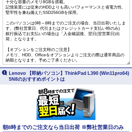
十分な容量のメモリ8GBを搭載。
記憶装置には従来のHDDよりも高いパフォーマンスと省電力性、
堅牢性を兼ね備えたSSD256GBを採用。
このパソコンは0時～8時までのご注文の場合、当日出荷いたしま
す。(弊社営業日、代引またはクレジットカード支払い時のみ)
銀行振込でお支払いの場合は「入金確認後、翌日(翌営業日)出
荷」となります。
【オプションをご注文時のご注意】
メモリ、HDD、Officeをオプションよりご注文の際は通常商品の
納期となります。予めご了承ください。
Lenovo 【即納パソコン】ThinkPad L390 (Win11pro64)
5N8のおすすめポイントは
朝8時までのご注文なら当日出荷 ※弊社営業日のみ