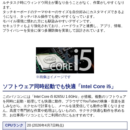
ルチタスク時にウィンドウ同士が重なり合うことがなく、作業がしやすくなり
ます。
タッチキーボードのテーマやキーのサイズを自分好みにカスタマイズできるよ
うになり、タッチパネル操作でも使いやすくなっています。
モバイル環境に慣れた方にも馴染みやすいデザインです。
セキュリティもより強化されており、ハードウェアと連携し、アプリ、情報、
プライバシーを安全に保つ多層防御を実装して設計されています。
※画像はイメージです
ソフトウェア同時起動でも快適「Intel Core i5」
このパソコンには「Intel Core i5 8265U 1.6GHz」が搭載。複数のソフトウェア
を同時に起動・処理しても快適に動作。ブラウザでYouTubeの映像・音楽を楽
しみながら、エクセルで計算をし、メールを送受信しても動作が重くなりませ
ん。高度で専門的な作業や処理はしないものの、サクサク快適な動作を求める
方、お仕事用パソコンとしてご利用の方にもおすすめです。
CPUランク
20 (2026年4月7日時点)