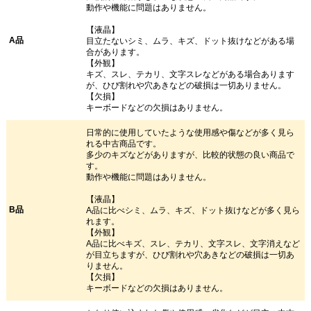
動作や機能に問題はありません。
【液晶】
A品
目立たないシミ、ムラ、キズ、ドット抜けなどがある場
合があります。
【外観】
キズ、スレ、テカリ、文字スレなどがある場合あります
が、ひび割れや穴あきなどの破損は一切ありません。
【欠損】
キーボードなどの欠損はありません。
日常的に使用していたような使用感や傷などが多く見ら
れる中古商品です。
多少のキズなどがありますが、比較的状態の良い商品で
す。
動作や機能に問題はありません。
【液晶】
B品
A品に比べシミ、ムラ、キズ、ドット抜けなどが多く見ら
れます。
【外観】
A品に比べキズ、スレ、テカリ、文字スレ、文字消えなど
が目立ちますが、ひび割れや穴あきなどの破損は一切あ
りません。
【欠損】
キーボードなどの欠損はありません。