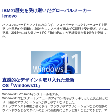
IBMの歴史を受け継いだグローバルメーカー
lenovo
パソコンのハードとソフトのみならず、フロッピーディスクやバーコードを開
発した世界的企業IBM。2004年にレノボ社がIBMのPC部門を受け継ぎ、さらに
発展。2015年には人気ノートPC「ThinkPad」が累計販売台数1億台を突破し
た。
直感的なデザインを取り入れた最新
OS「Windows11」
Windows11 Pro 64bitインストールモデル。
Windows11ではスタートメニューのアイコン表示がスッキリとした見た目とな
り、目的のアプリケーションが探しやすくなりました。
スナップアシスト機能が強化され、ブラウザやアプリケーションなどの複数の
ウィンドウをまるでタイルのように画面内にピタッと置くことができます。マ