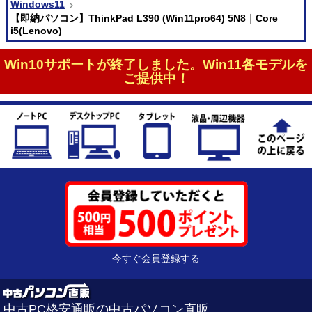
Windows11
【即納パソコン】ThinkPad L390 (Win11pro64) 5N8｜Core
i5(Lenovo)
Win10サポートが終了しました。Win11各モデルを
ご提供中！
今すぐ会員登録する
中古PC格安通販の中古パソコン直販