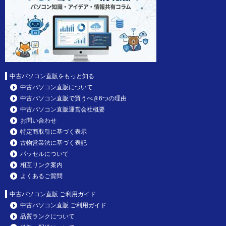
中古パソコン直販をもっと知る
中古パソコン直販について
中古パソコン直販で買うべき6つの理由
中古パソコン直販運営会社概要
お問い合わせ
特定商取引に基づく表示
古物営業法に基づく表記
パッセルについて
相互リンク案内
よくあるご質問
中古パソコン直販 ご利用ガイド
中古パソコン直販 ご利用ガイド
品質ランクについて