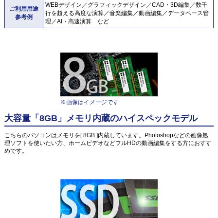
WEBデザイン／グラフィックデザイン／CAD・3D編集／数千
ご利用用途
行を超える高度な演算／音楽編集／動画編集／データベース管
参考例
理／AI・高速演算 など
※画像はイメージです
大容量「8GB」メモリ内蔵のハイスペックモデル
こちらのパソコンはメモリを[ 8GB ]内蔵しています。Photoshopなどの画像処
理ソフトを使いたい方、ホームビデオなどフルHDの動画編集をする方におすす
めです。