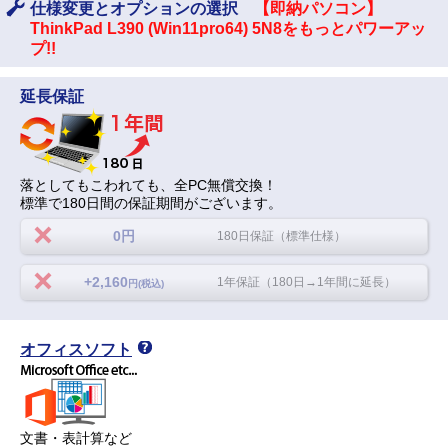
仕様変更とオプションの選択
【即納パソコン】
ThinkPad L390 (Win11pro64) 5N8をもっとパワーアッ
プ!!
延長保証
落としてもこわれても、全PC無償交換！
標準で180日間の保証期間がございます。
0円
180日保証（標準仕様）
+2,160
1年保証（180日→1年間に延長）
円(税込)
オフィスソフト
文書・表計算など