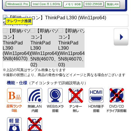
Windows11 Pro
Intel Core i5 1.6GHz
SSD 256GB
メモリ 8GB
無線LAN
テレワーク推奨
※上記の写真はサンプル画像となります
※撮影の状態により、商品の発色や傷などイメージと異なる場合がございます
機能・仕様
（アイコンタッチで詳細説明あり）