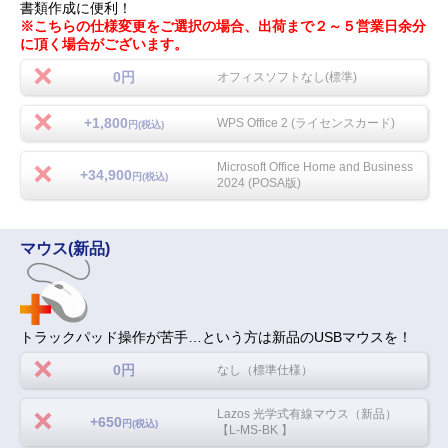
書類作成に便利！
※こちらの仕様変更をご選択の場合、出荷まで２～５営業日余分
に頂く場合がございます。
0円
オフィスソフトなし(標準)
+1,800
WPS Office 2 (ライセンスカード)
円(税込)
Microsoft Office Home and Business
+34,900
円(税込)
2024 (POSA版)
マウス(新品)
トラックパッド操作が苦手…という方は新品のUSBマウスを！
0円
なし（標準仕様）
Lazos 光学式有線マウス（新品）
+650
円(税込)
【L-MS-BK 】