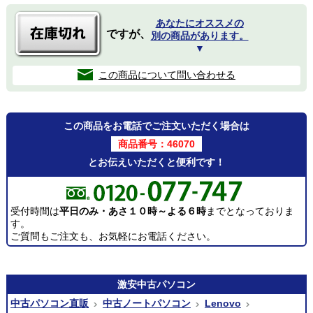
あなたにオススメの
ですが、
別の商品があります。
▼
この商品について問い合わせる
この商品をお電話でご注文いただく場合は
商品番号：46070
とお伝えいただくと便利です！
受付時間は
平日のみ・あさ１０時～よる６時
までとなっておりま
す。
ご質問もご注文も、お気軽にお電話ください。
激安
中古パソコン
中古パソコン直販
中古ノートパソコン
Lenovo