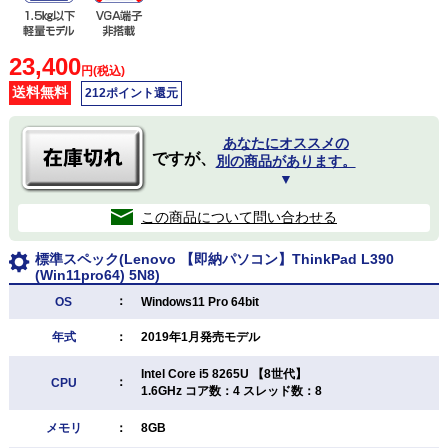
23,400
円(税込)
送料無料
212ポイント還元
あなたにオススメの
ですが、
別の商品があります。
▼
この商品について問い合わせる
標準スペック(Lenovo 【即納パソコン】ThinkPad L390
(Win11pro64) 5N8)
：
OS
Windows11 Pro 64bit
年式
：
2019年1月発売モデル
Intel Core i5 8265U 【8世代】
：
CPU
1.6GHz コア数：4 スレッド数：8
メモリ
：
8GB