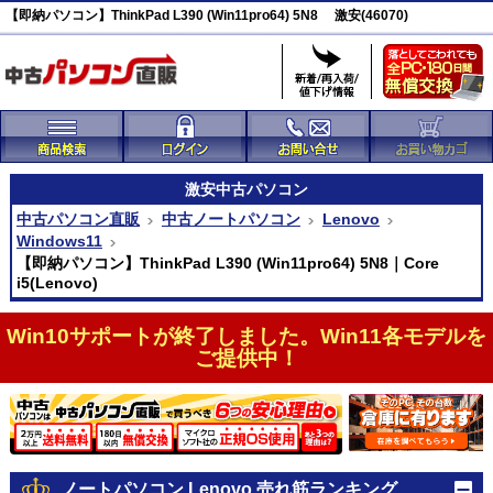
【即納パソコン】ThinkPad L390 (Win11pro64) 5N8 激安(46070)
激安
中古パソコン
中古パソコン直販
中古ノートパソコン
Lenovo
Windows11
【即納パソコン】ThinkPad L390 (Win11pro64) 5N8｜Core
i5(Lenovo)
Win10サポートが終了しました。Win11各モデルを
ご提供中！
ノートパソコン Lenovo 売れ筋ランキング