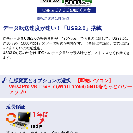
※転送速度は理論値
データ転送速度が速い！「USB3.0」搭載
従来からあるUSB2.0の転送速度が「480Mbps」であるのに対して、USB3.0は
約10倍の「5000Mbps」のデータ転送が可能です。（各値は理論値。実際は約2
～3倍くらいの転送速度。）
USB3.0対応の外付けHDDへのデータ書込や読込時など、ストレスなく作業でき
ます。
仕様変更とオプションの選択
【即納パソコン】
VersaPro VKT16/B-7 (Win11pro64) 5N10をもっとパワー
アップ!!
延長保証