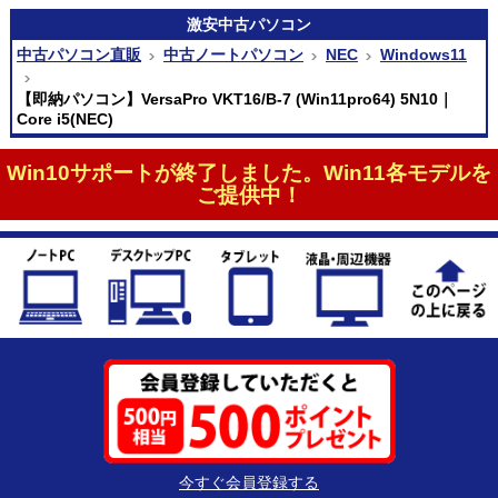
激安
中古パソコン
中古パソコン直販
中古ノートパソコン
NEC
Windows11
【即納パソコン】VersaPro VKT16/B-7 (Win11pro64) 5N10｜
Core i5(NEC)
Win10サポートが終了しました。Win11各モデルを
ご提供中！
今すぐ会員登録する