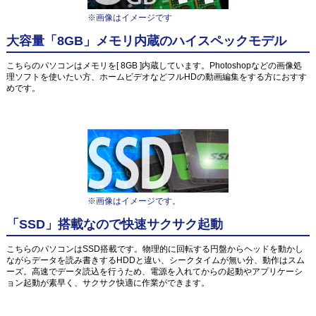
※画像はイメージです
大容量「8GB」メモリ内蔵のハイスペックモデル
こちらのパソコンはメモリを[ 8GB ]内蔵しています。Photoshopなどの画像処
理ソフトを使いたい方、ホームビデオなどフルHDの動画編集をする方におすす
めです。
※画像はイメージです。
「SSD」搭載なので快速サクサク起動
こちらのパソコンはSSD搭載です。物理的に回転する円盤からヘッドを動かし
ながらデータを読み書きするHDDと違い、シークタイムが無い分、動作はスム
ーズ。高速でデータ読込を行うため、電源を入れてからの起動やアプリケーシ
ョン起動が素早く、サクサク快適に作業ができます。