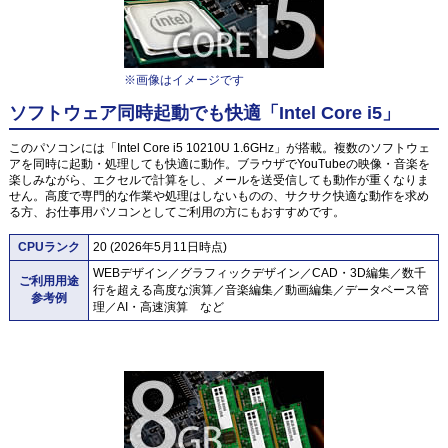
※画像はイメージです
ソフトウェア同時起動でも快適「Intel Core i5」
このパソコンには「Intel Core i5 10210U 1.6GHz」が搭載。複数のソフトウェ
アを同時に起動・処理しても快適に動作。ブラウザでYouTubeの映像・音楽を
楽しみながら、エクセルで計算をし、メールを送受信しても動作が重くなりま
せん。高度で専門的な作業や処理はしないものの、サクサク快適な動作を求め
る方、お仕事用パソコンとしてご利用の方にもおすすめです。
CPUランク
20 (2026年5月11日時点)
WEBデザイン／グラフィックデザイン／CAD・3D編集／数千
ご利用用途
行を超える高度な演算／音楽編集／動画編集／データベース管
参考例
理／AI・高速演算 など