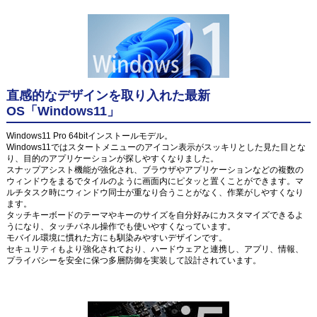
直感的なデザインを取り入れた最新
OS「Windows11」
Windows11 Pro 64bitインストールモデル。
Windows11ではスタートメニューのアイコン表示がスッキリとした見た目とな
り、目的のアプリケーションが探しやすくなりました。
スナップアシスト機能が強化され、ブラウザやアプリケーションなどの複数の
ウィンドウをまるでタイルのように画面内にピタッと置くことができます。マ
ルチタスク時にウィンドウ同士が重なり合うことがなく、作業がしやすくなり
ます。
タッチキーボードのテーマやキーのサイズを自分好みにカスタマイズできるよ
うになり、タッチパネル操作でも使いやすくなっています。
モバイル環境に慣れた方にも馴染みやすいデザインです。
セキュリティもより強化されており、ハードウェアと連携し、アプリ、情報、
プライバシーを安全に保つ多層防御を実装して設計されています。