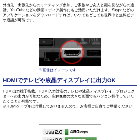
外出先・出張先からのミーティング参加。ご家族やご友人と顔を見ながらの通
話。YouTubeなどの動画メディア製作にもご活用いただけます。Skypeなどの
アプリケーションをダウンロードすれば、いつでもどこでも世界中と無料ビデ
オ通話が可能です。
※画像はイメージです
HDMIでテレビや液晶ディスプレイに出力OK
HDMI出力端子搭載。HDMI入力対応のテレビや液晶ディスプレイ、プロジェク
ターへの出力が可能なため、高解像度の大きな画面でもパソコン操作していた
だくことが可能です。
※HDMIケーブルは付属しておりませんので、お客様ご自身でご準備ください