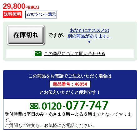
29,800
円(税込)
送料無料
270ポイント還元
あなたにオススメの
ですが、
別の商品があります。
▼
この商品について問い合わせる
この商品をお電話でご注文いただく場合は
商品番号：46954
とお伝えいただくと便利です！
受付時間は
平日のみ・あさ１０時～よる６時
までとなっておりま
す。
ご質問もご注文も、お気軽にお電話ください。