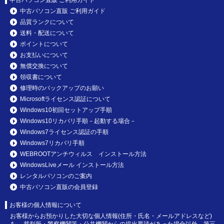
中古パソコン直販 ご利用ガイド
中古パソコン直販 ご利用ガイド
品質ランクについて
送料・配送について
ポイントについて
お支払いについて
無償交換について
領収書について
修理時のバックアップのお願い
Microsoftライセンス認証について
Windows10初回セットアップ手順
Windows10リカバリ手順－起動する場合－
Windows7ライセンス認証の手順
Windows7リカバリ手順
WEBROOTアンチウィルス インストール方法
WindowsLiveメール インストール方法
レンタルパソコンのご案内
中古パソコン直販の会員登録
お客様の個人情報について
お客様からお預かりした大切な個人情報(住所・氏名・メールアドレスなど)