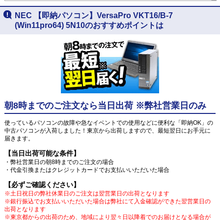
NEC 【即納パソコン】VersaPro VKT16/B-7
(Win11pro64) 5N10のおすすめポイントは
朝8時までのご注文なら当日出荷 ※弊社営業日のみ
使っているパソコンの故障や急なイベントでの使用などに便利な「即納OK」の
中古パソコンが入荷しました！東京から出荷しますので、最短翌日にお手元に
届きます。
【当日出荷可能な条件】
・弊社営業日の朝8時までのご注文の場合
・代金引換またはクレジットカードでお支払いいただいた場合
【必ずご確認ください】
※土日祝日の弊社休業日のご注文は翌営業日の出荷となります
※銀行振込でお支払いいただいた場合は弊社にて入金確認ができた翌営業日の
出荷となります
※東京都からの出荷のため、地域により翌々日以降着でのお届けとなる場合が