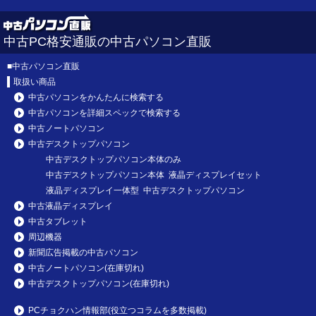
中古PC格安通販の中古パソコン直販
■
中古パソコン直販
取扱い商品
中古パソコンをかんたんに検索する
中古パソコンを詳細スペックで検索する
中古ノートパソコン
中古デスクトップパソコン
中古デスクトップパソコン本体のみ
中古デスクトップパソコン本体 液晶ディスプレイセット
液晶ディスプレイ一体型 中古デスクトップパソコン
中古液晶ディスプレイ
中古タブレット
周辺機器
新聞広告掲載の中古パソコン
中古ノートパソコン(在庫切れ)
中古デスクトップパソコン(在庫切れ)
PCチョクハン情報部(役立つコラムを多数掲載)