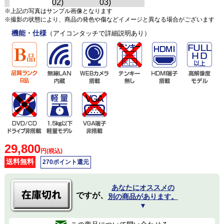
※上記の写真はサンプル画像となります
※撮影の状態により、商品の発色や傷などイメージと異なる場合がございます
機能・仕様
（アイコンタッチで詳細説明あり）
29,800
円(税込)
送料無料
270ポイント還元
あなたにオススメの
ですが、
別の商品があります。
▼