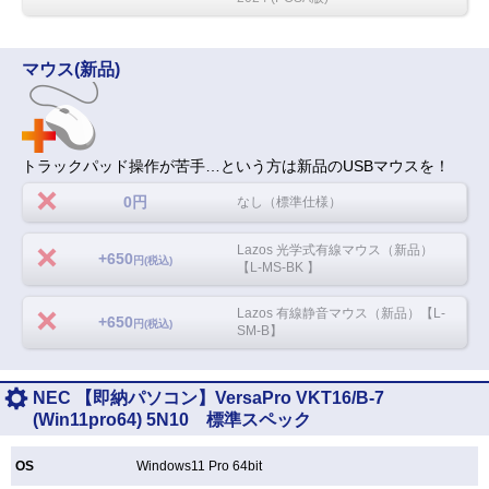
マウス(新品)
トラックパッド操作が苦手…という方は新品のUSBマウスを！
0円
なし（標準仕様）
Lazos 光学式有線マウス（新品）
+650
円(税込)
【L-MS-BK 】
Lazos 有線静音マウス（新品）【L-
+650
円(税込)
SM-B】
NEC 【即納パソコン】VersaPro VKT16/B-7
(Win11pro64) 5N10 標準スペック
OS
Windows11 Pro 64bit