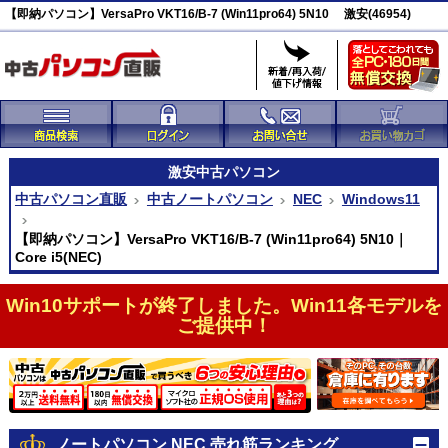
【即納パソコン】VersaPro VKT16/B-7 (Win11pro64) 5N10 激安(46954)
激安
中古パソコン
中古パソコン直販
中古ノートパソコン
NEC
Windows11
【即納パソコン】VersaPro VKT16/B-7 (Win11pro64) 5N10｜
Core i5(NEC)
Win10サポートが終了しました。Win11各モデルを
ご提供中！
ノートパソコン NEC 売れ筋ランキング