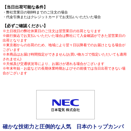
【当日出荷可能な条件】
・弊社営業日の朝8時までのご注文の場合
・代金引換またはクレジットカードでお支払いいただいた場合
【必ずご確認ください】
※土日祝日の弊社休業日のご注文は翌営業日の出荷となります
※銀行振込でお支払いいただいた場合は弊社にて入金確認ができた翌営業日の
出荷となります
※東京都からの出荷のため、地域により翌々日以降着でのお届けとなる場合が
ございます
※本商品はお届け時間指定ができません(お買い物カゴで指定いただいても適用
されません)
※天候及び交通状況等により、お届けが遅れる場合がございます
※年末年始・お盆などの長期休業時期およびその前後では当日出荷できない場
合がございます
確かな技術力と圧倒的な人気 日本のトップカンパ