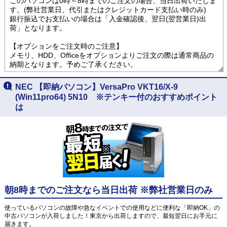
このパソコンは0時～8時までのご注文の場合、当日出荷いたしま
す。(弊社営業日、代引またはクレジットカード支払い時のみ)
銀行振込でお支払いの場合は「入金確認後、翌日(翌営業日)出
荷」となります。
【オプションをご注文時のご注意】
メモリ、HDD、Officeをオプションよりご注文の際は通常商品の
納期となります。予めご了承ください。
NEC 【即納パソコン】VersaPro VKT16/X-9
(Win11pro64) 5N10 ※テンキー付のおすすめポイント
は
朝8時までのご注文なら当日出荷 ※弊社営業日のみ
使っているパソコンの故障や急なイベントでの使用などに便利な「即納OK」の
中古パソコンが入荷しました！東京から出荷しますので、最短翌日にお手元に
届きます。