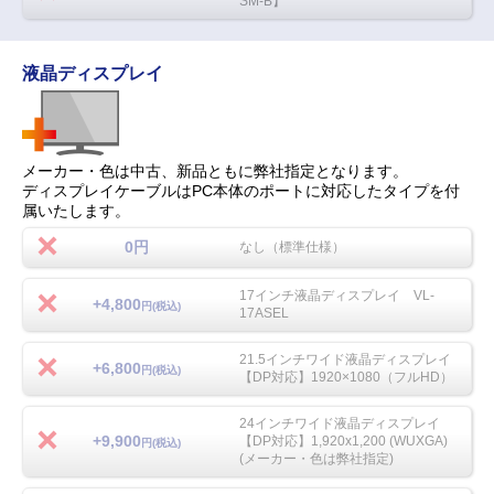
SM-B】
液晶ディスプレイ
メーカー・色は中古、新品ともに弊社指定となります。
ディスプレイケーブルはPC本体のポートに対応したタイプを付
属いたします。
0円
なし（標準仕様）
17インチ液晶ディスプレイ VL-
+4,800
円(税込)
17ASEL
21.5インチワイド液晶ディスプレイ
+6,800
円(税込)
【DP対応】1920×1080（フルHD）
24インチワイド液晶ディスプレイ
+9,900
【DP対応】1,920x1,200 (WUXGA)
円(税込)
(メーカー・色は弊社指定)