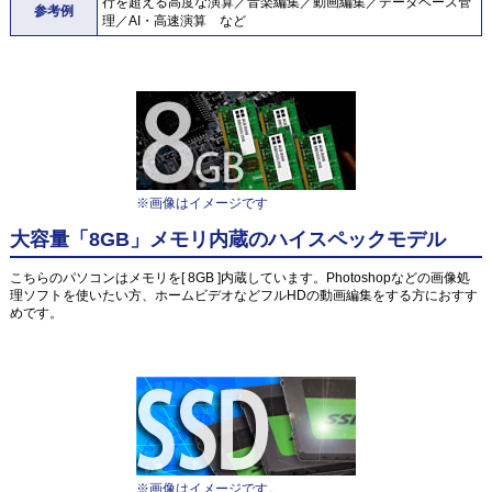
行を超える高度な演算／音楽編集／動画編集／データベース管
参考例
理／AI・高速演算 など
※画像はイメージです
大容量「8GB」メモリ内蔵のハイスペックモデル
こちらのパソコンはメモリを[ 8GB ]内蔵しています。Photoshopなどの画像処
理ソフトを使いたい方、ホームビデオなどフルHDの動画編集をする方におすす
めです。
※画像はイメージです。