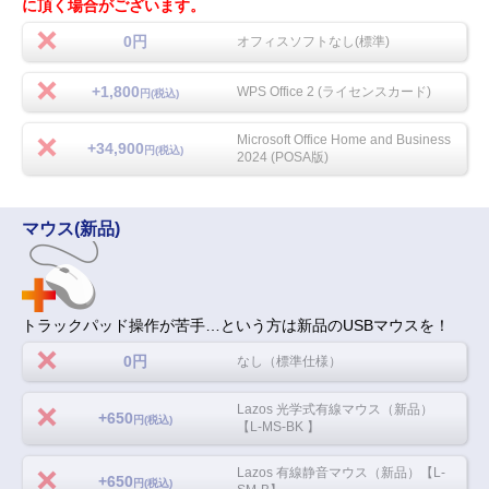
に頂く場合がございます。
0円
オフィスソフトなし(標準)
+1,800
WPS Office 2 (ライセンスカード)
円(税込)
Microsoft Office Home and Business
+34,900
円(税込)
2024 (POSA版)
マウス(新品)
トラックパッド操作が苦手…という方は新品のUSBマウスを！
0円
なし（標準仕様）
Lazos 光学式有線マウス（新品）
+650
円(税込)
【L-MS-BK 】
Lazos 有線静音マウス（新品）【L-
+650
円(税込)