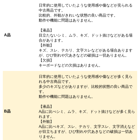
日常的に使用していたような使用感や傷などが見られる
中古商品です。
比較的、外観がきれいな状態の良い商品です。
動作や機能に問題はありません。
【液晶】
A品
目立たないシミ、ムラ、キズ、ドット抜けなどがある場
合があります。
【外観】
キズ、スレ、テカリ、文字スレなどがある場合あります
が、ひび割れや穴あきなどの破損は一切ありません。
【欠損】
キーボードなどの欠損はありません。
日常的に使用していたような使用感や傷などが多く見ら
れる中古商品です。
多少のキズなどがありますが、比較的状態の良い商品で
す。
動作や機能に問題はありません。
【液晶】
B品
A品に比べシミ、ムラ、キズ、ドット抜けなどが多く見ら
れます。
【外観】
A品に比べキズ、スレ、テカリ、文字スレ、文字消えなど
が目立ちますが、ひび割れや穴あきなどの破損は一切あ
りません。