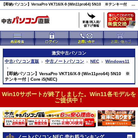
【即納パソコン】VersaPro VKT16/X-9 (Win11pro64) 5N10 ※テンキー付 激安(46974)
激安
中古パソコン
中古パソコン直販
中古ノートパソコン
NEC
Windows11
【即納パソコン】VersaPro VKT16/X-9 (Win11pro64) 5N10 ※
テンキー付｜Core i5(NEC)
Win10サポートが終了しました。Win11各モデルを
ご提供中！
ノートパソコン NEC 売れ筋ランキング