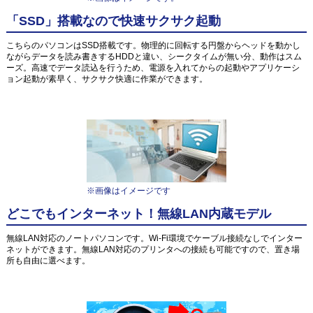
「SSD」搭載なので快速サクサク起動
こちらのパソコンはSSD搭載です。物理的に回転する円盤からヘッドを動かし
ながらデータを読み書きするHDDと違い、シークタイムが無い分、動作はスム
ーズ。高速でデータ読込を行うため、電源を入れてからの起動やアプリケーシ
ョン起動が素早く、サクサク快適に作業ができます。
※画像はイメージです
どこでもインターネット！無線LAN内蔵モデル
無線LAN対応のノートパソコンです。Wi-Fi環境でケーブル接続なしでインター
ネットができます。無線LAN対応のプリンタへの接続も可能ですので、置き場
所も自由に選べます。