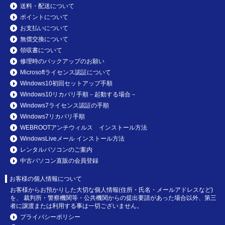
送料・配送について
ポイントについて
お支払いについて
無償交換について
領収書について
修理時のバックアップのお願い
Microsoftライセンス認証について
Windows10初回セットアップ手順
Windows10リカバリ手順－起動する場合－
Windows7ライセンス認証の手順
Windows7リカバリ手順
WEBROOTアンチウィルス インストール方法
WindowsLiveメール インストール方法
レンタルパソコンのご案内
中古パソコン直販の会員登録
お客様の個人情報について
お客様からお預かりした大切な個人情報(住所・氏名・メールアドレスなど)
を、 裁判所・警察機関等・公共機関からの提出要請があった場合以外、第三
者に譲渡または利用する事は一切ございません。
プライバシーポリシー