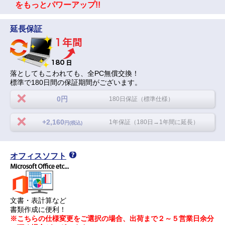
をもっとパワーアップ!!
延長保証
落としてもこわれても、全PC無償交換！
標準で180日間の保証期間がございます。
0円
180日保証（標準仕様）
+2,160
1年保証（180日→1年間に延長）
円(税込)
オフィスソフト
文書・表計算など
書類作成に便利！
※こちらの仕様変更をご選択の場合、出荷まで２～５営業日余分