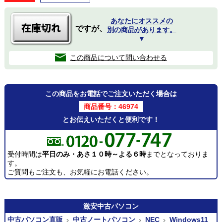
あなたにオススメの
ですが、
別の商品があります。
▼
この商品について問い合わせる
この商品をお電話でご注文いただく場合は
商品番号：46974
とお伝えいただくと便利です！
受付時間は
平日のみ・あさ１０時～よる６時
までとなっておりま
す。
ご質問もご注文も、お気軽にお電話ください。
激安
中古パソコン
中古パソコン直販
中古ノートパソコン
NEC
Windows11