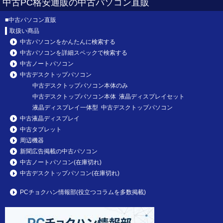
中古PC格安通販の中古パソコン直販
■
中古パソコン直販
取扱い商品
中古パソコンをかんたんに検索する
中古パソコンを詳細スペックで検索する
中古ノートパソコン
中古デスクトップパソコン
中古デスクトップパソコン本体のみ
中古デスクトップパソコン本体 液晶ディスプレイセット
液晶ディスプレイ一体型 中古デスクトップパソコン
中古液晶ディスプレイ
中古タブレット
周辺機器
新聞広告掲載の中古パソコン
中古ノートパソコン(在庫切れ)
中古デスクトップパソコン(在庫切れ)
PCチョクハン情報部(役立つコラムを多数掲載)