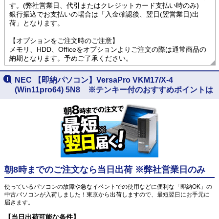
す。(弊社営業日、代引またはクレジットカード支払い時のみ)
銀行振込でお支払いの場合は「入金確認後、翌日(翌営業日)出
荷」となります。
【オプションをご注文時のご注意】
メモリ、HDD、Officeをオプションよりご注文の際は通常商品の
納期となります。予めご了承ください。
NEC 【即納パソコン】VersaPro VKM17/X-4
(Win11pro64) 5N8 ※テンキー付のおすすめポイントは
朝8時までのご注文なら当日出荷 ※弊社営業日のみ
使っているパソコンの故障や急なイベントでの使用などに便利な「即納OK」の
中古パソコンが入荷しました！東京から出荷しますので、最短翌日にお手元に
届きます。
【当日出荷可能な条件】