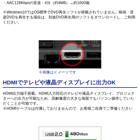
・AAC128Kbpsの音楽：4分（約4MB）→約1000曲
※Windows10ではOS標準でDVD再生ソフトが搭載されていません。映画・音
楽DVDを再生する場合は、別途DVD再生用のソフトをダウンロードし、ご利用
ください。
※画像はイメージです
HDMIでテレビや液晶ディスプレイに出力OK
HDMI出力端子搭載。HDMI入力対応のテレビや液晶ディスプレイ、プロジェク
ターへの出力が可能なため、高解像度の大きな画面でもパソコン操作していた
だくことが可能です。
※HDMIケーブルは付属しておりませんので、お客様ご自身でご準備ください