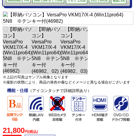
Windows11 Pro
Intel Core i5 1.7GHz
SSD 256GB
メモリ 12GB
無線LAN
※上記の写真はサンプル画像となります
※撮影の状態により、商品の発色や傷などイメージと異なる場合がございます
機能・仕様
（アイコンタッチで詳細説明あり）
21,800
円(税込)