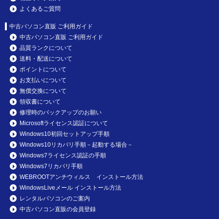
よくあるご質問
中古パソコン直販 ご利用ガイド
中古パソコン直販 ご利用ガイド
品質ランクについて
送料・配送について
ポイントについて
お支払いについて
無償交換について
領収書について
修理時のバックアップのお願い
Microsoftライセンス認証について
Windows10初回セットアップ手順
Windows10リカバリ手順－起動する場合－
Windows7ライセンス認証の手順
Windows7リカバリ手順
WEBROOTアンチウィルス インストール方法
WindowsLiveメール インストール方法
レンタルパソコンのご案内
中古パソコン直販の会員登録