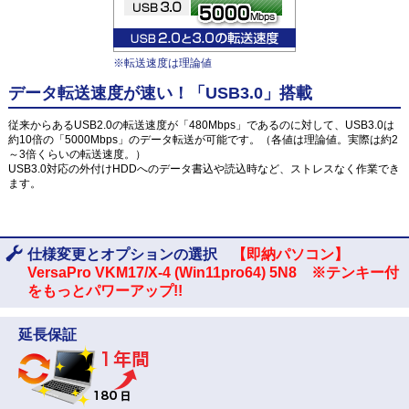
※転送速度は理論値
データ転送速度が速い！「USB3.0」搭載
従来からあるUSB2.0の転送速度が「480Mbps」であるのに対して、USB3.0は
約10倍の「5000Mbps」のデータ転送が可能です。（各値は理論値。実際は約2
～3倍くらいの転送速度。）
USB3.0対応の外付けHDDへのデータ書込や読込時など、ストレスなく作業でき
ます。
仕様変更とオプションの選択
【即納パソコン】
VersaPro VKM17/X-4 (Win11pro64) 5N8 ※テンキー付
をもっとパワーアップ!!
延長保証