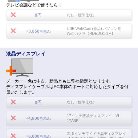
テレビ会議などで使うなら！
0円
なし（標準仕様）
USB WebCam (新品) パソコン用
+3,850
円(税込)
Webカメラ【HDEDG1-2M】
液晶ディスプレイ
メーカー・色は中古、新品ともに弊社指定となります。
ディスプレイケーブルはPC本体のポートに対応したタイプを付
属いたします。
0円
なし（標準仕様）
17インチ液晶ディスプレイ VL-
+4,800
円(税込)
17ASEL
21.5インチワイド液晶ディスプレイ
+6,800
円(税込)