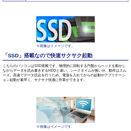
※画像はイメージです。
「SSD」搭載なので快速サクサク起動
こちらのパソコンはSSD搭載です。物理的に回転する円盤からヘッドを動かし
ながらデータを読み書きするHDDと違い、シークタイムが無い分、動作はスム
ーズ。高速でデータ読込を行うため、電源を入れてからの起動やアプリケーシ
ョン起動が素早く、サクサク快適に作業ができます。
※画像はイメージです