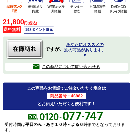
21,800
円(税込)
送料無料
198ポイント還元
あなたにオススメの
ですが、
別の商品があります。
▼
この商品について問い合わせる
この商品をお電話でご注文いただく場合は
商品番号：46982
とお伝えいただくと便利です！
受付時間は
平日のみ・あさ１０時～よる６時
までとなっておりま
す。