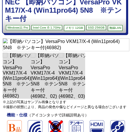
NEC 【即納パソコン】VersaPro VK
M17/X-4 (Win11pro64) 5N8 ※テン
キー付
Windows11 Pro
Intel Core i5 1.7GHz
SSD 256GB
メモリ 12GB
無線LAN
※上記の写真はサンプル画像となります
※撮影の状態により、商品の発色や傷などイメージと異なる場合がございます
機能・仕様
（アイコンタッチで詳細説明あり）