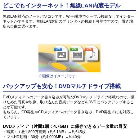
どこでもインターネット！無線LAN内蔵モデル
無線LAN対応のノートパソコンです。Wi-Fi環境でケーブル接続なしでインター
ネットができます。無線LAN対応のプリンタへの接続も可能ですので、置き場
所も自由に選べます。
※画像はイメージです
バックアップも安心！DVDマルチドライブ搭載
DVDメディアへのデータ書き込みが可能なDVDマルチドライブ搭載なので、撮
りためた写真や映像、取り込んだ音楽データなどをDVDにバックアップするこ
とが可能です。
もちろん、CD再生やCDメディアへのデータ書き込み、DVD再生※にも対応し
ています。
DVDメディア（片面1層：4.7GB）に保存できるデータ量の目安
・写真：１枚1,800万画素（約6.1MB）→約645枚
・フルHD動画：30分（約4,000MB）→約40分