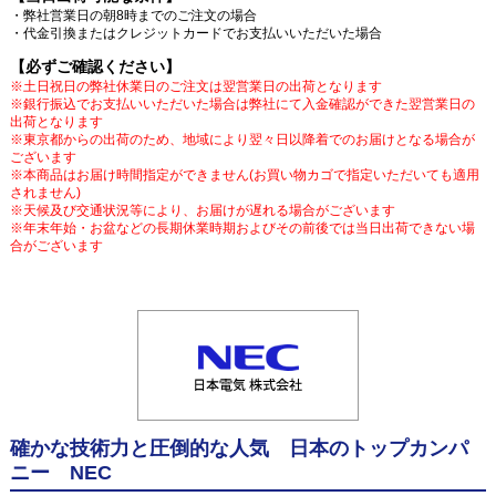
・弊社営業日の朝8時までのご注文の場合
・代金引換またはクレジットカードでお支払いいただいた場合
【必ずご確認ください】
※土日祝日の弊社休業日のご注文は翌営業日の出荷となります
※銀行振込でお支払いいただいた場合は弊社にて入金確認ができた翌営業日の
出荷となります
※東京都からの出荷のため、地域により翌々日以降着でのお届けとなる場合が
ございます
※本商品はお届け時間指定ができません(お買い物カゴで指定いただいても適用
されません)
※天候及び交通状況等により、お届けが遅れる場合がございます
※年末年始・お盆などの長期休業時期およびその前後では当日出荷できない場
合がございます
確かな技術力と圧倒的な人気 日本のトップカンパ
ニー NEC