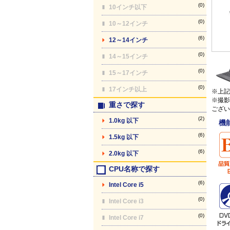
(0)
10インチ以下
(0)
10～12インチ
(6)
12～14インチ
(0)
14～15インチ
(0)
15～17インチ
(0)
17インチ以上
※上記
※撮影
重さで探す
ござい
(2)
1.0kg 以下
機
(6)
1.5kg 以下
(6)
2.0kg 以下
CPU名称で探す
(6)
Intel Core i5
(0)
Intel Core i3
(0)
Intel Core i7