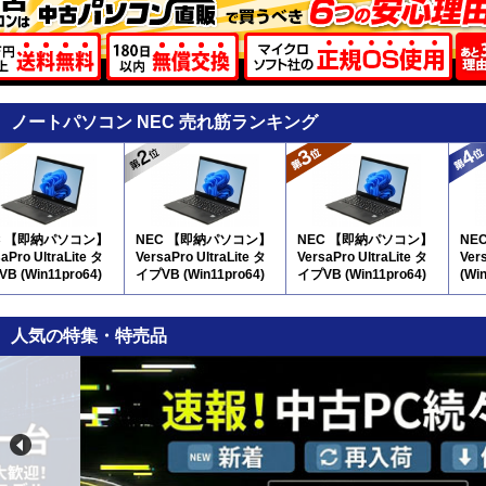
ノートパソコン NEC 売れ筋ランキング
C 【即納パソコン】
NEC 【即納パソコン】
NEC 【即納パソコン】
NE
aPro UltraLite タ
VersaPro UltraLite タ
VersaPro UltraLite タ
Ver
B (Win11pro64)
イプVB (Win11pro64)
イプVB (Win11pro64)
(Wi
(SSD新品) 5N8(SSD新
(SSD新品) 5N8
品)
人気の特集・特売品