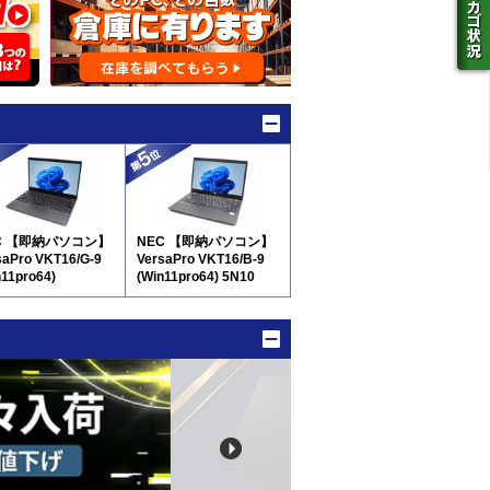
C 【即納パソコン】
NEC 【即納パソコン】
saPro VKT16/G-9
VersaPro VKT16/B-9
n11pro64)
(Win11pro64) 5N10