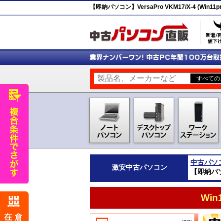
【即納パソコン】VersaPro VKM17/X-4 (Win11pr
中古パソ
激安
中古パソコン
【即納パソコン
Wi