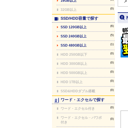
16GB以上
メ
(0)
32GB以上
SSD/HDD容量で探す
(6)
SSD 120GB以上
(5)
SSD 240GB以上
(1)
SSD 480GB以上
(0)
HDD 250GB以下
(0)
HDD 300GB以上
(0)
HDD 500GB以上
(0)
HDD 1TB以上
(0)
SSD&HDDダブル搭載
ワード・エクセルで探す
(0)
ワード・エクセル付き
ワード・エクセル・パワポ
(0)
付き