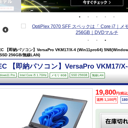
/08 08:00
EC 【即納パソコン】VersaPro VKM17/X-4 (Win11pro64) 5N8(Windows11
/SSD 256GB/無線LAN)
EC 【即納パソコン】VersaPro VKM17/X-4 (
dows11 Pro
Intel Core i5 1.7GHz
SSD 256GB
メモリ 8GB
無線LAN
19,800
円(税込
送料 1,100円
18