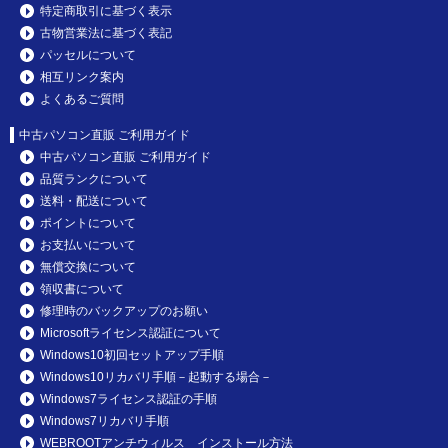
特定商取引に基づく表示
古物営業法に基づく表記
パッセルについて
相互リンク案内
よくあるご質問
中古パソコン直販 ご利用ガイド
中古パソコン直販 ご利用ガイド
品質ランクについて
送料・配送について
ポイントについて
お支払いについて
無償交換について
領収書について
修理時のバックアップのお願い
Microsoftライセンス認証について
Windows10初回セットアップ手順
Windows10リカバリ手順－起動する場合－
Windows7ライセンス認証の手順
Windows7リカバリ手順
WEBROOTアンチウィルス インストール方法