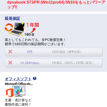
dynabook S73/FR (Win11pro64) 5N10をもっとパワーア
ップ!!
延長保証
落としてもこわれても、全PC無償交換！
標準で180日間の保証期間がございます。
0円
180日保証（標準仕様）
+2,160
1年保証（180日→1年間に延長）
円(税込)
オフィスソフト
文書・表計算など
書類作成に便利！