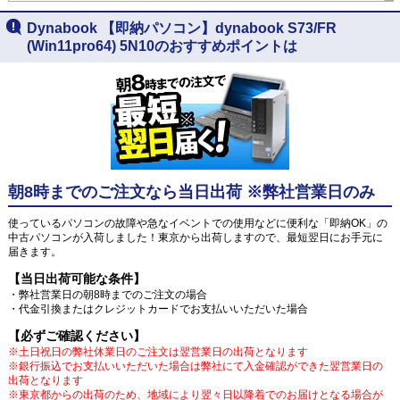
Dynabook 【即納パソコン】dynabook S73/FR
(Win11pro64) 5N10のおすすめポイントは
朝8時までのご注文なら当日出荷 ※弊社営業日のみ
使っているパソコンの故障や急なイベントでの使用などに便利な「即納OK」の
中古パソコンが入荷しました！東京から出荷しますので、最短翌日にお手元に
届きます。
【当日出荷可能な条件】
・弊社営業日の朝8時までのご注文の場合
・代金引換またはクレジットカードでお支払いいただいた場合
【必ずご確認ください】
※土日祝日の弊社休業日のご注文は翌営業日の出荷となります
※銀行振込でお支払いいただいた場合は弊社にて入金確認ができた翌営業日の
出荷となります
※東京都からの出荷のため、地域により翌々日以降着でのお届けとなる場合が