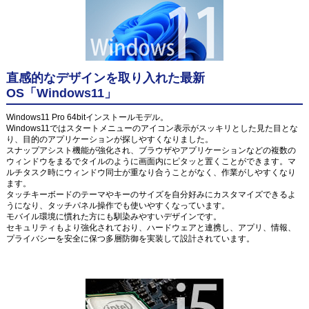
直感的なデザインを取り入れた最新
OS「Windows11」
Windows11 Pro 64bitインストールモデル。
Windows11ではスタートメニューのアイコン表示がスッキリとした見た目とな
り、目的のアプリケーションが探しやすくなりました。
スナップアシスト機能が強化され、ブラウザやアプリケーションなどの複数の
ウィンドウをまるでタイルのように画面内にピタッと置くことができます。マ
ルチタスク時にウィンドウ同士が重なり合うことがなく、作業がしやすくなり
ます。
タッチキーボードのテーマやキーのサイズを自分好みにカスタマイズできるよ
うになり、タッチパネル操作でも使いやすくなっています。
モバイル環境に慣れた方にも馴染みやすいデザインです。
セキュリティもより強化されており、ハードウェアと連携し、アプリ、情報、
プライバシーを安全に保つ多層防御を実装して設計されています。