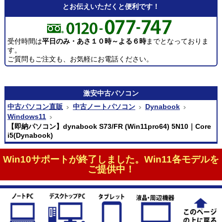
とお伝えいただくと便利です！
受付時間は
平日のみ・あさ１０時～よる６時
までとなっておりま
す。
ご質問もご注文も、お気軽にお電話ください。
激安
中古パソコン
中古パソコン直販
中古ノートパソコン
Dynabook
Windows11
【即納パソコン】dynabook S73/FR (Win11pro64) 5N10｜Core
i5(Dynabook)
Win10サポートが終了しました。Win11各モデルを
ご提供中！