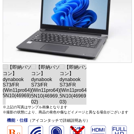
※上記の写真はサンプル画像となります
※撮影の状態により、商品の発色や傷などイメージと異なる場合がございます
機能・仕様
（アイコンタッチで詳細説明あり）