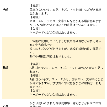
【液晶】
A品
目立たないシミ、ムラ、キズ、ドット抜けなどがある場
合があります。
【外観】
キズ、スレ、テカリ、文字スレなどがある場合あります
が、ひび割れや穴あきなどの破損は一切ありません。
【欠損】
キーボードなどの欠損はありません。
日常的に使用していたような使用感や傷などが多く見ら
れる中古商品です。
多少のキズなどがありますが、比較的状態の良い商品で
す。
動作や機能に問題はありません。
【液晶】
B品
A品に比べシミ、ムラ、キズ、ドット抜けなどが多く見ら
れます。
【外観】
A品に比べキズ、スレ、テカリ、文字スレ、文字消えなど
が目立ちますが、ひび割れや穴あきなどの破損は一切あ
りません。
【欠損】
キーボードなどの欠損はありません。
かなり使い込まれた傷や使用感・劣化などが目立つ中古
C品