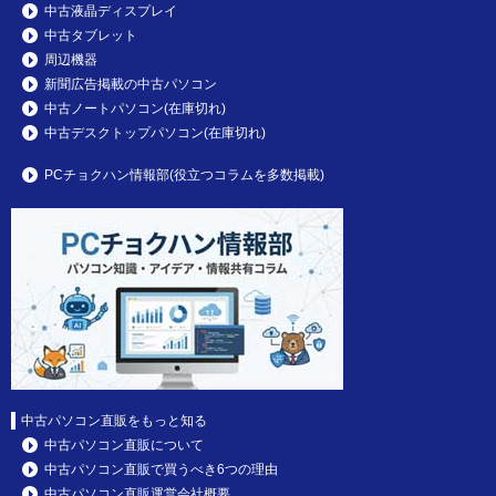
中古液晶ディスプレイ
中古タブレット
周辺機器
新聞広告掲載の中古パソコン
中古ノートパソコン(在庫切れ)
中古デスクトップパソコン(在庫切れ)
PCチョクハン情報部(役立つコラムを多数掲載)
中古パソコン直販をもっと知る
中古パソコン直販について
中古パソコン直販で買うべき6つの理由
中古パソコン直販運営会社概要