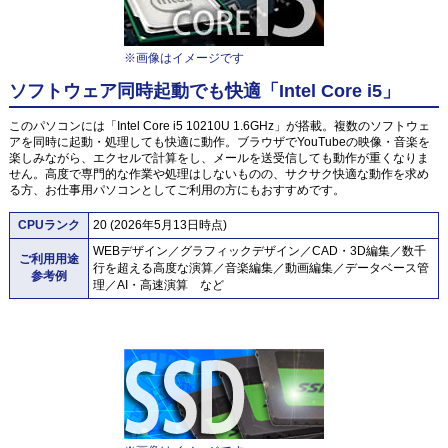
※画像はイメージです
ソフトウェア同時起動でも快適「Intel Core i5」
このパソコンには「Intel Core i5 10210U 1.6GHz」が搭載。複数のソフトウェ
アを同時に起動・処理しても快適に動作。ブラウザでYouTubeの映像・音楽を
楽しみながら、エクセルで計算をし、メールを送受信しても動作が重くなりま
せん。高度で専門的な作業や処理はしないものの、サクサク快適な動作を求め
る方、お仕事用パソコンとしてご利用の方にもおすすめです。
CPUランク
20 (2026年5月13日時点)
WEBデザイン／グラフィックデザイン／CAD・3D編集／数千
ご利用用途
行を超える高度な演算／音楽編集／動画編集／データベース管
参考例
理／AI・高速演算 など