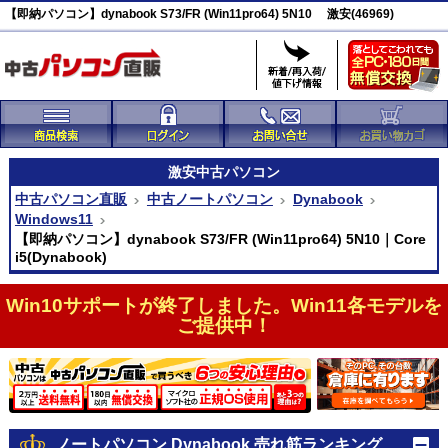
【即納パソコン】dynabook S73/FR (Win11pro64) 5N10 激安(46969)
激安
中古パソコン
中古パソコン直販
中古ノートパソコン
Dynabook
Windows11
【即納パソコン】dynabook S73/FR (Win11pro64) 5N10｜Core
i5(Dynabook)
Win10サポートが終了しました。Win11各モデルを
ご提供中！
ノートパソコン Dynabook 売れ筋ランキング