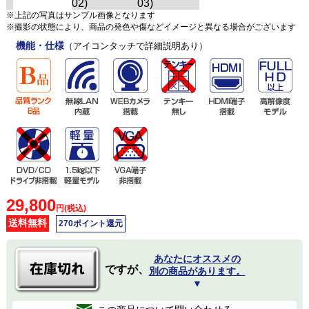
※上記の写真はサンプル画像となります
※撮影の状態により、商品の発色や傷などイメージと異なる場合がございます
機能・仕様
（アイコンタッチで詳細説明あり）
29,800
円(税込)
送料無料
270ポイント還元
あなたにオススメの
ですが、
別の商品があります。
▼