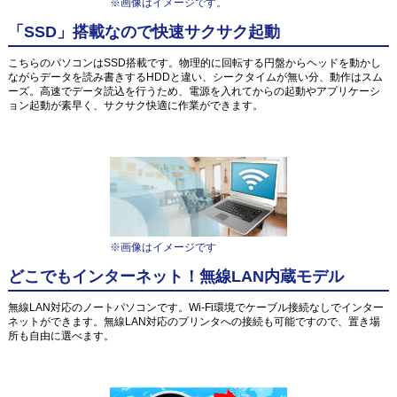
※画像はイメージです。
「SSD」搭載なので快速サクサク起動
こちらのパソコンはSSD搭載です。物理的に回転する円盤からヘッドを動かし
ながらデータを読み書きするHDDと違い、シークタイムが無い分、動作はスム
ーズ。高速でデータ読込を行うため、電源を入れてからの起動やアプリケーシ
ョン起動が素早く、サクサク快適に作業ができます。
※画像はイメージです
どこでもインターネット！無線LAN内蔵モデル
無線LAN対応のノートパソコンです。Wi-Fi環境でケーブル接続なしでインター
ネットができます。無線LAN対応のプリンタへの接続も可能ですので、置き場
所も自由に選べます。