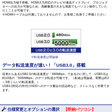
HDMI出力端子搭載。HDMI入力対応のテレビや液晶ディスプレイ、プロジェク
ターへの出力が可能なため、高解像度の大きな画面でもパソコン操作していた
だくことが可能です。
※HDMIケーブルは付属しておりませんので、お客様ご自身でご準備ください
※転送速度は理論値
データ転送速度が速い！「USB3.0」搭載
従来からあるUSB2.0の転送速度が「480Mbps」であるのに対して、USB3.0は
約10倍の「5000Mbps」のデータ転送が可能です。（各値は理論値。実際は約2
～3倍くらいの転送速度。）
USB3.0対応の外付けHDDへのデータ書込や読込時など、ストレスなく作業でき
ます。
仕様変更とオプションの選択
【即納パソコン】