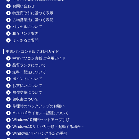
お問い合わせ
特定商取引に基づく表示
古物営業法に基づく表記
パッセルについて
相互リンク案内
よくあるご質問
中古パソコン直販 ご利用ガイド
中古パソコン直販 ご利用ガイド
品質ランクについて
送料・配送について
ポイントについて
お支払いについて
無償交換について
領収書について
修理時のバックアップのお願い
Microsoftライセンス認証について
Windows10初回セットアップ手順
Windows10リカバリ手順－起動する場合－
Windows7ライセンス認証の手順