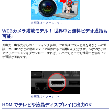
※画像はイメージです。
WEBカメラ搭載モデル！ 世界中と無料ビデオ通話も
可能♪
外出先・出張先からのミーティング参加。ご家族やご友人と顔を見ながらの通
話。YouTubeなどの動画メディア製作にもご活用いただけます。Skypeなどの
アプリケーションをダウンロードすれば、いつでもどこでも世界中と無料ビデ
オ通話が可能です。
※画像はイメージです
HDMIでテレビや液晶ディスプレイに出力OK