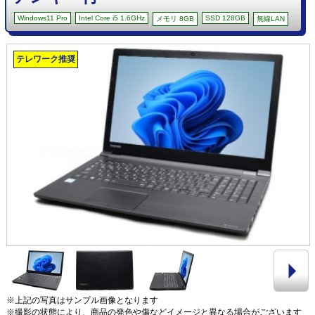
Windows11 Pro
Intel Core i5 1.6GHz
SSD 128GB
メモリ 8GB
無線LAN
テレワーク推奨
※上記の写真はサンプル画像となります
※撮影の状態により、商品の発色や傷などイメージと異なる場合がございます