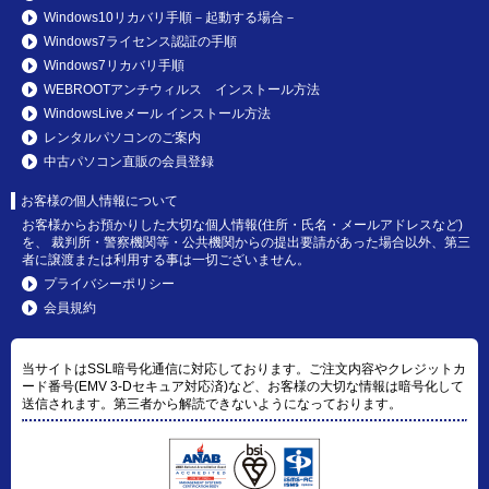
Windows10リカバリ手順－起動する場合－
Windows7ライセンス認証の手順
Windows7リカバリ手順
WEBROOTアンチウィルス インストール方法
WindowsLiveメール インストール方法
レンタルパソコンのご案内
中古パソコン直販の会員登録
お客様の個人情報について
お客様からお預かりした大切な個人情報(住所・氏名・メールアドレスなど)
を、 裁判所・警察機関等・公共機関からの提出要請があった場合以外、第三
者に譲渡または利用する事は一切ございません。
プライバシーポリシー
会員規約
当サイトはSSL暗号化通信に対応しております。ご注文内容やクレジットカ
ード番号(EMV 3-Dセキュア対応済)など、お客様の大切な情報は暗号化して
送信されます。第三者から解読できないようになっております。