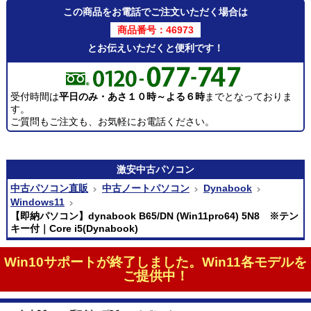
この商品をお電話でご注文いただく場合は
商品番号：46973
とお伝えいただくと便利です！
受付時間は
平日のみ・あさ１０時～よる６時
までとなっておりま
す。
ご質問もご注文も、お気軽にお電話ください。
激安
中古パソコン
中古パソコン直販
中古ノートパソコン
Dynabook
Windows11
【即納パソコン】dynabook B65/DN (Win11pro64) 5N8 ※テン
キー付｜Core i5(Dynabook)
Win10サポートが終了しました。Win11各モデルを
ご提供中！