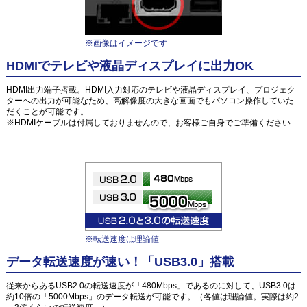
※画像はイメージです
HDMIでテレビや液晶ディスプレイに出力OK
HDMI出力端子搭載。HDMI入力対応のテレビや液晶ディスプレイ、プロジェク
ターへの出力が可能なため、高解像度の大きな画面でもパソコン操作していた
だくことが可能です。
※HDMIケーブルは付属しておりませんので、お客様ご自身でご準備ください
※転送速度は理論値
データ転送速度が速い！「USB3.0」搭載
従来からあるUSB2.0の転送速度が「480Mbps」であるのに対して、USB3.0は
約10倍の「5000Mbps」のデータ転送が可能です。（各値は理論値。実際は約2