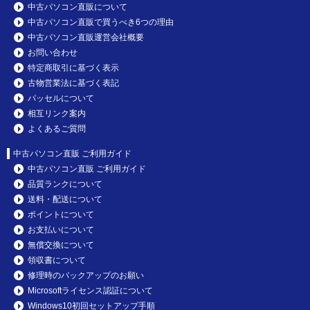
中古パソコン直販について
中古パソコン直販で買うべき6つの理由
中古パソコン直販運営会社概要
お問い合わせ
特定商取引に基づく表示
古物営業法に基づく表記
パッセルについて
相互リンク案内
よくあるご質問
中古パソコン直販 ご利用ガイド
中古パソコン直販 ご利用ガイド
品質ランクについて
送料・配送について
ポイントについて
お支払いについて
無償交換について
領収書について
修理時のバックアップのお願い
Microsoftライセンス認証について
Windows10初回セットアップ手順