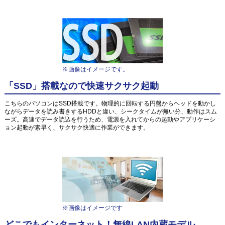
※画像はイメージです。
「SSD」搭載なので快速サクサク起動
こちらのパソコンはSSD搭載です。物理的に回転する円盤からヘッドを動かし
ながらデータを読み書きするHDDと違い、シークタイムが無い分、動作はスム
ーズ。高速でデータ読込を行うため、電源を入れてからの起動やアプリケーシ
ョン起動が素早く、サクサク快適に作業ができます。
※画像はイメージです
どこでもインターネット！無線LAN内蔵モデル