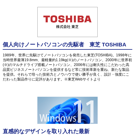
個人向けノートパソコンの先駆者 東芝 TOSHIBA
1989年、世界に先駆けてノートパソコンを発売した東芝(TOSHIBA)。1998年に
当時世界最薄19.8mm、最軽量約1.19kg(※)のノートパソコン、2000年に世界初
(※)のマルチドライブ搭載ノートパソコン、2006年には耐久性にこだわった高
品質ビジネスノートパソコンを提供するなど常に技術革新を重ね、新たな製品
を提供。それらで培った技術力とノウハウで使い勝手が良く、設計・強度にこ
だわった製品作りに定評があります。※東芝Webサイトより
直感的なデザインを取り入れた最新