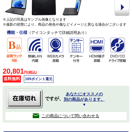
※上記の写真はサンプル画像となります
※撮影の状態により、商品の発色や傷などイメージと異なる場合がございます
機能・仕様
（アイコンタッチで詳細説明あり）
20,801
円(税込)
送料無料
189ポイント還元
あなたにオススメの
ですが、
別の商品があります。
▼
この商品について問い合わせる