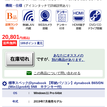
機能・仕様
（アイコンタッチで詳細説明あり）
20,801
円(税込)
送料無料
189ポイント還元
あなたにオススメの
ですが、
別の商品があります。
▼
この商品について問い合わせる
標準スペック(Dynabook 【即納パソコン】dynabook B65/DN
(Win11pro64) 5N8 ※テンキー付)
：
OS
Windows11 Pro 64bit
年式
：
2019年7月発売モデル