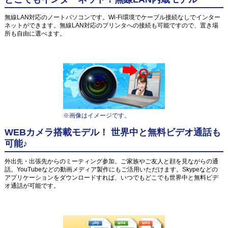
無線LAN対応のノートパソコンです。Wi-Fi環境でケーブル接続なしでインター
ネットができます。無線LAN対応のプリンタへの接続も可能ですので、置き場
所も自由に選べます。
※画像はイメージです。
WEBカメラ搭載モデル！ 世界中と無料ビデオ通話も
可能♪
外出先・出張先からのミーティング参加。ご家族やご友人と顔を見ながらの通
話。YouTubeなどの動画メディア製作にもご活用いただけます。Skypeなどの
アプリケーションをダウンロードすれば、いつでもどこでも世界中と無料ビデ
オ通話が可能です。