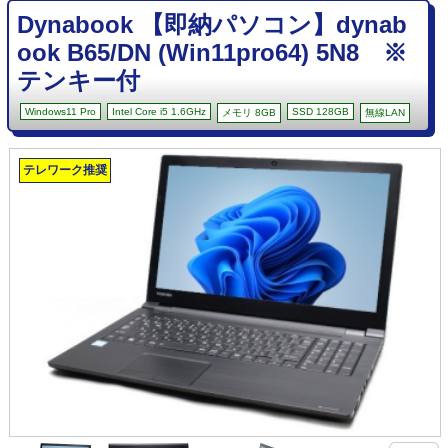
Dynabook 【即納パソコン】dynab
ook B65/DN (Win11pro64) 5N8 ※
テンキー付
Windows11 Pro
Intel Core i5 1.6GHz
SSD 128GB
メモリ 8GB
無線LAN
テレワーク推奨