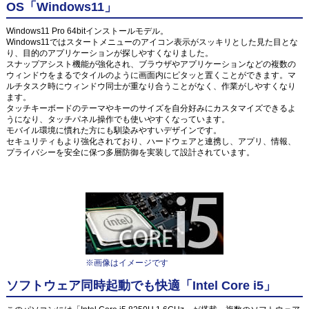
OS「Windows11」
Windows11 Pro 64bitインストールモデル。
Windows11ではスタートメニューのアイコン表示がスッキリとした見た目とな
り、目的のアプリケーションが探しやすくなりました。
スナップアシスト機能が強化され、ブラウザやアプリケーションなどの複数の
ウィンドウをまるでタイルのように画面内にピタッと置くことができます。マ
ルチタスク時にウィンドウ同士が重なり合うことがなく、作業がしやすくなり
ます。
タッチキーボードのテーマやキーのサイズを自分好みにカスタマイズできるよ
うになり、タッチパネル操作でも使いやすくなっています。
モバイル環境に慣れた方にも馴染みやすいデザインです。
セキュリティもより強化されており、ハードウェアと連携し、アプリ、情報、
プライバシーを安全に保つ多層防御を実装して設計されています。
※画像はイメージです
ソフトウェア同時起動でも快適「Intel Core i5」