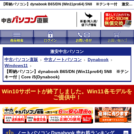
【即納パソコン】dynabook B65/DN (Win11pro64) 5N8 ※テンキー付 激安(46973)
激安
中古パソコン
中古パソコン直販
中古ノートパソコン
Dynabook
Windows11
【即納パソコン】dynabook B65/DN (Win11pro64) 5N8 ※テン
キー付｜Core i5(Dynabook)
Win10サポートが終了しました。Win11各モデルを
ご提供中！
ノートパソコン Dynabook 売れ筋ランキング