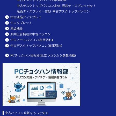
中古デスクトップパソコン本体のみ
中古デスクトップパソコン本体 液晶ディスプレイセット
液晶ディスプレイ一体型 中古デスクトップパソコン
中古液晶ディスプレイ
中古タブレット
周辺機器
新聞広告掲載の中古パソコン
中古ノートパソコン(在庫切れ)
中古デスクトップパソコン(在庫切れ)
PCチョクハン情報部(役立つコラムを多数掲載)
中古パソコン直販をもっと知る