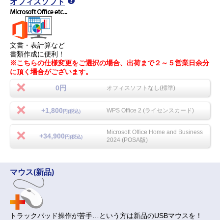
オフィスソフト
文書・表計算など
書類作成に便利！
※こちらの仕様変更をご選択の場合、出荷まで２～５営業日余分
に頂く場合がございます。
0円
オフィスソフトなし(標準)
+1,800
WPS Office 2 (ライセンスカード)
円(税込)
Microsoft Office Home and Business
+34,900
円(税込)
2024 (POSA版)
マウス(新品)
トラックパッド操作が苦手…という方は新品のUSBマウスを！