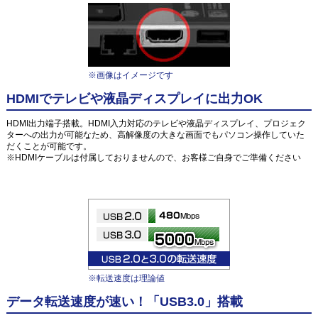
※画像はイメージです
HDMIでテレビや液晶ディスプレイに出力OK
HDMI出力端子搭載。HDMI入力対応のテレビや液晶ディスプレイ、プロジェク
ターへの出力が可能なため、高解像度の大きな画面でもパソコン操作していた
だくことが可能です。
※HDMIケーブルは付属しておりませんので、お客様ご自身でご準備ください
※転送速度は理論値
データ転送速度が速い！「USB3.0」搭載