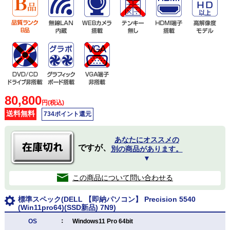
80,800
円(税込)
送料無料
734ポイント還元
あなたにオススメの
ですが、
別の商品があります。
▼
この商品について問い合わせる
標準スペック(DELL 【即納パソコン】 Precision 5540
(Win11pro64)(SSD新品) 7N9)
：
OS
Windows11 Pro 64bit