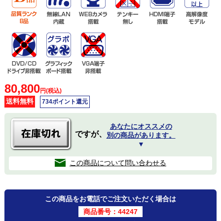
80,800
円(税込)
送料無料
734ポイント還元
あなたにオススメの
ですが、
別の商品があります。
▼
この商品について問い合わせる
この商品をお電話でご注文いただく場合は
商品番号：44247