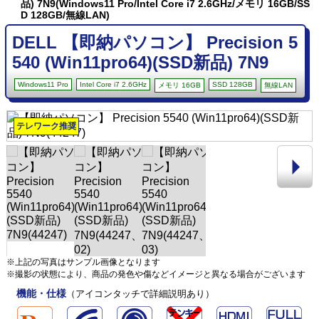
品) 7N9(Windows11 Pro/Intel Core i7 2.6GHz/メモリ 16GB/SS
D 128GB/無線LAN)
DELL 【即納パソコン】 Precision 5
540 (Win11pro64)(SSD新品) 7N9
Windows11 Pro
Intel Core i7 2.6GHz
SSD 128GB
メモリ 16GB
無線LAN
テレワーク推奨
※上記の写真はサンプル画像となります
※撮影の状態により、商品の発色や傷などイメージと異なる場合がございます
機能・仕様
（アイコンタッチで詳細説明あり）