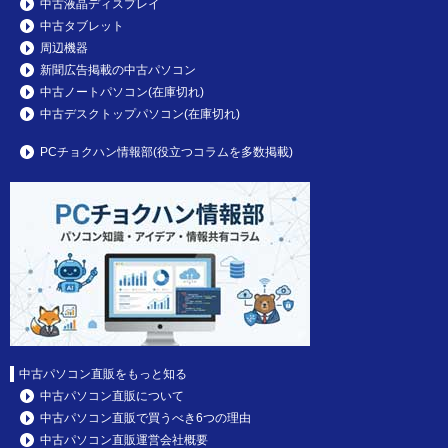
中古液晶ディスプレイ
中古タブレット
周辺機器
新聞広告掲載の中古パソコン
中古ノートパソコン(在庫切れ)
中古デスクトップパソコン(在庫切れ)
PCチョクハン情報部(役立つコラムを多数掲載)
中古パソコン直販をもっと知る
中古パソコン直販について
中古パソコン直販で買うべき6つの理由
中古パソコン直販運営会社概要