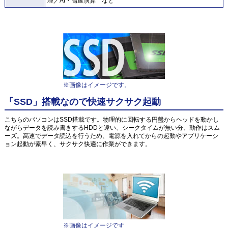
理／AI・高速演算 など
※画像はイメージです。
「SSD」搭載なので快速サクサク起動
こちらのパソコンはSSD搭載です。物理的に回転する円盤からヘッドを動かし
ながらデータを読み書きするHDDと違い、シークタイムが無い分、動作はスム
ーズ。高速でデータ読込を行うため、電源を入れてからの起動やアプリケーシ
ョン起動が素早く、サクサク快適に作業ができます。
※画像はイメージです