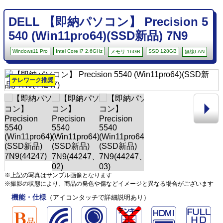
DELL 【即納パソコン】 Precision 5
540 (Win11pro64)(SSD新品) 7N9
Windows11 Pro
Intel Core i7 2.6GHz
SSD 128GB
メモリ 16GB
無線LAN
テレワーク推奨
※上記の写真はサンプル画像となります
※撮影の状態により、商品の発色や傷などイメージと異なる場合がございます
機能・仕様
（アイコンタッチで詳細説明あり）