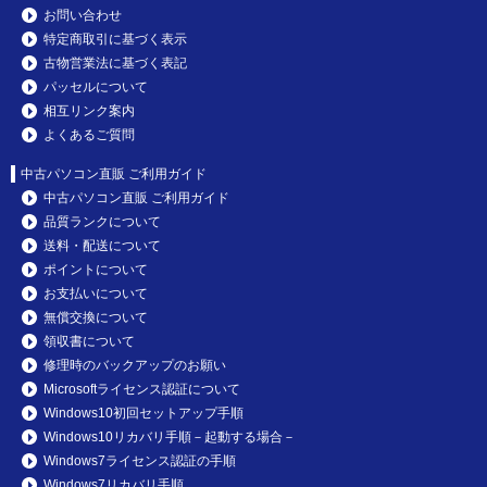
お問い合わせ
特定商取引に基づく表示
古物営業法に基づく表記
パッセルについて
相互リンク案内
よくあるご質問
中古パソコン直販 ご利用ガイド
中古パソコン直販 ご利用ガイド
品質ランクについて
送料・配送について
ポイントについて
お支払いについて
無償交換について
領収書について
修理時のバックアップのお願い
Microsoftライセンス認証について
Windows10初回セットアップ手順
Windows10リカバリ手順－起動する場合－
Windows7ライセンス認証の手順
Windows7リカバリ手順