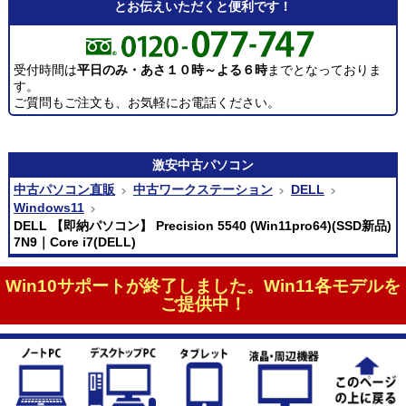
とお伝えいただくと便利です！
受付時間は
平日のみ・あさ１０時～よる６時
までとなっておりま
す。
ご質問もご注文も、お気軽にお電話ください。
激安
中古パソコン
中古パソコン直販
中古ワークステーション
DELL
Windows11
DELL 【即納パソコン】 Precision 5540 (Win11pro64)(SSD新品)
7N9｜Core i7(DELL)
Win10サポートが終了しました。Win11各モデルを
ご提供中！