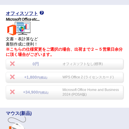
オフィスソフト
文書・表計算など
書類作成に便利！
※こちらの仕様変更をご選択の場合、出荷まで２～５営業日余分
に頂く場合がございます。
0円
オフィスソフトなし(標準)
+1,800
WPS Office 2 (ライセンスカード)
円(税込)
Microsoft Office Home and Business
+34,900
円(税込)
2024 (POSA版)
マウス(新品)