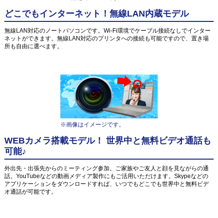
どこでもインターネット！無線LAN内蔵モデル
無線LAN対応のノートパソコンです。Wi-Fi環境でケーブル接続なしでインター
ネットができます。無線LAN対応のプリンタへの接続も可能ですので、置き場
所も自由に選べます。
※画像はイメージです。
WEBカメラ搭載モデル！ 世界中と無料ビデオ通話も
可能♪
外出先・出張先からのミーティング参加。ご家族やご友人と顔を見ながらの通
話。YouTubeなどの動画メディア製作にもご活用いただけます。Skypeなどの
アプリケーションをダウンロードすれば、いつでもどこでも世界中と無料ビデ
オ通話が可能です。