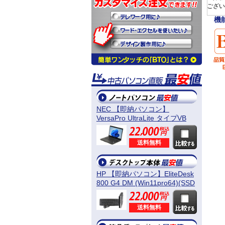
ござい
機
NEC 【即納パソコン】
VersaPro UltraLite タイプVB
(Win11pro64) 5N8
送料無料
HP 【即納パソコン】EliteDesk
800 G4 DM (Win11pro64)(SSD
新品) 5D8
送料無料