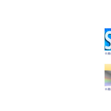
※画
※画