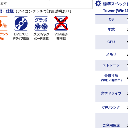
ます
標準スペック(D
Tower (Win1
能・仕様
（アイコンタッチで詳細説明あり）
OS
年式
CPU
メモリ
ストレージ
外形寸法
W×D×H(mm)
光学ドライブ
CPUランク
ご利用用途