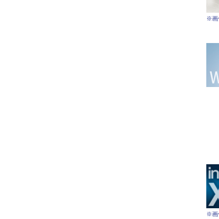
※画
※画