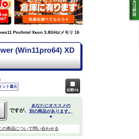
s11 Pro/Intel Xeon 3.8GHz/メモリ 16
r (Win11pro64) XD
)
ポイント還元
あなたにオススメの
ですが、
別の商品があります。
▼
この商品について問い合わせる