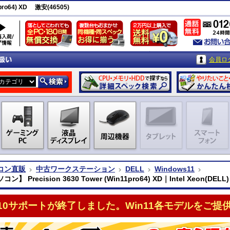
pro64) XD 激安(46505)
会員ロ
コン直販
中古ワークステーション
DELL
Windows11
】 Precision 3630 Tower (Win11pro64) XD｜Intel Xeon(DELL)
n10サポートが終了しました。Win11各モデルをご提