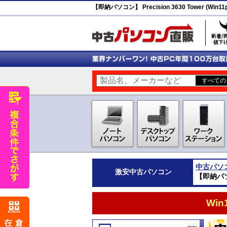
【即納パソコン】 Precision 3630 Tower (Win11
中古パソ
激安
中古パソコン
【即納パソコン
Wi