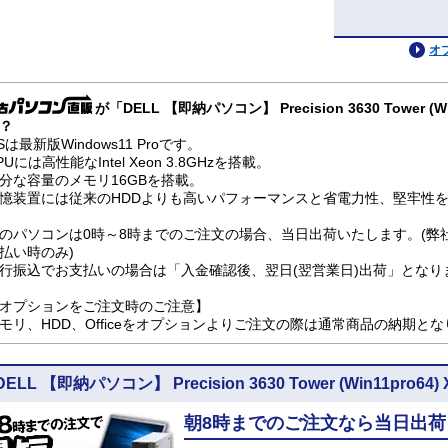
オ
が「DELL 【即納パソコン】 Precision 3630 Tower 
？
Sは最新版Windows11 Proです。
PUには高性能なIntel Xeon 3.8GHzを搭載。
分な容量のメモリ16GBを搭載。
憶装置には従来のHDDよりも高いパフォーマンスと省電力性、堅牢性を兼
のパソコンは0時～8時までのご注文の場合、当日出荷いたします。(弊
払い時のみ)
行振込でお支払いの場合は「入金確認後、翌日(翌営業日)出荷」となり
オプションをご注文時のご注意】
モリ、HDD、Officeをオプションよりご注文の際は通常商品の納期と
DELL 【即納パソコン】 Precision 3630 Tower (Win11pr
朝8時までのご注文なら当日出荷