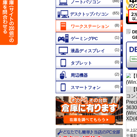
(88)
(65)
(8)
D
G
(1)
D
(1)
Win
(0)
(2)
(0)
※上記
※撮影