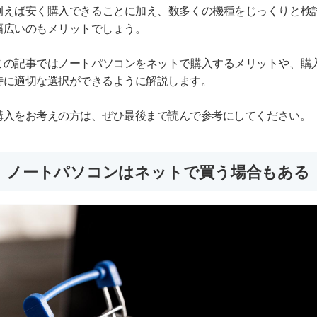
例えば安く購入できることに加え、数多くの機種をじっくりと検
幅広いのもメリットでしょう。
この記事ではノートパソコンをネットで購入するメリットや、購
時に適切な選択ができるように解説します。
購入をお考えの方は、ぜひ最後まで読んで参考にしてください。
ノートパソコンはネットで買う場合もある