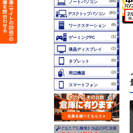
(88)
(65)
(8)
(1)
(1)
(0)
(2)
(0)