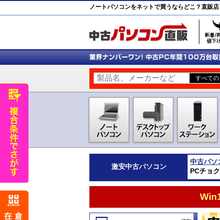
ノートパソコンをネットで買うならどこ？直販店
中古パソ
激安
中古パソコン
PCチョ
Wi