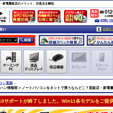
・家電量販店のメリット、注意点を解説
会員ロ
コン直販
クハン情報部 > ノートパソコンをネットで買うならどこ？直販店・家電
n10サポートが終了しました。Win11各モデルをご提