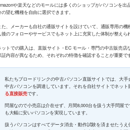
Amazonや楽天などのモールには多くのショップがパソコンを
分の望む機種を自由に選択できます。
また、メーカーも自社の通販サイトを設けていて、通販専用の機
入後のフォローやサービスでもネット上に充実した体制が整えら
ネットでの購入は、直販サイト・EC モール・専門の中古販売店
保証内容が異なるため、それぞれの特徴を確認することが重要で
私たちブロードリンクの中古パソコン直販サイトでは、大手
中古パソコンを調達しています。それを自社サイトでネット
る直接販売
です。
問屋なので小売店は介在せず、月間8,000台を扱う大手問屋
も大幅に安いパソコンを実現しています。
扱うパソコンはすべてデータ消去・動作試験を済ませたうえ