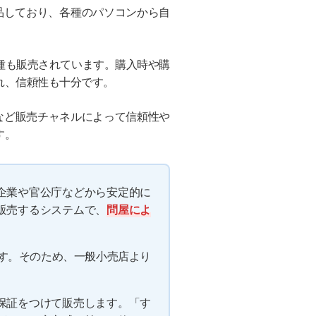
出品しており、各種のパソコンから自
種も販売されています。購入時や購
れ、信頼性も十分です。
など販売チャネルによって信頼性や
す。
企業や官公庁などから安定的に
販売するシステムで、
問屋によ
です。そのため、一般小売店より
保証をつけて販売します。「す