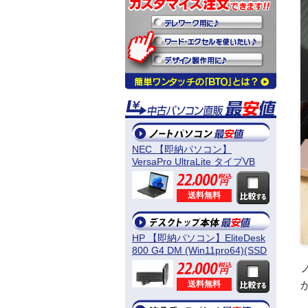
NEC 【即納パソコン】
VersaPro UltraLite タイプVB
(Win11pro64) 5N8
送料無料
HP 【即納パソコン】EliteDesk
800 G4 DM (Win11pro64)(SSD
新品) 5D8
送料無料