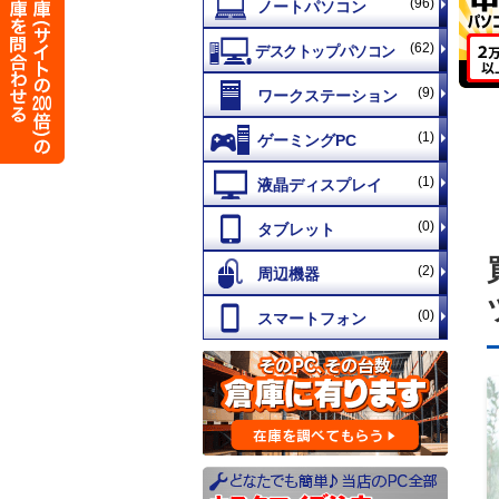
(96)
(62)
(9)
(1)
(1)
(0)
(2)
(0)