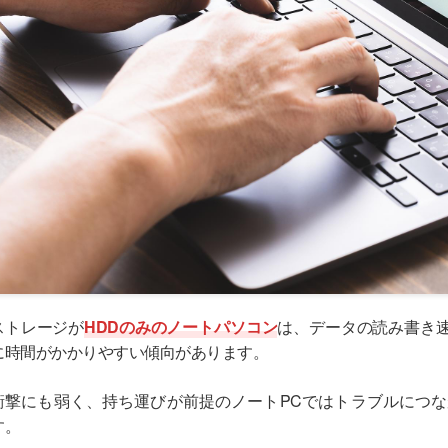
ストレージが
HDDのみのノートパソコン
は、データの読み書き
に時間がかかりやすい傾向があります。
衝撃にも弱く、持ち運びが前提のノートPCではトラブルにつ
す。