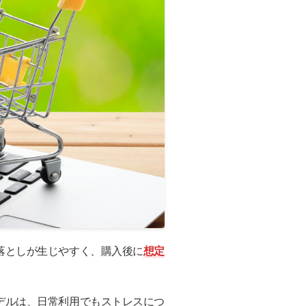
落としが生じやすく、購入後に
想定
デルは、日常利用でもストレスにつ