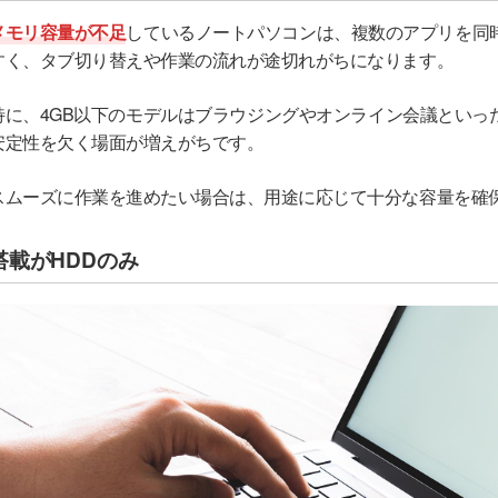
メモリ容量が不足
しているノートパソコンは、複数のアプリを同
すく、タブ切り替えや作業の流れが途切れがちになります。
特に、4GB以下のモデルはブラウジングやオンライン会議といっ
安定性を欠く場面が増えがちです。
スムーズに作業を進めたい場合は、用途に応じて十分な容量を確
搭載がHDDのみ