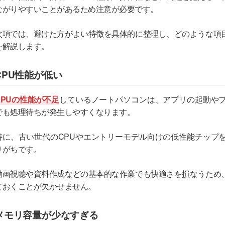
ながりやすいことがあるため注意が必要です。
次項では、避けた方がよい特徴を具体的に整理し、どのような項
を解説します。
CPU性能が低い
CPUの性能が不足
しているノートパソコンは、アプリの起動や
でも処理待ちが発生しやすくなります。
特に、古い世代のCPUやエントリーモデル向けの低性能チップ
りがちです。
動画視聴や資料作成などの基本的な作業でも快適さを損なうため
ておくことが欠かせません。
メモリ容量が少なすぎる