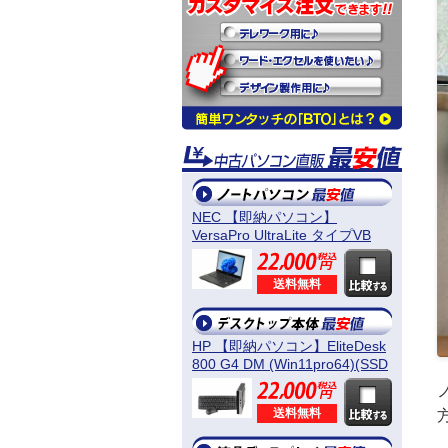
NEC 【即納パソコン】
VersaPro UltraLite タイプVB
(Win11pro64) 5N8
送料無料
HP 【即納パソコン】EliteDesk
800 G4 DM (Win11pro64)(SSD
新品) 5D8
送料無料