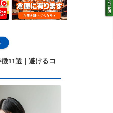
る
徴11選｜避けるコ