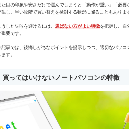
見た目の印象や安さだけで選んでしまうと「動作が重い」「必要
が生じ、早い段階で買い替えを検討する状況に陥ることもありま
こうした失敗を避けるには、
選ばない方がよい特徴
を把握し、自
が重要です。
本記事では、後悔しがちなポイントを提示しつつ、適切なパソコ
します。
買ってはいけないノートパソコンの特徴