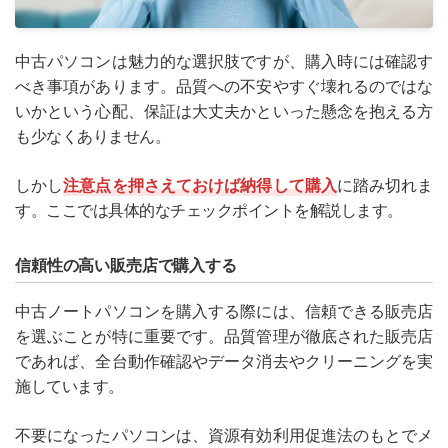
中古パソコンは魅力的な選択肢ですが、購入時には確認す
べき事項があります。品質への不安やすぐ壊れるのではな
いかという心配、保証は大丈夫かといった懸念を抱える方
も少なくありません。
しかし
注意点を押さえておけば納得して購入
に踏み切れま
す。ここでは具体的なチェックポイントを解説します。
信頼性の高い販売店で購入する
中古ノートパソコンを購入する際には、信頼できる販売店
を選ぶことが特に重要です。品質管理が徹底された販売店
であれば、全台動作確認やデータ消去やクリーニングを実
施しています。
不要になったパソコンは、資源有効利用促進法のもとでメ