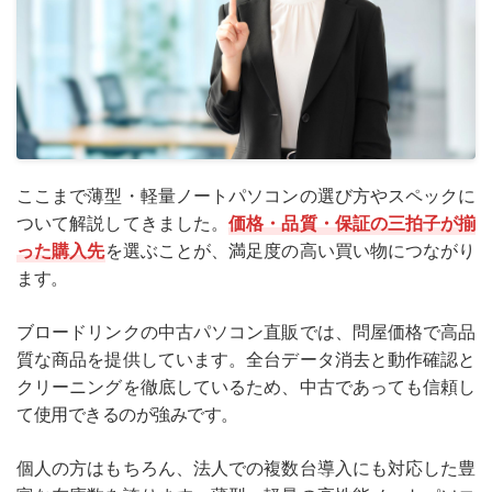
ここまで薄型・軽量ノートパソコンの選び方やスペックに
ついて解説してきました。
価格・品質・保証の三拍子が揃
った購入先
を選ぶことが、満足度の高い買い物につながり
ます。
ブロードリンクの中古パソコン直販では、問屋価格で高品
質な商品を提供しています。全台データ消去と動作確認と
クリーニングを徹底しているため、中古であっても信頼し
て使用できるのが強みです。
個人の方はもちろん、法人での複数台導入にも対応した豊