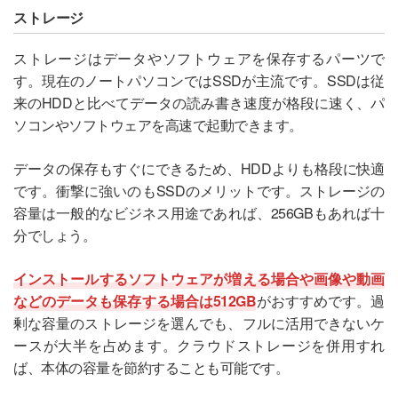
ストレージ
ストレージはデータやソフトウェアを保存するパーツで
す。現在のノートパソコンではSSDが主流です。SSDは従
来のHDDと比べてデータの読み書き速度が格段に速く、パ
ソコンやソフトウェアを高速で起動できます。
データの保存もすぐにできるため、HDDよりも格段に快適
です。衝撃に強いのもSSDのメリットです。ストレージの
容量は一般的なビジネス用途であれば、256GBもあれば十
分でしょう。
インストールするソフトウェアが増える場合や画像や動画
などのデータも保存する場合は512GB
がおすすめです。過
剰な容量のストレージを選んでも、フルに活用できないケ
ースが大半を占めます。クラウドストレージを併用すれ
ば、本体の容量を節約することも可能です。