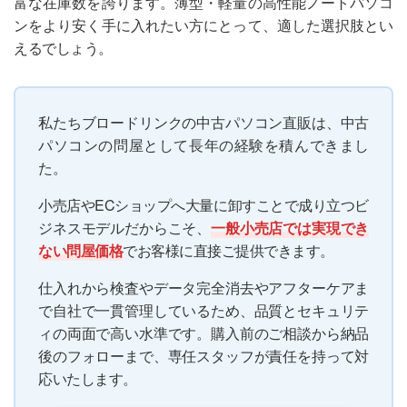
富な在庫数を誇ります。薄型・軽量の高性能ノートパソコ
ンをより安く手に入れたい方にとって、適した選択肢とい
えるでしょう。
私たちブロードリンクの中古パソコン直販は、中古
パソコンの問屋として長年の経験を積んできまし
た。
小売店やECショップへ大量に卸すことで成り立つビ
ジネスモデルだからこそ、
一般小売店では実現でき
ない問屋価格
でお客様に直接ご提供できます。
仕入れから検査やデータ完全消去やアフターケアま
で自社で一貫管理しているため、品質とセキュリテ
ィの両面で高い水準です。購入前のご相談から納品
後のフォローまで、専任スタッフが責任を持って対
応いたします。