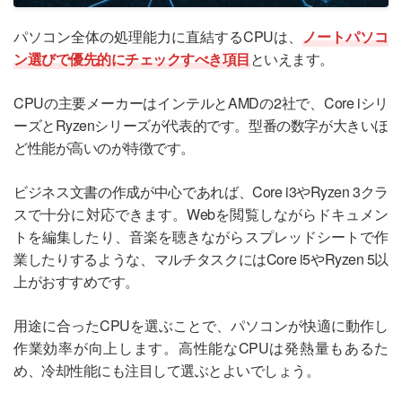
パソコン全体の処理能力に直結するCPUは、
ノートパソコ
ン選びで優先的にチェックすべき項目
といえます。
CPUの主要メーカーはインテルとAMDの2社で、Core iシリ
ーズとRyzenシリーズが代表的です。型番の数字が大きいほ
ど性能が高いのが特徴です。
ビジネス文書の作成が中心であれば、Core i3やRyzen 3クラ
スで十分に対応できます。Webを閲覧しながらドキュメン
トを編集したり、音楽を聴きながらスプレッドシートで作
業したりするような、マルチタスクにはCore i5やRyzen 5以
上がおすすめです。
用途に合ったCPUを選ぶことで、パソコンが快適に動作し
作業効率が向上します。高性能なCPUは発熱量もあるた
め、冷却性能にも注目して選ぶとよいでしょう。