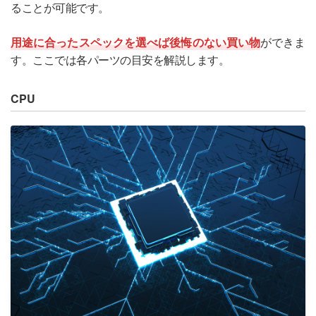
ることが可能です。
用途に合ったスペックを選べば後悔のない買い物
ができま
す。ここでは各パーツの目安を解説します。
CPU