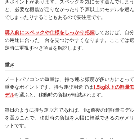
きポイントがあります。スペックを気にせず選んでしまう
と、必要な機能が足りなかったり予算以上のモデルを選ん
でしまったりすることもあるので要注意です。
購入前にスペックや仕様をしっかり把握
しておけば、自分
の用途に合った一台を見つけやすくなります。ここでは選
定時に重視すべき項目を解説します。
重さ
ノートパソコンの重量は、持ち運ぶ頻度が多い方にとって
重要なポイントです。持ち運び用途では
1.5kg以下の軽量モ
デル
を選ぶと、移動時の負担が軽減されます。
毎日のように持ち運ぶ方であれば、1kg前後の超軽量モデル
を選ぶことで、移動時の負担を大幅に軽減できるのがメリ
ットです。