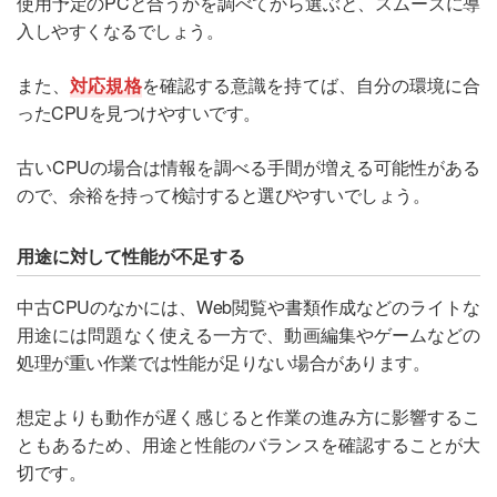
使用予定のPCと合うかを調べてから選ぶと、スムーズに導
入しやすくなるでしょう。
また、
対応規格
を確認する意識を持てば、自分の環境に合
ったCPUを見つけやすいです。
古いCPUの場合は情報を調べる手間が増える可能性がある
ので、余裕を持って検討すると選びやすいでしょう。
用途に対して性能が不足する
中古CPUのなかには、Web閲覧や書類作成などのライトな
用途には問題なく使える一方で、動画編集やゲームなどの
処理が重い作業では性能が足りない場合があります。
想定よりも動作が遅く感じると作業の進み方に影響するこ
ともあるため、用途と性能のバランスを確認することが大
切です。