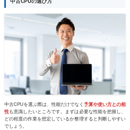
中古CPUの選び方
中古CPUを選ぶ際は、性能だけでなく
予算や使い方との相
性
も意識したいところです。まずは必要な性能を把握し、
どの程度の作業を想定しているか整理すると判断しやすい
でしょう。