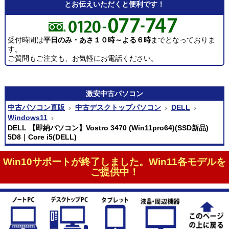
とお伝えいただくと便利です！
受付時間は
平日のみ・あさ１０時～よる６時
までとなっておりま
す。
ご質問もご注文も、お気軽にお電話ください。
激安
中古パソコン
中古パソコン直販
中古デスクトップパソコン
DELL
Windows11
DELL 【即納パソコン】Vostro 3470 (Win11pro64)(SSD新品)
5D8｜Core i5(DELL)
Win10サポートが終了しました。Win11各モデルを
ご提供中！