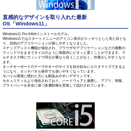
直感的なデザインを取り入れた最新
OS「Windows11」
Windows11 Pro 64bitインストールモデル。
Windows11ではスタートメニューのアイコン表示がスッキリとした見た目とな
り、目的のアプリケーションが探しやすくなりました。
スナップアシスト機能が強化され、ブラウザやアプリケーションなどの複数の
ウィンドウをまるでタイルのように画面内にピタッと置くことができます。マ
ルチタスク時にウィンドウ同士が重なり合うことがなく、作業がしやすくなり
ます。
タッチキーボードのテーマやキーのサイズを自分好みにカスタマイズできるよ
うになり、タッチパネル操作でも使いやすくなっています。
モバイル環境に慣れた方にも馴染みやすいデザインです。
セキュリティもより強化されており、ハードウェアと連携し、アプリ、情報、
プライバシーを安全に保つ多層防御を実装して設計されています。