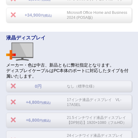
Microsoft Office Home and Business
+34,900
円(税込)
2024 (POSA版)
液晶ディスプレイ
メーカー・色は中古、新品ともに弊社指定となります。
ディスプレイケーブルはPC本体のポートに対応したタイプを付
属いたします。
0円
なし（標準仕様）
17インチ液晶ディスプレイ VL-
+4,800
円(税込)
17ASEL
21.5インチワイド液晶ディスプレイ
+6,800
円(税込)
【DP対応】1920×1080（フルHD）
24インチワイド液晶ディスプレイ