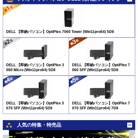
DELL 【即納パソコン】OptiPlex 7060 Tower (Win11pro64) 5D8
DELL 【即納パソコン】OptiPlex 3
DELL 【即納パソコン】OptiPlex 7
060 Micro (Win11pro64) 5D8
060 SFF (Win11pro64) 5D8
DELL 【即納パソコン】OptiPlex 5
DELL 【即納パソコン】OptiPlex 7
070 SFF (Win11pro64) 5D9
070 SFF (Win11pro64) 7D8
人気の特集・特売品