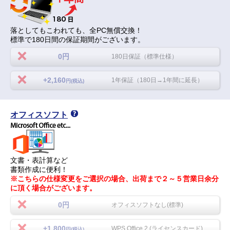
落としてもこわれても、全PC無償交換！
標準で180日間の保証期間がございます。
0円
180日保証（標準仕様）
+2,160
1年保証（180日→1年間に延長）
円(税込)
オフィスソフト
文書・表計算など
書類作成に便利！
※こちらの仕様変更をご選択の場合、出荷まで２～５営業日余分
に頂く場合がございます。
0円
オフィスソフトなし(標準)
+1,800
WPS Office 2 (ライセンスカード)
円(税込)