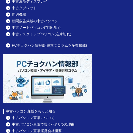
中古液晶ディスプレイ
中古タブレット
周辺機器
新聞広告掲載の中古パソコン
中古ノートパソコン(在庫切れ)
中古デスクトップパソコン(在庫切れ)
PCチョクハン情報部(役立つコラムを多数掲載)
中古パソコン直販をもっと知る
中古パソコン直販について
中古パソコン直販で買うべき6つの理由
中古パソコン直販運営会社概要