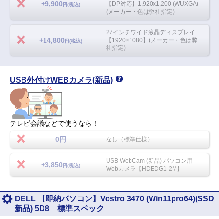
+9,900
【DP対応】1,920x1,200 (WUXGA)
円(税込)
(メーカー・色は弊社指定)
27インチワイド液晶ディスプレイ
+14,800
【1920×1080】(メーカー・色は弊
円(税込)
社指定)
USB外付けWEBカメラ(新品)
テレビ会議などで使うなら！
0円
なし（標準仕様）
USB WebCam (新品) パソコン用
+3,850
円(税込)
Webカメラ【HDEDG1-2M】
DELL 【即納パソコン】Vostro 3470 (Win11pro64)(SSD
新品) 5D8 標準スペック