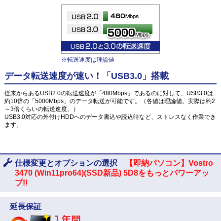
※転送速度は理論値
データ転送速度が速い！「USB3.0」搭載
従来からあるUSB2.0の転送速度が「480Mbps」であるのに対して、USB3.0は
約10倍の「5000Mbps」のデータ転送が可能です。（各値は理論値。実際は約2
～3倍くらいの転送速度。）
USB3.0対応の外付けHDDへのデータ書込や読込時など、ストレスなく作業でき
ます。
仕様変更とオプションの選択
【即納パソコン】Vostro
3470 (Win11pro64)(SSD新品) 5D8をもっとパワーアッ
プ!!
延長保証