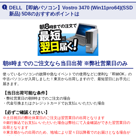
DELL 【即納パソコン】Vostro 3470 (Win11pro64)(SSD
新品) 5D8のおすすめポイントは
朝8時までのご注文なら当日出荷 ※弊社営業日のみ
使っているパソコンの故障や急なイベントでの使用などに便利な「即納OK」の
中古パソコンが入荷しました！東京から出荷しますので、最短翌日にお手元に
届きます。
【当日出荷可能な条件】
・弊社営業日の朝8時までのご注文の場合
・代金引換またはクレジットカードでお支払いいただいた場合
【必ずご確認ください】
※土日祝日の弊社休業日のご注文は翌営業日の出荷となります
※銀行振込でお支払いいただいた場合は弊社にて入金確認ができた翌営業日の
出荷となります
※東京都からの出荷のため、地域により翌々日以降着でのお届けとなる場合が