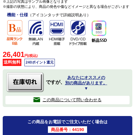
※上記の写真はサンプル画像となります
※撮影の状態により、商品の発色や傷などイメージと異なる場合がございます
機能・仕様
（アイコンタッチで詳細説明あり）
26,401
円(税込)
送料無料
240ポイント還元
あなたにオススメの
ですが、
別の商品があります。
▼
この商品について問い合わせる
この商品をお電話でご注文いただく場合は
商品番号：44190