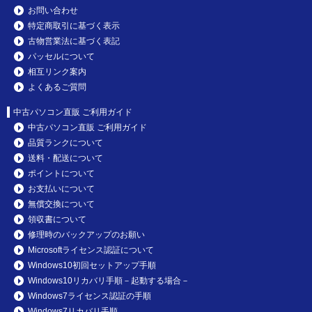
お問い合わせ
特定商取引に基づく表示
古物営業法に基づく表記
パッセルについて
相互リンク案内
よくあるご質問
中古パソコン直販 ご利用ガイド
中古パソコン直販 ご利用ガイド
品質ランクについて
送料・配送について
ポイントについて
お支払いについて
無償交換について
領収書について
修理時のバックアップのお願い
Microsoftライセンス認証について
Windows10初回セットアップ手順
Windows10リカバリ手順－起動する場合－
Windows7ライセンス認証の手順
Windows7リカバリ手順