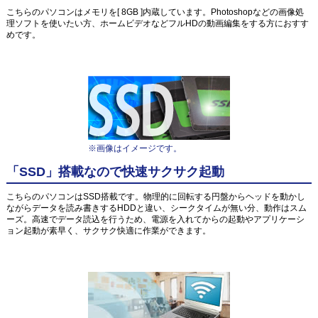
こちらのパソコンはメモリを[ 8GB ]内蔵しています。Photoshopなどの画像処
理ソフトを使いたい方、ホームビデオなどフルHDの動画編集をする方におすす
めです。
※画像はイメージです。
「SSD」搭載なので快速サクサク起動
こちらのパソコンはSSD搭載です。物理的に回転する円盤からヘッドを動かし
ながらデータを読み書きするHDDと違い、シークタイムが無い分、動作はスム
ーズ。高速でデータ読込を行うため、電源を入れてからの起動やアプリケーシ
ョン起動が素早く、サクサク快適に作業ができます。