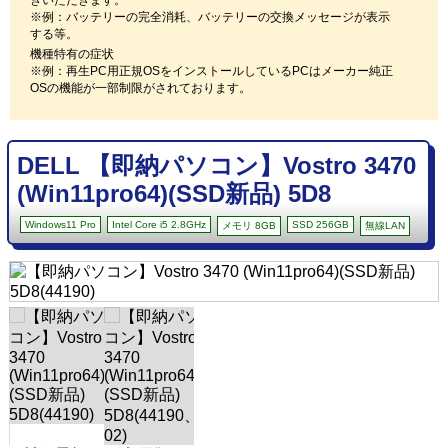
※例：バッテリーの完全消耗、バッテリーの交換メッセージが表示
する等。
機種特有の症状
※例：再生PC用正規OSをインストールしているPCはメーカー純正
OSの機能が一部制限がされております。
DELL 【即納パソコン】Vostro 3470
(Win11pro64)(SSD新品) 5D8
Windows11 Pro
Intel Core i5 2.8GHz
SSD 256GB
メモリ 8GB
無線LAN