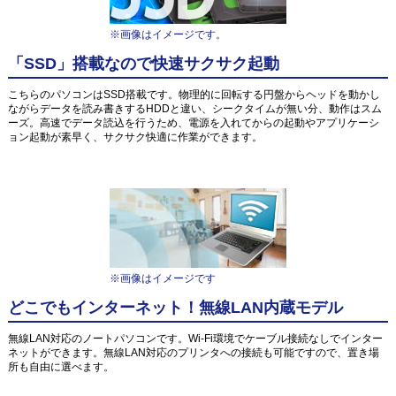
※画像はイメージです。
「SSD」搭載なので快速サクサク起動
こちらのパソコンはSSD搭載です。物理的に回転する円盤からヘッドを動かし
ながらデータを読み書きするHDDと違い、シークタイムが無い分、動作はスム
ーズ。高速でデータ読込を行うため、電源を入れてからの起動やアプリケーシ
ョン起動が素早く、サクサク快適に作業ができます。
※画像はイメージです
どこでもインターネット！無線LAN内蔵モデル
無線LAN対応のノートパソコンです。Wi-Fi環境でケーブル接続なしでインター
ネットができます。無線LAN対応のプリンタへの接続も可能ですので、置き場
所も自由に選べます。