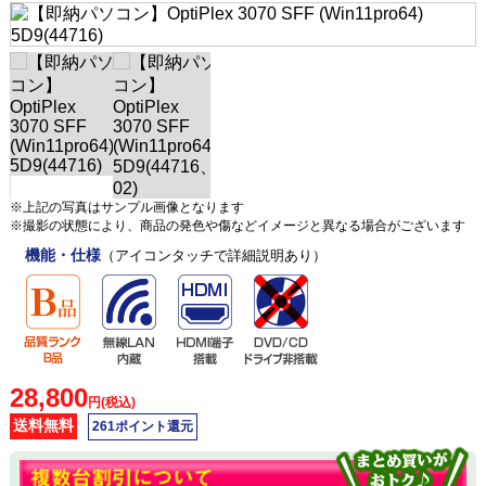
※上記の写真はサンプル画像となります
※撮影の状態により、商品の発色や傷などイメージと異なる場合がございます
機能・仕様
（アイコンタッチで詳細説明あり）
28,800
円(税込)
送料無料
261ポイント還元