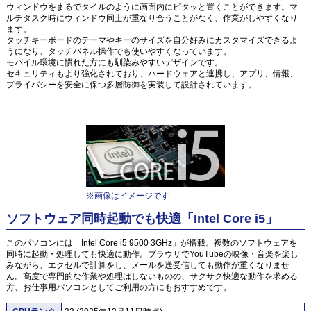
ウィンドウをまるでタイルのように画面内にピタッと置くことができます。マ
ルチタスク時にウィンドウ同士が重なり合うことがなく、作業がしやすくなり
ます。
タッチキーボードのテーマやキーのサイズを自分好みにカスタマイズできるよ
うになり、タッチパネル操作でも使いやすくなっています。
モバイル環境に慣れた方にも馴染みやすいデザインです。
セキュリティもより強化されており、ハードウェアと連携し、アプリ、情報、
プライバシーを安全に保つ多層防御を実装して設計されています。
※画像はイメージです
ソフトウェア同時起動でも快適「Intel Core i5」
このパソコンには「Intel Core i5 9500 3GHz」が搭載。複数のソフトウェアを
同時に起動・処理しても快適に動作。ブラウザでYouTubeの映像・音楽を楽し
みながら、エクセルで計算をし、メールを送受信しても動作が重くなりませ
ん。高度で専門的な作業や処理はしないものの、サクサク快適な動作を求める
方、お仕事用パソコンとしてご利用の方にもおすすめです。