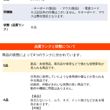
・キーボード(新品) ・マウス(新品) ・電源コード
同梱物
※上記以外の付属はございません。※キーボード、マウ
スは弊社指定となります。
状態（品質ラン
Ｂ品
ク）
品質ランクと状態について
商品の状態によって4つのランクに分かれています。
新品・未使用品。展示品や保管などで僅かな状態変化が
S品
見られる商品です。
日常的に使用していたような使用感や傷などが見られる
中古商品です。
比較的、外観がきれいな状態の良い商品です。
動作や機能に問題はありません。
【液晶】
A品
目立たないシミ、ムラ、キズ、ドット抜けなどがある場
合があります。
【外観】