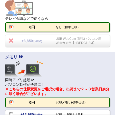
テレビ会議などで使うなら！
0円
なし（標準仕様）
USB WebCam (新品) パソコン用
+3,850
円(税込)
Webカメラ【HDEDG1-2M】
メモリ
同時アプリ起動や
パソコン動作が快適に！
※こちらの仕様変更をご選択の場合、出荷まで２～３営業日余分
に頂く場合がございます。
0円
8GBメモリ(標準仕様)
+12,980
8GB → 16GBメモリ
円(税込)