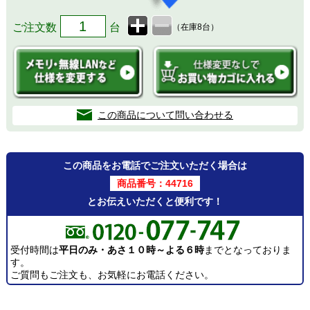
ご注文数
台
（在庫8台）
この商品について問い合わせる
この商品をお電話でご注文いただく場合は
商品番号：44716
とお伝えいただくと便利です！
受付時間は
平日のみ・あさ１０時～よる６時
までとなっておりま
す。
ご質問もご注文も、お気軽にお電話ください。