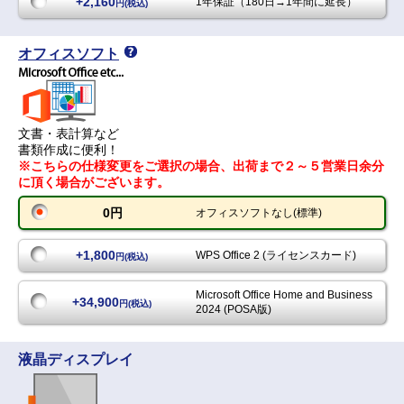
+2,160
1年保証（180日→1年間に延長）
円(税込)
オフィスソフト
文書・表計算など
書類作成に便利！
※こちらの仕様変更をご選択の場合、出荷まで２～５営業日余分
に頂く場合がございます。
0円
オフィスソフトなし(標準)
+1,800
WPS Office 2 (ライセンスカード)
円(税込)
Microsoft Office Home and Business
+34,900
円(税込)
2024 (POSA版)
液晶ディスプレイ