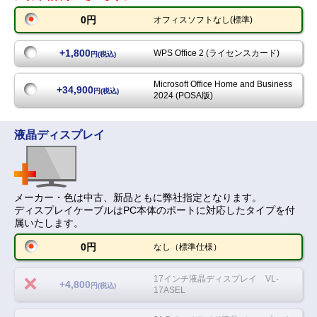
0円
オフィスソフトなし(標準)
+1,800
WPS Office 2 (ライセンスカード)
円(税込)
Microsoft Office Home and Business
+34,900
円(税込)
2024 (POSA版)
液晶ディスプレイ
メーカー・色は中古、新品ともに弊社指定となります。
ディスプレイケーブルはPC本体のポートに対応したタイプを付
属いたします。
0円
なし（標準仕様）
17インチ液晶ディスプレイ VL-
+4,800
円(税込)
17ASEL