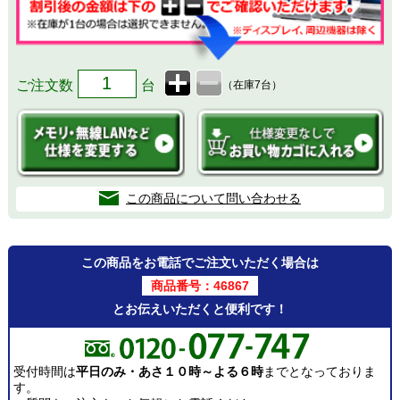
ご注文数
台
（在庫7台）
この商品について問い合わせる
この商品をお電話でご注文いただく場合は
商品番号：46867
とお伝えいただくと便利です！
受付時間は
平日のみ・あさ１０時～よる６時
までとなっておりま
す。