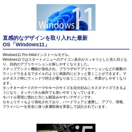
直感的なデザインを取り入れた最新
OS「Windows11」
Windows11 Pro 64bitインストールモデル。
Windows11ではスタートメニューのアイコン表示がスッキリとした見た目とな
り、目的のアプリケーションが探しやすくなりました。
スナップアシスト機能が強化され、ブラウザやアプリケーションなどの複数の
ウィンドウをまるでタイルのように画面内にピタッと置くことができます。マ
ルチタスク時にウィンドウ同士が重なり合うことがなく、作業がしやすくなり
ます。
タッチキーボードのテーマやキーのサイズを自分好みにカスタマイズできるよ
うになり、タッチパネル操作でも使いやすくなっています。
モバイル環境に慣れた方にも馴染みやすいデザインです。
セキュリティもより強化されており、ハードウェアと連携し、アプリ、情報、
プライバシーを安全に保つ多層防御を実装して設計されています。