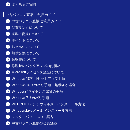
よくあるご質問
中古パソコン直販 ご利用ガイド
中古パソコン直販 ご利用ガイド
品質ランクについて
送料・配送について
ポイントについて
お支払いについて
無償交換について
領収書について
修理時のバックアップのお願い
Microsoftライセンス認証について
Windows10初回セットアップ手順
Windows10リカバリ手順－起動する場合－
Windows7ライセンス認証の手順
Windows7リカバリ手順
WEBROOTアンチウィルス インストール方法
WindowsLiveメール インストール方法
レンタルパソコンのご案内
中古パソコン直販の会員登録