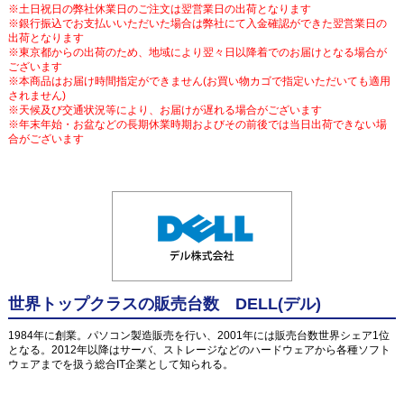
※土日祝日の弊社休業日のご注文は翌営業日の出荷となります
※銀行振込でお支払いいただいた場合は弊社にて入金確認ができた翌営業日の
出荷となります
※東京都からの出荷のため、地域により翌々日以降着でのお届けとなる場合が
ございます
※本商品はお届け時間指定ができません(お買い物カゴで指定いただいても適用
されません)
※天候及び交通状況等により、お届けが遅れる場合がございます
※年末年始・お盆などの長期休業時期およびその前後では当日出荷できない場
合がございます
世界トップクラスの販売台数 DELL(デル)
1984年に創業。パソコン製造販売を行い、2001年には販売台数世界シェア1位
となる。2012年以降はサーバ、ストレージなどのハードウェアから各種ソフト
ウェアまでを扱う総合IT企業として知られる。