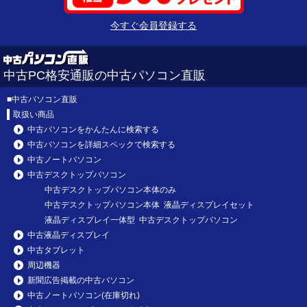
今すぐ会員登録する
中古PC格安通販の中古パソコン直販
■
中古パソコン直販
取扱い商品
中古パソコンをかんたんに検索する
中古パソコンを詳細スペックで検索する
中古ノートパソコン
中古デスクトップパソコン
中古デスクトップパソコン本体のみ
中古デスクトップパソコン本体 液晶ディスプレイセット
液晶ディスプレイ一体型 中古デスクトップパソコン
中古液晶ディスプレイ
中古タブレット
周辺機器
新聞広告掲載の中古パソコン
中古ノートパソコン(在庫切れ)