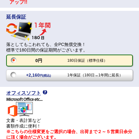
アップ!!
延長保証
落としてもこわれても、全PC無償交換！
標準で180日間の保証期間がございます。
0円
180日保証（標準仕様）
+2,160
1年保証（180日→1年間に延長）
円(税込)
オフィスソフト
文書・表計算など
書類作成に便利！
※こちらの仕様変更をご選択の場合、出荷まで２～５営業日余分
に頂く場合がございます。