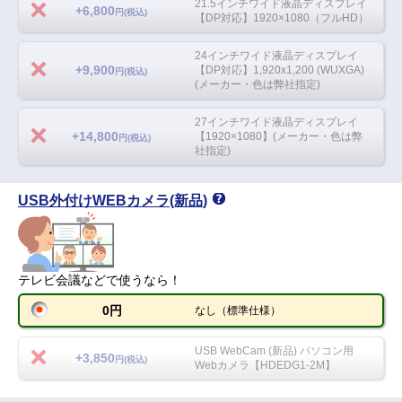
21.5インチワイド液晶ディスプレイ
+6,800
円(税込)
【DP対応】1920×1080（フルHD）
24インチワイド液晶ディスプレイ
+9,900
【DP対応】1,920x1,200 (WUXGA)
円(税込)
(メーカー・色は弊社指定)
27インチワイド液晶ディスプレイ
+14,800
【1920×1080】(メーカー・色は弊
円(税込)
社指定)
USB外付けWEBカメラ(新品)
テレビ会議などで使うなら！
0円
なし（標準仕様）
USB WebCam (新品) パソコン用
+3,850
円(税込)
Webカメラ【HDEDG1-2M】