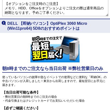
【オプションをご注文時のご注意】
メモリ、HDD、Officeをオプションよりご注文の際は通常商品の
納期となります。予めご了承ください。
DELL 【即納パソコン】OptiPlex 3060 Micro
(Win11pro64) 5D8のおすすめポイントは
朝8時までのご注文なら当日出荷 ※弊社営業日のみ
使っているパソコンの故障や急なイベントでの使用などに便利な「即納OK」の
中古パソコンが入荷しました！東京から出荷しますので、最短翌日にお手元に
届きます。
【当日出荷可能な条件】
・弊社営業日の朝8時までのご注文の場合
・代金引換またはクレジットカードでお支払いいただいた場合
【必ずご確認ください】