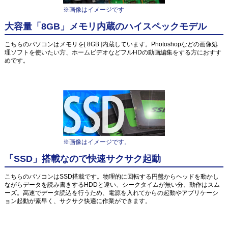
※画像はイメージです
大容量「8GB」メモリ内蔵のハイスペックモデル
こちらのパソコンはメモリを[ 8GB ]内蔵しています。Photoshopなどの画像処
理ソフトを使いたい方、ホームビデオなどフルHDの動画編集をする方におすす
めです。
※画像はイメージです。
「SSD」搭載なので快速サクサク起動
こちらのパソコンはSSD搭載です。物理的に回転する円盤からヘッドを動かし
ながらデータを読み書きするHDDと違い、シークタイムが無い分、動作はスム
ーズ。高速でデータ読込を行うため、電源を入れてからの起動やアプリケーシ
ョン起動が素早く、サクサク快適に作業ができます。