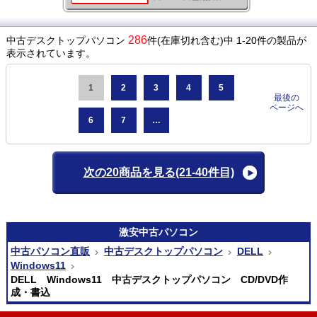
286
中古デスクトップパソコン
件(在庫切れ含む)中 1-20件の製品が
表示されています。
1
2
3
4
5
最後の
ページへ
6
7
…
次の20商品を見る
(21-40件目)
激安
中古パソコン
中古パソコン直販
中古デスクトップパソコン
DELL
Windows11
DELL Windows11 中古デスクトップパソコン CD/DVD作
成・書込