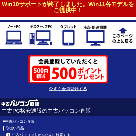
Win10サポートが終了しました。Win11各モデルを
ご提供中！
今すぐ会員登録する
中古PC格安通販の中古パソコン直販
■
中古パソコン直販
取扱い商品
中古パソコンをかんたんに検索する