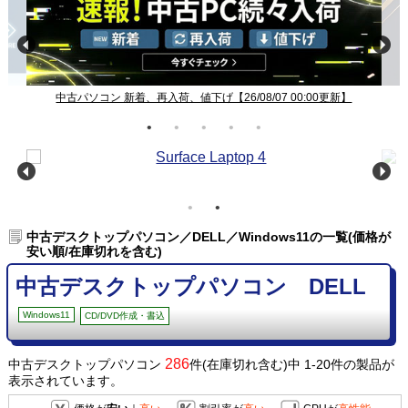
中古パソコン 新着、再入荷、値下げ【26/08/07 00:00更新】
中古デスクトップパソコン／DELL／Windows11の一覧(価格が
安い順/在庫切れを含む)
中古デスクトップパソコン DELL
Windows11
CD/DVD作成・書込
286
中古デスクトップパソコン
件(在庫切れ含む)中 1-20件の製品が
表示されています。