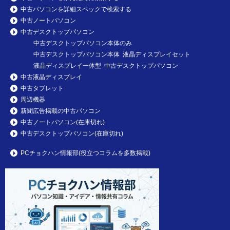
中古パソコンを詳細スペックで検索する
中古ノートパソコン
中古デスクトップパソコン
中古デスクトップパソコン本体のみ
中古デスクトップパソコン本体 液晶ディスプレイセット
液晶ディスプレイ一体型 中古デスクトップパソコン
中古液晶ディスプレイ
中古タブレット
周辺機器
新聞広告掲載の中古パソコン
中古ノートパソコン(在庫切れ)
中古デスクトップパソコン(在庫切れ)
PCチョクハン情報部(役立つコラムを多数掲載)