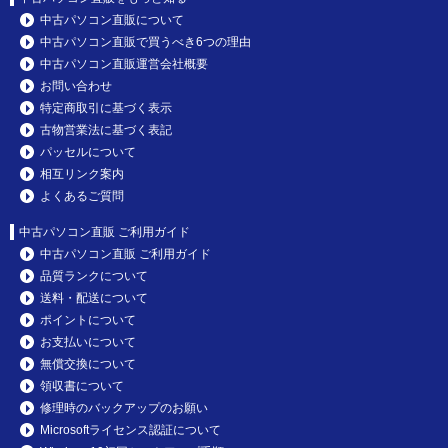
中古パソコン直販について
中古パソコン直販で買うべき6つの理由
中古パソコン直販運営会社概要
お問い合わせ
特定商取引に基づく表示
古物営業法に基づく表記
パッセルについて
相互リンク案内
よくあるご質問
中古パソコン直販 ご利用ガイド
中古パソコン直販 ご利用ガイド
品質ランクについて
送料・配送について
ポイントについて
お支払いについて
無償交換について
領収書について
修理時のバックアップのお願い
Microsoftライセンス認証について