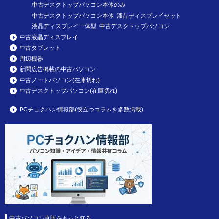
中古デスクトップパソコン本体のみ
中古デスクトップパソコン本体 液晶ディスプレイセット
液晶ディスプレイ一体型 中古デスクトップパソコン
中古液晶ディスプレイ
中古タブレット
周辺機器
新聞広告掲載の中古パソコン
中古ノートパソコン(在庫切れ)
中古デスクトップパソコン(在庫切れ)
PCチョクハン情報部(役立つコラムを多数掲載)
中古パソコン直販をもっと知る