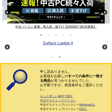
中古パソコン 新着、再入荷、値下げ【26/08/07 08:00更新】
申し訳ありません。
お客様がお探しの
すべての条件に一致す
る商品
が見つかりませんでした。
お手数ですが、再度条件をご選択くださ
い。
もっと詳しい条件で探す
中古デスクトップパソコン
中古デスクトップパソコン >
Windows11
中古デスクトップパソコン >
DELL