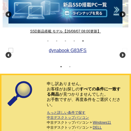
SSD新品搭載 モデル【26/08/07 08:00更新】
申し訳ありません。
お客様がお探しの
すべての条件に一致す
る商品
が見つかりませんでした。
お手数ですが、再度条件をご選択くださ
い。
もっと詳しい条件で探す
中古デスクトップパソコン
中古デスクトップパソコン >
Windows11
中古デスクトップパソコン >
DELL