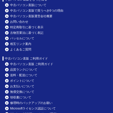
中古パソコン直販について
中古パソコン直販で買うべき6つの理由
中古パソコン直販運営会社概要
お問い合わせ
特定商取引に基づく表示
古物営業法に基づく表記
パッセルについて
相互リンク案内
よくあるご質問
中古パソコン直販 ご利用ガイド
中古パソコン直販 ご利用ガイド
品質ランクについて
送料・配送について
ポイントについて
お支払いについて
無償交換について
領収書について
修理時のバックアップのお願い
Microsoftライセンス認証について