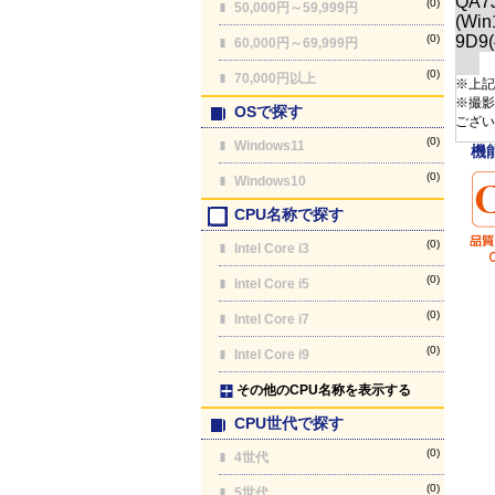
(0)
50,000円～59,999円
(0)
60,000円～69,999円
(0)
70,000円以上
※上記
※撮影
OSで探す
ござい
(0)
Windows11
機
(0)
Windows10
CPU名称で探す
(0)
Intel Core i3
(0)
Intel Core i5
(0)
Intel Core i7
(0)
Intel Core i9
その他のCPU名称を表示する
CPU世代で探す
(0)
4世代
(0)
5世代