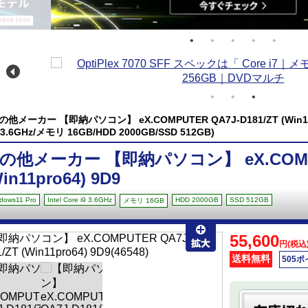
/08 16:00
の他メーカー 【即納パソコン】 eX.COMPUTER QA7J-D181/ZT (Win11pro64
9 3.6GHz/メモリ 16GB/HDD 2000GB/SSD 512GB)
の他メーカー 【即納パソコン】 eX.COMPUT
in11pro64) 9D9
dows11 Pro
Intel Core i9 3.6GHz
HDD 2000GB
SSD 512GB
メモリ 16GB
55,600
円(税込
送料無料
505