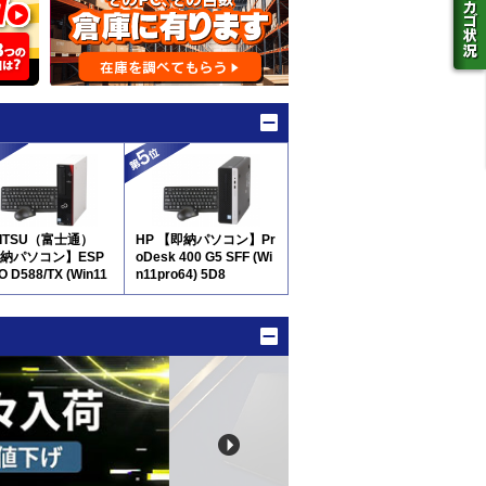
JITSU（富士通）
HP 【即納パソコン】Pr
納パソコン】ESP
oDesk 400 G5 SFF (Wi
O D588/TX (Win11
n11pro64) 5D8
64) 5D8