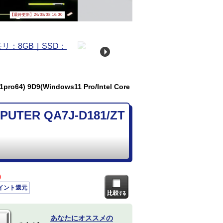
【最終更新】26/08/08 16:00
) 9D9(Windows11 Pro/Intel Core
ER QA7J-D181/ZT
)
ポイント還元
あなたにオススメの