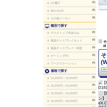
(0)
LG電子
【最終更新】26/08
(0)
Microsoft
(0)
その他メーカー
種別で探す
(0)
デスクトップ本体のみ
(0)
液晶ディスプレイセット
そ
i
(0)
液晶ディスプレイ一体型
そ
(0)
ゲーミングPC
(W
(0)
ワークステーション
Win
価格で探す
(0)
10,000円～19,999円
(0)
20,000円～29,999円
(0)
30,000円～39,999円
(0)
40,000円～49,999円