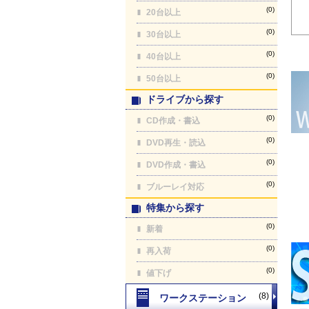
(0)
20台以上
(0)
30台以上
(0)
40台以上
(0)
50台以上
ドライブから探す
(0)
CD作成・書込
(0)
DVD再生・読込
(0)
DVD作成・書込
(0)
ブルーレイ対応
特集から探す
(0)
新着
(0)
再入荷
(0)
値下げ
(8)