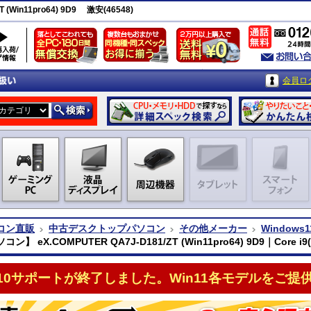
(Win11pro64) 9D9 激安(46548)
会員ロ
コン直販
中古デスクトップパソコン
その他メーカー
Windows1
ン】 eX.COMPUTER QA7J-D181/ZT (Win11pro64) 9D9｜Core
n10サポートが終了しました。Win11各モデルをご提