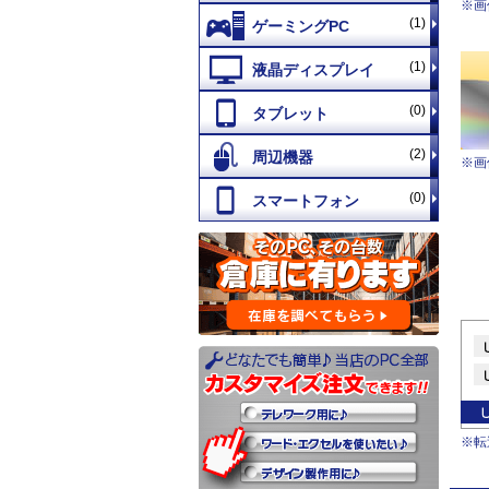
※画
(1)
(1)
(0)
(2)
※画
(0)
※転