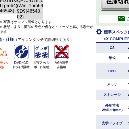
の写真はサンプル画像となります
の状態により、商品の発色や傷などイメージと異なる場合が
ます
標準スペック
eX.COMPUTER
能・仕様
（アイコンタッチで詳細説明あり）
OS
年式
CPU
メモリ
ストレージ
外形寸法
W×D×H(mm)
光学ドライブ