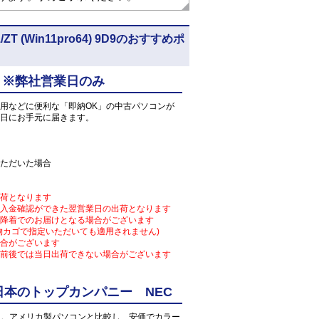
T (Win11pro64) 9D9のおすすめポ
 ※弊社営業日のみ
用などに便利な「即納OK」の中古パソコンが
日にお手元に届きます。
ただいた場合
荷となります
入金確認ができた翌営業日の出荷となります
降着でのお届けとなる場合がございます
物カゴで指定いただいても適用されません)
合がございます
前後では当日出荷できない場合がございます
本のトップカンパニー NEC
となる。アメリカ製パソコンと比較し、安価でカラー