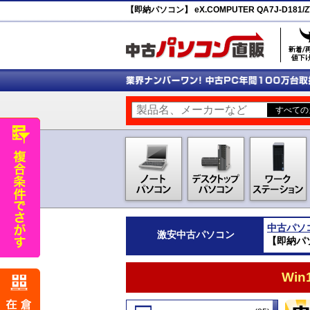
【即納パソコン】 eX.COMPUTER QA7J-D181/ZT 
中古パソ
激安
中古パソコン
【即納パソコ
Wi