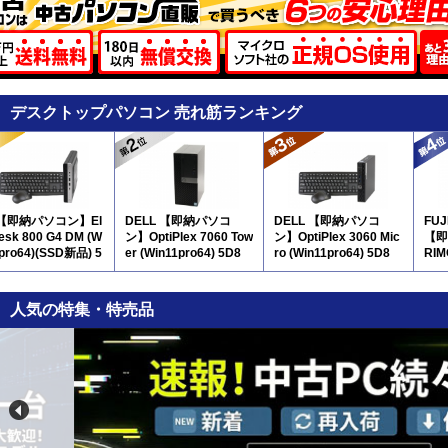
デスクトップパソコン 売れ筋ランキング
 【即納パソコン】El
DELL 【即納パソコ
DELL 【即納パソコ
FU
Desk 800 G4 DM (W
ン】OptiPlex 7060 Tow
ン】OptiPlex 3060 Mic
【即
1pro64)(SSD新品) 5
er (Win11pro64) 5D8
ro (Win11pro64) 5D8
RIM
pro
人気の特集・特売品