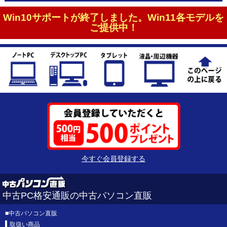
Win10サポートが終了しました。Win11各モデルを
ご提供中！
今すぐ会員登録する
中古PC格安通販の中古パソコン直販
■
中古パソコン直販
取扱い商品