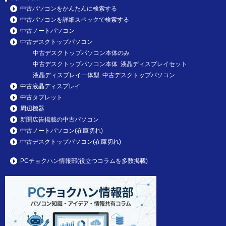
中古パソコンをかんたんに検索する
中古パソコンを詳細スペックで検索する
中古ノートパソコン
中古デスクトップパソコン
中古デスクトップパソコン本体のみ
中古デスクトップパソコン本体 液晶ディスプレイセット
液晶ディスプレイ一体型 中古デスクトップパソコン
中古液晶ディスプレイ
中古タブレット
周辺機器
新聞広告掲載の中古パソコン
中古ノートパソコン(在庫切れ)
中古デスクトップパソコン(在庫切れ)
PCチョクハン情報部(役立つコラムを多数掲載)