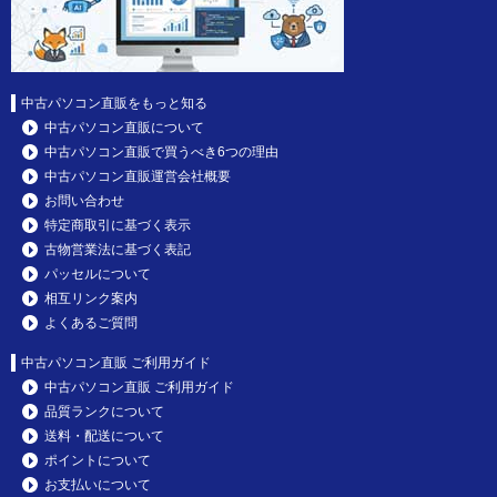
中古パソコン直販をもっと知る
中古パソコン直販について
中古パソコン直販で買うべき6つの理由
中古パソコン直販運営会社概要
お問い合わせ
特定商取引に基づく表示
古物営業法に基づく表記
パッセルについて
相互リンク案内
よくあるご質問
中古パソコン直販 ご利用ガイド
中古パソコン直販 ご利用ガイド
品質ランクについて
送料・配送について
ポイントについて
お支払いについて