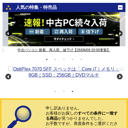
人気の特集・特売品
新】
中古パソコン 新着、再入荷、値下げ【26/08/09 20:00更新】
申し訳ありません。
お客様がお探しの
すべての条件に一致す
る商品
が見つかりませんでした。
お手数ですが、再度条件をご選択くださ