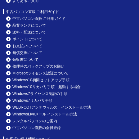
よくあるご質問
中古パソコン直販 ご利用ガイド
中古パソコン直販 ご利用ガイド
品質ランクについて
送料・配送について
ポイントについて
お支払いについて
無償交換について
領収書について
修理時のバックアップのお願い
Microsoftライセンス認証について
Windows10初回セットアップ手順
Windows10リカバリ手順－起動する場合－
Windows7ライセンス認証の手順
Windows7リカバリ手順
WEBROOTアンチウィルス インストール方法
WindowsLiveメール インストール方法
レンタルパソコンのご案内
中古パソコン直販の会員登録
お客様の個人情報について