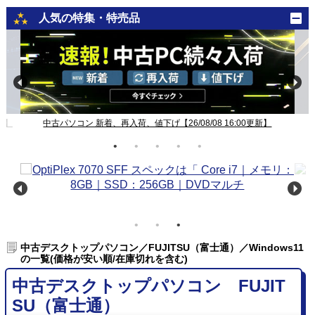
人気の特集・特売品
新】
中古パソコン 新着、再入荷、値下げ【26/08/08 16:00更新】
中古デスクトップパソコン／FUJITSU（富士通）／Windows11
の一覧(価格が安い順/在庫切れを含む)
中古デスクトップパソコン FUJIT
SU（富士通）