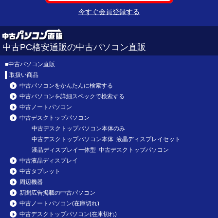
今すぐ会員登録する
中古PC格安通販の中古パソコン直販
■
中古パソコン直販
取扱い商品
中古パソコンをかんたんに検索する
中古パソコンを詳細スペックで検索する
中古ノートパソコン
中古デスクトップパソコン
中古デスクトップパソコン本体のみ
中古デスクトップパソコン本体 液晶ディスプレイセット
液晶ディスプレイ一体型 中古デスクトップパソコン
中古液晶ディスプレイ
中古タブレット
周辺機器
新聞広告掲載の中古パソコン
中古ノートパソコン(在庫切れ)
中古デスクトップパソコン(在庫切れ)