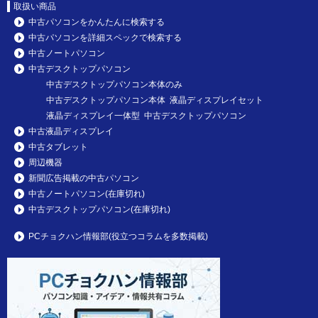
取扱い商品
中古パソコンをかんたんに検索する
中古パソコンを詳細スペックで検索する
中古ノートパソコン
中古デスクトップパソコン
中古デスクトップパソコン本体のみ
中古デスクトップパソコン本体 液晶ディスプレイセット
液晶ディスプレイ一体型 中古デスクトップパソコン
中古液晶ディスプレイ
中古タブレット
周辺機器
新聞広告掲載の中古パソコン
中古ノートパソコン(在庫切れ)
中古デスクトップパソコン(在庫切れ)
PCチョクハン情報部(役立つコラムを多数掲載)