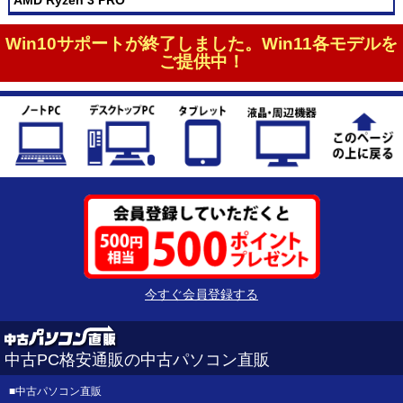
Win10サポートが終了しました。Win11各モデルを
ご提供中！
今すぐ会員登録する
中古PC格安通販の中古パソコン直販
■
中古パソコン直販