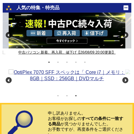
人気の特集・特売品
新】
中古パソコン 新着、再入荷、値下げ【26/08/09 20:00更新】
申し訳ありません。
お客様がお探しの
すべての条件に一致す
る商品
が見つかりませんでした。
お手数ですが、再度条件をご選択くださ