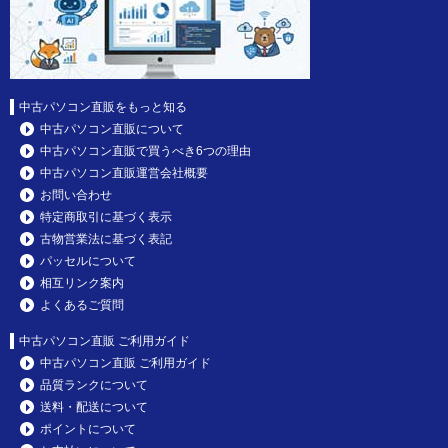
中古パソコン直販をもっと知る
中古パソコン直販について
中古パソコン直販で買うべき6つの理由
中古パソコン直販運営会社概要
お問い合わせ
特定商取引に基づく表示
古物営業法に基づく表記
パッセルについて
相互リンク案内
よくあるご質問
中古パソコン直販 ご利用ガイド
中古パソコン直販 ご利用ガイド
品質ランクについて
送料・配送について
ポイントについて