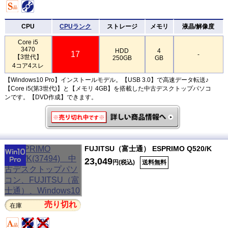
CPU
CPUランク
ストレージ
メモリ
液晶/解像度
Core i5
3470
HDD
4
17
-
【3世代】
250GB
GB
4コア4スレ
【Windows10 Pro】インストールモデル。【USB 3.0】で高速データ転送♪
【Core i5(第3世代)】と【メモリ 4GB】を搭載した中古デスクトップパソコ
ンです。【DVD作成】できます。
FUJITSU（富士通） ESPRIMO Q520/K
23,049
円(税込)
送料無料
売り切れ
在庫