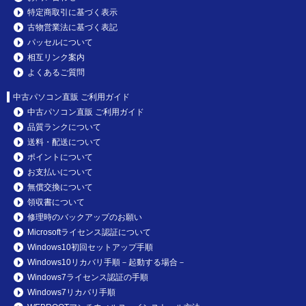
特定商取引に基づく表示
古物営業法に基づく表記
パッセルについて
相互リンク案内
よくあるご質問
中古パソコン直販 ご利用ガイド
中古パソコン直販 ご利用ガイド
品質ランクについて
送料・配送について
ポイントについて
お支払いについて
無償交換について
領収書について
修理時のバックアップのお願い
Microsoftライセンス認証について
Windows10初回セットアップ手順
Windows10リカバリ手順－起動する場合－
Windows7ライセンス認証の手順
Windows7リカバリ手順