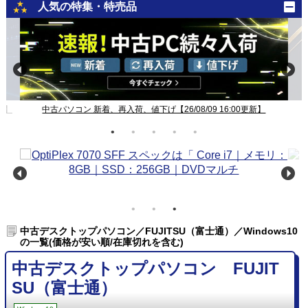
人気の特集・特売品
新】
中古パソコン 新着、再入荷、値下げ【26/08/09 16:00更新】
中古デスクトップパソコン／FUJITSU（富士通）／Windows10
の一覧(価格が安い順/在庫切れを含む)
中古デスクトップパソコン FUJIT
SU（富士通）