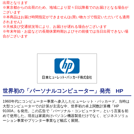
出荷となります
※東京都からの出荷のため、地域により翌々日以降着でのお届けとなる場合が
ございます
※本商品はお届け時間指定ができません(お買い物カゴで指定いただいても適用
されません)
※天候及び交通状況等により、お届けが遅れる場合がございます
※年末年始・お盆などの長期休業時期およびその前後では当日出荷できない場
合がございます
世界初の「パーソナルコンピューター」発売 HP
1960年代にコンピューター事業へ参入したヒューレット・パッカード。当時は
大型コンピューターでの計算が主流な中、世界初の卓上関数計算機「HP
9100A」を発売。この広告で「パーソナル・コンピューター」という言葉を初
めて使用した。現在は家庭向けパソコン機器製造だけでなく、ビジネスソリュ
ーション事業やプリンター事業など幅広く展開。