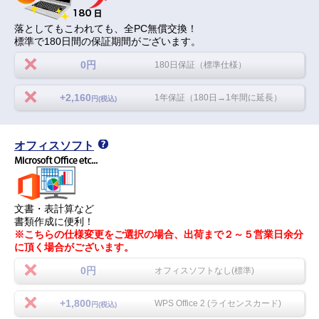
落としてもこわれても、全PC無償交換！
標準で180日間の保証期間がございます。
0円
180日保証（標準仕様）
+2,160
1年保証（180日→1年間に延長）
円(税込)
オフィスソフト
文書・表計算など
書類作成に便利！
※こちらの仕様変更をご選択の場合、出荷まで２～５営業日余分
に頂く場合がございます。
0円
オフィスソフトなし(標準)
+1,800
WPS Office 2 (ライセンスカード)
円(税込)