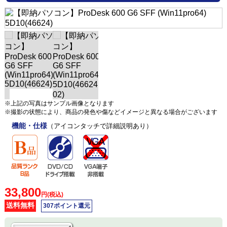
※上記の写真はサンプル画像となります
※撮影の状態により、商品の発色や傷などイメージと異なる場合がございます
機能・仕様
（アイコンタッチで詳細説明あり）
33,800
円(税込)
送料無料
307ポイント還元