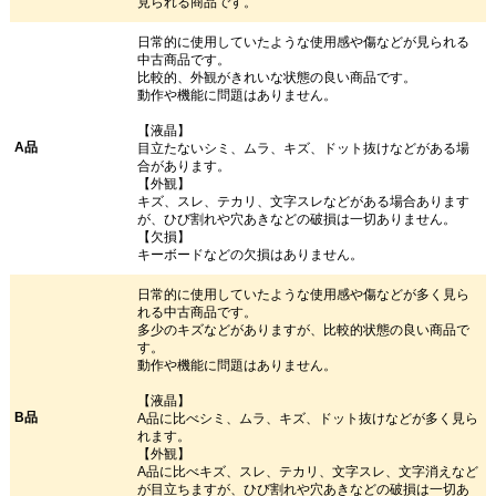
見られる商品です。
日常的に使用していたような使用感や傷などが見られる
中古商品です。
比較的、外観がきれいな状態の良い商品です。
動作や機能に問題はありません。
【液晶】
A品
目立たないシミ、ムラ、キズ、ドット抜けなどがある場
合があります。
【外観】
キズ、スレ、テカリ、文字スレなどがある場合あります
が、ひび割れや穴あきなどの破損は一切ありません。
【欠損】
キーボードなどの欠損はありません。
日常的に使用していたような使用感や傷などが多く見ら
れる中古商品です。
多少のキズなどがありますが、比較的状態の良い商品で
す。
動作や機能に問題はありません。
【液晶】
B品
A品に比べシミ、ムラ、キズ、ドット抜けなどが多く見ら
れます。
【外観】
A品に比べキズ、スレ、テカリ、文字スレ、文字消えなど
が目立ちますが、ひび割れや穴あきなどの破損は一切あ