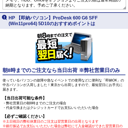
納期となります。予めご了承ください。
HP 【即納パソコン】ProDesk 600 G6 SFF
(Win11pro64) 5D10のおすすめポイントは
朝8時までのご注文なら当日出荷 ※弊社営業日のみ
使っているパソコンの故障や急なイベントでの使用などに便利な「即納OK」の
中古パソコンが入荷しました！東京から出荷しますので、最短翌日にお手元に
届きます。
【当日出荷可能な条件】
・弊社営業日の朝8時までのご注文の場合
・代金引換またはクレジットカードでお支払いいただいた場合
【必ずご確認ください】
※土日祝日の弊社休業日のご注文は翌営業日の出荷となります
※銀行振込でお支払いいただいた場合は弊社にて入金確認ができた翌営業日の