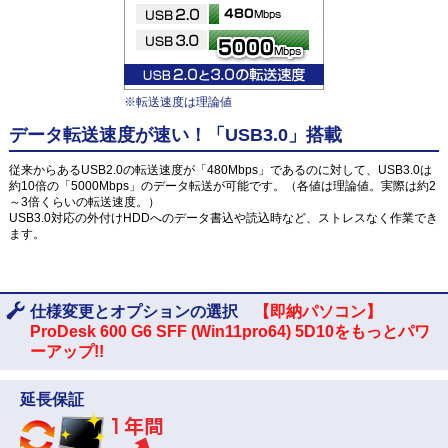
※転送速度は理論値
データ転送速度が速い！「USB3.0」搭載
従来からあるUSB2.0の転送速度が「480Mbps」であるのに対して、USB3.0は
約10倍の「5000Mbps」のデータ転送が可能です。（各値は理論値。実際は約2
～3倍くらいの転送速度。）
USB3.0対応の外付けHDDへのデータ書込や読込時など、ストレスなく作業でき
ます。
仕様変更とオプションの選択
【即納パソコン】
ProDesk 600 G6 SFF (Win11pro64) 5D10をもっとパワ
ーアップ!!
延長保証