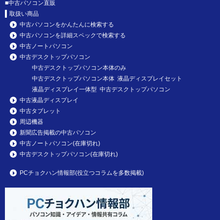
■
中古パソコン直販
取扱い商品
中古パソコンをかんたんに検索する
中古パソコンを詳細スペックで検索する
中古ノートパソコン
中古デスクトップパソコン
中古デスクトップパソコン本体のみ
中古デスクトップパソコン本体 液晶ディスプレイセット
液晶ディスプレイ一体型 中古デスクトップパソコン
中古液晶ディスプレイ
中古タブレット
周辺機器
新聞広告掲載の中古パソコン
中古ノートパソコン(在庫切れ)
中古デスクトップパソコン(在庫切れ)
PCチョクハン情報部(役立つコラムを多数掲載)