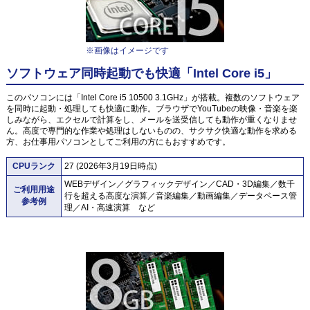
※画像はイメージです
ソフトウェア同時起動でも快適「Intel Core i5」
このパソコンには「Intel Core i5 10500 3.1GHz」が搭載。複数のソフトウェア
を同時に起動・処理しても快適に動作。ブラウザでYouTubeの映像・音楽を楽
しみながら、エクセルで計算をし、メールを送受信しても動作が重くなりませ
ん。高度で専門的な作業や処理はしないものの、サクサク快適な動作を求める
方、お仕事用パソコンとしてご利用の方にもおすすめです。
CPUランク
27 (2026年3月19日時点)
WEBデザイン／グラフィックデザイン／CAD・3D編集／数千
ご利用用途
行を超える高度な演算／音楽編集／動画編集／データベース管
参考例
理／AI・高速演算 など