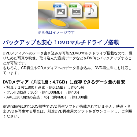
※画像はイメージです
バックアップも安心！DVDマルチドライブ搭載
DVDメディアへのデータ書き込みが可能なDVDマルチドライブ搭載なので、撮
りためた写真や映像、取り込んだ音楽データなどをDVDにバックアップするこ
とが可能です。
もちろん、CD再生やCDメディアへのデータ書き込み、DVD再生※にも対応し
ています。
DVDメディア（片面1層：4.7GB）に保存できるデータ量の目安
・写真：１枚1,800万画素（約6.1MB）→約645枚
・フルHD動画：30分（約4,000MB）→約40分
・AAC128Kbpsの音楽：4分（約4MB）→約1000曲
※Windows10ではOS標準でDVD再生ソフトが搭載されていません。映画・音
楽DVDを再生する場合は、別途DVD再生用のソフトをダウンロードし、ご利用
ください。