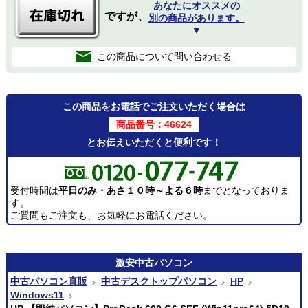
あなたにオススメの
ですが、
別の商品があります。
▼
この商品について問い合わせる
この商品をお電話でご注文いただく場合は
商品番号：46624
とお伝えいただくと便利です！
受付時間は
平日のみ・あさ１０時～よる６時
までとなっておりま
す。
ご質問もご注文も、お気軽にお電話ください。
激安
中古パソコン
中古パソコン直販
中古デスクトップパソコン
HP
Windows11