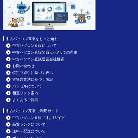
中古パソコン直販をもっと知る
中古パソコン直販について
中古パソコン直販で買うべき6つの理由
中古パソコン直販運営会社概要
お問い合わせ
特定商取引に基づく表示
古物営業法に基づく表記
パッセルについて
相互リンク案内
よくあるご質問
中古パソコン直販 ご利用ガイド
中古パソコン直販 ご利用ガイド
品質ランクについて
送料・配送について
ポイントについて