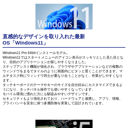
直感的なデザインを取り入れた最新
OS「Windows11」
Windows11 Pro 64bitインストールモデル。
Windows11ではスタートメニューのアイコン表示がスッキリとした見た目とな
り、目的のアプリケーションが探しやすくなりました。
スナップアシスト機能が強化され、ブラウザやアプリケーションなどの複数の
ウィンドウをまるでタイルのように画面内にピタッと置くことができます。マ
ルチタスク時にウィンドウ同士が重なり合うことがなく、作業がしやすくなり
ます。
タッチキーボードのテーマやキーのサイズを自分好みにカスタマイズできるよ
うになり、タッチパネル操作でも使いやすくなっています。
モバイル環境に慣れた方にも馴染みやすいデザインです。
セキュリティもより強化されており、ハードウェアと連携し、アプリ、情報、
プライバシーを安全に保つ多層防御を実装して設計されています。