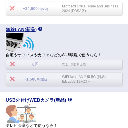
Microsoft Office Home and Business
+34,900
円(税込)
2024 (POSA版)
無線LAN(新品)
自宅やオフィスやカフェなどのWi-fi環境で使うなら！
0円
なし（標準仕様）
WiFi 無線LAN子機 5G (新品)
+1,500
円(税込)
IEEE802.11ac対応
USB外付けWEBカメラ(新品)
テレビ会議などで使うなら！