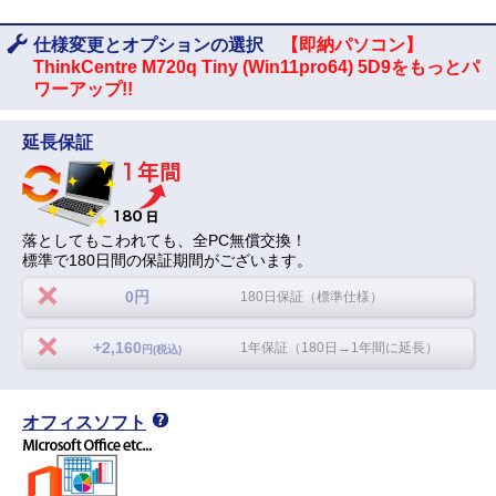
仕様変更とオプションの選択
【即納パソコン】
ThinkCentre M720q Tiny (Win11pro64) 5D9をもっとパ
ワーアップ!!
延長保証
落としてもこわれても、全PC無償交換！
標準で180日間の保証期間がございます。
0円
180日保証（標準仕様）
+2,160
1年保証（180日→1年間に延長）
円(税込)
オフィスソフト