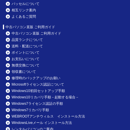
パッセルについて
相互リンク案内
よくあるご質問
中古パソコン直販 ご利用ガイド
中古パソコン直販 ご利用ガイド
品質ランクについて
送料・配送について
ポイントについて
お支払いについて
無償交換について
領収書について
修理時のバックアップのお願い
Microsoftライセンス認証について
Windows10初回セットアップ手順
Windows10リカバリ手順－起動する場合－
Windows7ライセンス認証の手順
Windows7リカバリ手順
WEBROOTアンチウィルス インストール方法
WindowsLiveメール インストール方法
レンタルパソコンのご案内