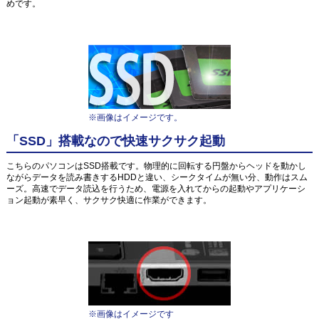
めです。
※画像はイメージです。
「SSD」搭載なので快速サクサク起動
こちらのパソコンはSSD搭載です。物理的に回転する円盤からヘッドを動かし
ながらデータを読み書きするHDDと違い、シークタイムが無い分、動作はスム
ーズ。高速でデータ読込を行うため、電源を入れてからの起動やアプリケーシ
ョン起動が素早く、サクサク快適に作業ができます。
※画像はイメージです