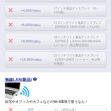
17インチ液晶ディスプレイ VL-
+4,800
円(税込)
17ASEL
21.5インチワイド液晶ディスプレイ
+6,800
円(税込)
【DP対応】1920×1080（フルHD）
24インチワイド液晶ディスプレイ
+9,900
【DP対応】1,920x1,200 (WUXGA)
円(税込)
(メーカー・色は弊社指定)
27インチワイド液晶ディスプレイ
+14,800
【1920×1080】(メーカー・色は弊
円(税込)
社指定)
無線LAN(新品)
自宅やオフィスやカフェなどのWi-fi環境で使うなら！
0円
なし（標準仕様）