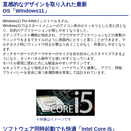
直感的なデザインを取り入れた最新
OS「Windows11」
Windows11 Pro 64bitインストールモデル。
Windows11ではスタートメニューのアイコン表示がスッキリとした見た目とな
り、目的のアプリケーションが探しやすくなりました。
スナップアシスト機能が強化され、ブラウザやアプリケーションなどの複数の
ウィンドウをまるでタイルのように画面内にピタッと置くことができます。マ
ルチタスク時にウィンドウ同士が重なり合うことがなく、作業がしやすくなり
ます。
タッチキーボードのテーマやキーのサイズを自分好みにカスタマイズできるよ
うになり、タッチパネル操作でも使いやすくなっています。
モバイル環境に慣れた方にも馴染みやすいデザインです。
セキュリティもより強化されており、ハードウェアと連携し、アプリ、情報、
プライバシーを安全に保つ多層防御を実装して設計されています。
※画像はイメージです
ソフトウェア同時起動でも快適「Intel Core i5」