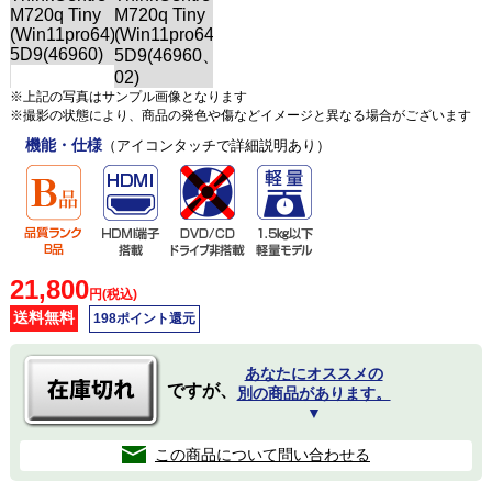
※上記の写真はサンプル画像となります
※撮影の状態により、商品の発色や傷などイメージと異なる場合がございます
機能・仕様
（アイコンタッチで詳細説明あり）
21,800
円(税込)
送料無料
198ポイント還元
あなたにオススメの
ですが、
別の商品があります。
▼
この商品について問い合わせる