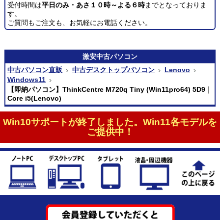
受付時間は
平日のみ・あさ１０時～よる６時
までとなっておりま
す。
ご質問もご注文も、お気軽にお電話ください。
激安
中古パソコン
中古パソコン直販
中古デスクトップパソコン
Lenovo
Windows11
【即納パソコン】ThinkCentre M720q Tiny (Win11pro64) 5D9｜
Core i5(Lenovo)
Win10サポートが終了しました。Win11各モデルを
ご提供中！