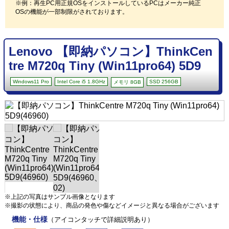
※例：再生PC用正規OSをインストールしているPCはメーカー純正
OSの機能が一部制限がされております。
Lenovo 【即納パソコン】ThinkCen
tre M720q Tiny (Win11pro64) 5D9
Windows11 Pro
Intel Core i5 1.8GHz
SSD 256GB
メモリ 8GB
※上記の写真はサンプル画像となります
※撮影の状態により、商品の発色や傷などイメージと異なる場合がございます
機能・仕様
（アイコンタッチで詳細説明あり）