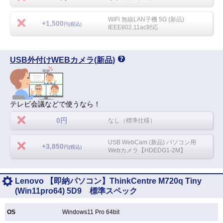
WiFi 無線LAN子機 5G (新品)
+1,500
円(税込)
IEEE802.11ac対応
USB外付けWEBカメラ(新品)
テレビ会議などで使うなら！
0円
なし（標準仕様）
USB WebCam (新品) パソコン用
+3,850
円(税込)
Webカメラ【HDEDG1-2M】
Lenovo 【即納パソコン】ThinkCentre M720q Tiny
(Win11pro64) 5D9 標準スペック
OS
Windows11 Pro 64bit