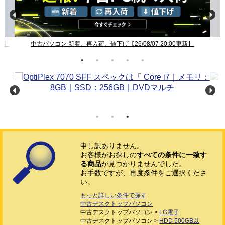
新】
中古パソコン 新着、再入荷、値下げ【26/08/07 20:00更新】
申し訳ありません。
お客様がお探しの
すべての条件に一致す
る商品
が見つかりませんでした。
お手数ですが、再度条件をご選択くださ
い。
もっと詳しい条件で探す
中古デスクトップパソコン
中古デスクトップパソコン >
LG電子
中古デスクトップパソコン >
HDD 500GB以