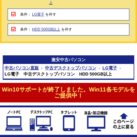
上
条件：
LG電子
を外す
条件：
HDD 500GB以上
を外す
激安
中古パソコン
中古パソコン直販
中古デスクトップパソコン
LG電子
LG電子 中古デスクトップパソコン HDD 500GB以上
Win10サポートが終了しました。Win11各モデルを
ご提供中！