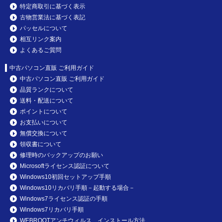
特定商取引に基づく表示
古物営業法に基づく表記
パッセルについて
相互リンク案内
よくあるご質問
中古パソコン直販 ご利用ガイド
中古パソコン直販 ご利用ガイド
品質ランクについて
送料・配送について
ポイントについて
お支払いについて
無償交換について
領収書について
修理時のバックアップのお願い
Microsoftライセンス認証について
Windows10初回セットアップ手順
Windows10リカバリ手順－起動する場合－
Windows7ライセンス認証の手順
Windows7リカバリ手順
WEBROOTアンチウィルス インストール方法