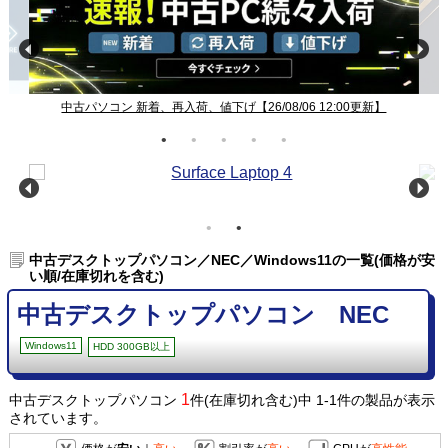
中古パソコン 新着、再入荷、値下げ【26/08/06 12:00更新】
中古デスクトップパソコン／NEC／Windows11の一覧(価格が安
い順/在庫切れを含む)
中古デスクトップパソコン NEC
Windows11
HDD 300GB以上
1
中古デスクトップパソコン
件(在庫切れ含む)中 1-1件の製品が表示
されています。