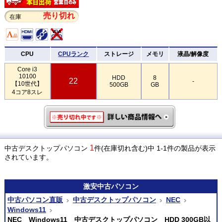
売り切れ
在庫
CPU
CPUランク
ストレージ
メモリ
液晶/解像度
Core i3
10100
HDD
8
22
-
【10世代】
500GB
GB
4コア8スレ
1
中古デスクトップパソコン
件(在庫切れ含む)中 1-1件の製品が表示
されています。
激安
中古パソコン
中古パソコン直販
中古デスクトップパソコン
NEC
Windows11
NEC Windows11 中古デスクトップパソコン HDD 300GB以