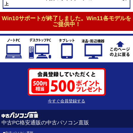
上
Win10サポートが終了しました。Win11各モデルを
ご提供中！
今すぐ会員登録する
中古PC格安通販の中古パソコン直販
■
中古パソコン直販