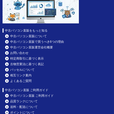
中古パソコン直販をもっと知る
中古パソコン直販について
中古パソコン直販で買うべき6つの理由
中古パソコン直販運営会社概要
お問い合わせ
特定商取引に基づく表示
古物営業法に基づく表記
パッセルについて
相互リンク案内
よくあるご質問
中古パソコン直販 ご利用ガイド
中古パソコン直販 ご利用ガイド
品質ランクについて
送料・配送について
ポイントについて