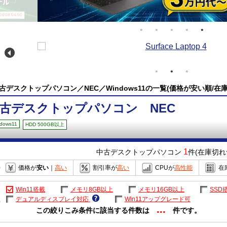
08/08 04:00
古デスクトップパソコン／NEC／Windows11の一覧(価格が安い順/在
古デスクトップパソコン NEC
dows11
HDD 500GB以上
1
中古デスクトップパソコン
件(在庫切れ
価格が
安い
｜
高い
割引率が
高い
CPUが
高性能
在
Win11搭載
メモリ8GB以上
メモリ16GB以上
SSD
デュアルディスプレイ対応
Win11アップグレード可
...
この絞りこみ条件に該当する件数は
件です。