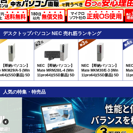
デスクトップパソコン NEC 売れ筋ランキング
C 【即納パソコン】
NEC 【即納パソコン】
NEC 【即納パソコン】
NE
e MKM29/A-5 (Win
Mate MRM28/L-4 (Win
Mate MKM30/E-3 (Win
Mat
ro64)(SSD新品) 5D
11pro64)(SSD新品) 5D
11pro64)(SSD新品) 5D
11p
8
8
9
人気の特集・特売品