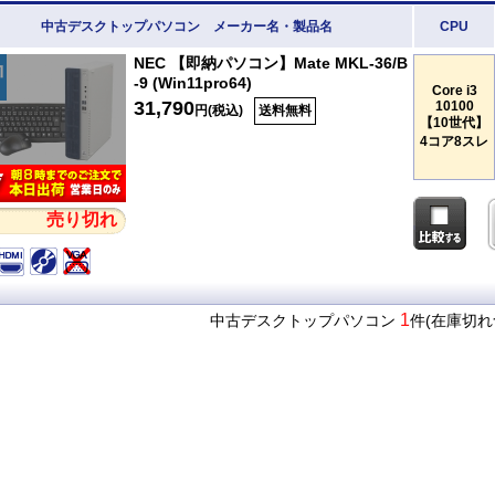
中古デスクトップパソコン メーカー名・製品名
CPU
NEC 【即納パソコン】Mate MKL-36/B
-9 (Win11pro64)
Core i3
31,790
10100
円(税込)
送料無料
【10世代】
4コア8スレ
売り切れ
1
中古デスクトップパソコン
件(在庫切れ