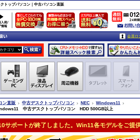
中古デスクトップパソコン｜中古パソコン直販
会員ロ
コン直販
中古デスクトップパソコン
NEC
Windows11
indows11 中古デスクトップパソコン HDD 500GB以上
n10サポートが終了しました。Win11各モデルをご提