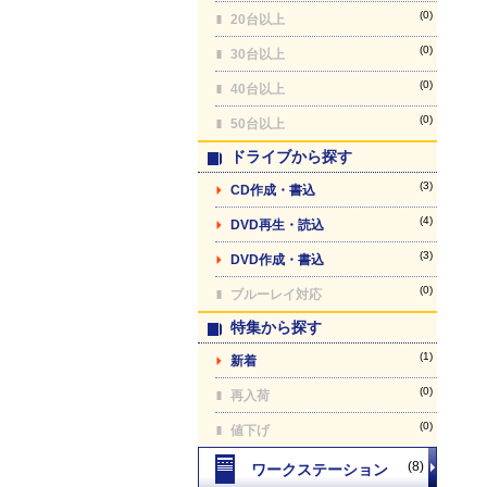
(0)
20台以上
(0)
30台以上
(0)
40台以上
(0)
50台以上
ドライブから探す
(3)
CD作成・書込
(4)
DVD再生・読込
(3)
DVD作成・書込
(0)
ブルーレイ対応
特集から探す
(1)
新着
(0)
再入荷
(0)
値下げ
(8)