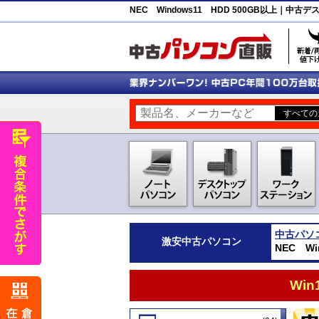
NEC Windows11 HDD 500GB以上｜
中古パソ
激安
中古パソコン
NEC W
Wi