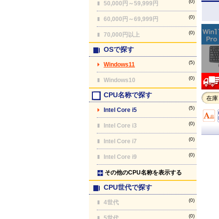
(0)
50,000円～59,999円
(0)
60,000円～69,999円
(0)
70,000円以上
OSで探す
(5)
Windows11
(0)
Windows10
CPU名称で探す
在庫
(5)
Intel Core i5
(0)
Intel Core i3
(0)
Intel Core i7
(0)
Intel Core i9
その他のCPU名称を表示する
CPU世代で探す
(0)
4世代
(0)
5世代