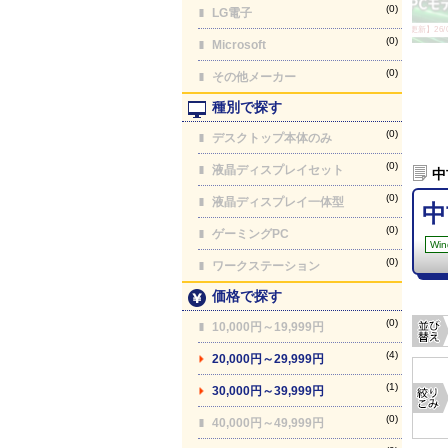
(0)
LG電子
【最終更新】26/
(0)
Microsoft
(0)
その他メーカー
種別で探す
(0)
デスクトップ本体のみ
(0)
液晶ディスプレイセット
中
(0)
液晶ディスプレイ一体型
中
(0)
ゲーミングPC
Win
(0)
ワークステーション
価格で探す
(0)
10,000円～19,999円
(4)
20,000円～29,999円
(1)
30,000円～39,999円
(0)
40,000円～49,999円