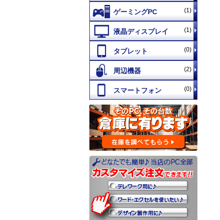
(1)
(1)
(0)
(2)
(0)