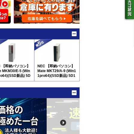
C 【即納パソコン】
NEC 【即納パソコン】
e MKM30/E-5 (Win
Mate MKT29/A-9 (Win1
ro64)(SSD新品) 5D
1pro64)(SSD新品) 5D1
0