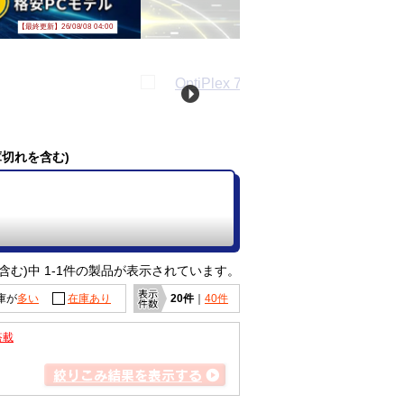
【最終更新】26/08/08 04:00
庫切れを含む)
含む)中 1-1件の製品が表示されています。
庫が
多い
在庫あり
20件
｜
40件
搭載