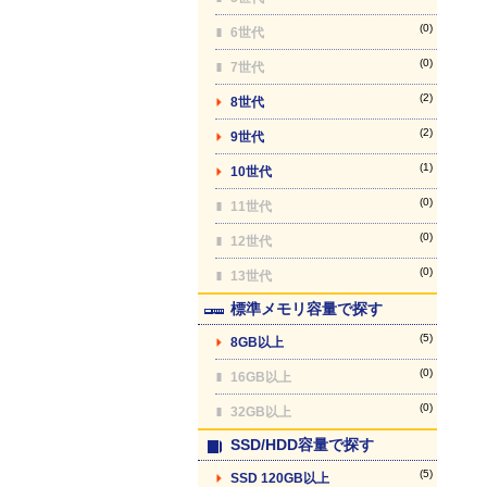
(0)
6世代
(0)
7世代
(2)
8世代
(2)
9世代
(1)
10世代
(0)
11世代
(0)
12世代
(0)
13世代
標準メモリ容量で探す
(5)
8GB以上
(0)
16GB以上
(0)
32GB以上
SSD/HDD容量で探す
(5)
SSD 120GB以上