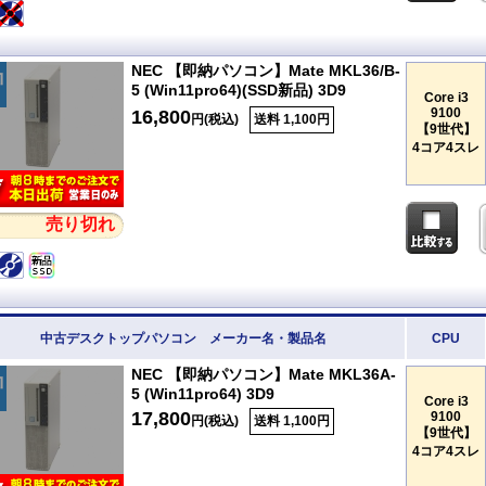
NEC 【即納パソコン】Mate MKL36/B-
5 (Win11pro64)(SSD新品) 3D9
Core i3
9100
16,800
円(税込)
送料 1,100円
【9世代】
4コア4スレ
売り切れ
中古デスクトップパソコン メーカー名・製品名
CPU
NEC 【即納パソコン】Mate MKL36A-
5 (Win11pro64) 3D9
Core i3
17,800
9100
円(税込)
送料 1,100円
【9世代】
4コア4スレ