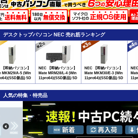
デスクトップパソコン NEC 売れ筋ランキング
C 【即納パソコン】
NEC 【即納パソコン】
NEC 【即納パソコン】
NE
e MKM29/A-5 (Win
Mate MRM28/L-4 (Win
Mate MKM30/E-3 (Win
Mat
ro64)(SSD新品) 5D
11pro64)(SSD新品) 5D
11pro64)(SSD新品) 5D
11p
8
8
9
人気の特集・特売品