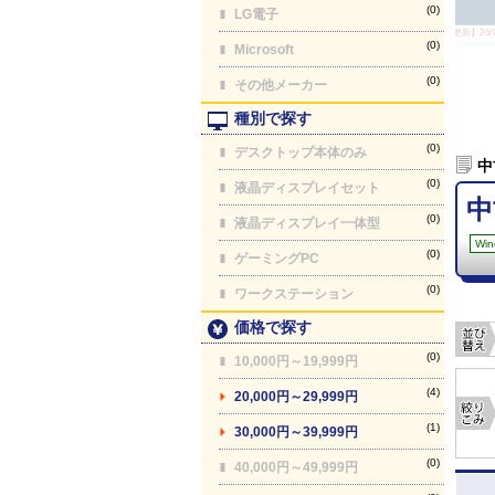
(0)
LG電子
【最終更新】26/08
(0)
Microsoft
(0)
その他メーカー
種別で探す
(0)
デスクトップ本体のみ
中
(0)
液晶ディスプレイセット
中
(0)
液晶ディスプレイ一体型
Win
(0)
ゲーミングPC
(0)
ワークステーション
価格で探す
(0)
10,000円～19,999円
(4)
20,000円～29,999円
(1)
30,000円～39,999円
(0)
40,000円～49,999円