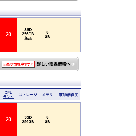
SSD
8
20
256GB
-
GB
新品
CPU
ストレージ
メモリ
液晶/解像度
ランク
SSD
8
20
-
256GB
GB