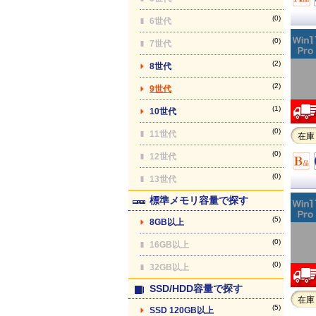
(0)
6世代
(0)
7世代
(2)
8世代
(2)
9世代
(1)
10世代
(0)
11世代
在庫
(0)
12世代
(0)
13世代
標準メモリ容量で探す
(5)
8GB以上
(0)
16GB以上
(0)
32GB以上
SSD/HDD容量で探す
在庫
(5)
SSD 120GB以上