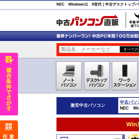
NEC Windows11 9世代｜中古デスクトッ
中古パソ
激安
中古パソコン
NEC W
Wi