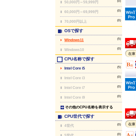
(0)
50,000円～59,999円
(0)
60,000円～69,999円
(0)
70,000円以上
OSで探す
(5)
Windows11
(0)
Windows10
在庫
CPU名称で探す
(5)
Intel Core i5
(0)
Intel Core i3
(0)
Intel Core i7
(0)
Intel Core i9
その他のCPU名称を表示する
CPU世代で探す
在庫
(0)
4世代
(0)
5世代