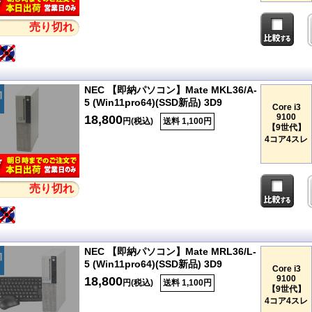
売り切れ
NEC 【即納パソコン】Mate MKL36/A-
5 (Win11pro64)(SSD新品) 3D9
Core i3
9100
18,800
円(税込)
送料 1,100円
【9世代】
4コア4スレ
売り切れ
NEC 【即納パソコン】Mate MRL36/L-
5 (Win11pro64)(SSD新品) 3D9
Core i3
9100
18,800
円(税込)
送料 1,100円
【9世代】
4コア4スレ