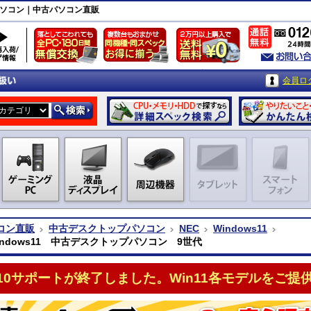
プパソコン｜中古パソコン直販
会員ロ
コン直販
中古デスクトップパソコン
NEC
Windows11
indows11 中古デスクトップパソコン 9世代
n10サポートが終了しました。Win11各モデルをご提