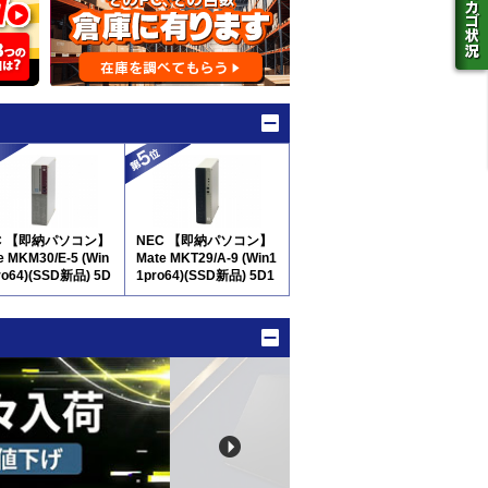
C 【即納パソコン】
NEC 【即納パソコン】
e MKM30/E-5 (Win
Mate MKT29/A-9 (Win1
ro64)(SSD新品) 5D
1pro64)(SSD新品) 5D1
0