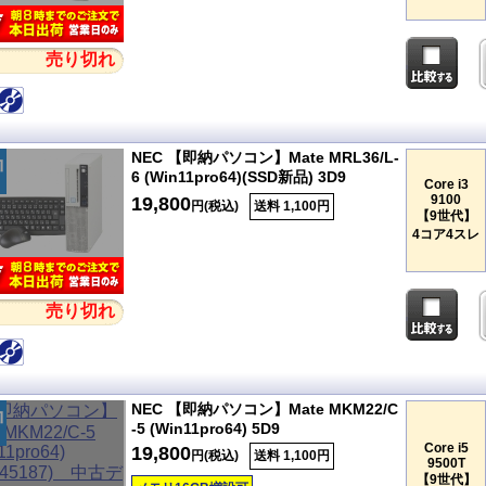
売り切れ
NEC 【即納パソコン】Mate MRL36/L-
6 (Win11pro64)(SSD新品) 3D9
Core i3
9100
19,800
円(税込)
送料 1,100円
【9世代】
4コア4スレ
売り切れ
NEC 【即納パソコン】Mate MKM22/C
-5 (Win11pro64) 5D9
Core i5
19,800
円(税込)
送料 1,100円
9500T
【9世代】