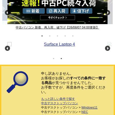
中古パソコン 新着、再入荷、値下げ【26/08/07 04:00更新】
申し訳ありません。
お客様がお探しの
すべての条件に一致す
る商品
が見つかりませんでした。
お手数ですが、再度条件をご選択くださ
い。
もっと詳しい条件で探す
中古デスクトップパソコン
中古デスクトップパソコン >
Windows11
中古デスクトップパソコン >
NEC