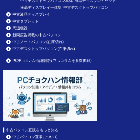
中古デスクトップパソコン本体 液晶ディスプレイセット
液晶ディスプレイ一体型 中古デスクトップパソコン
中古液晶ディスプレイ
中古タブレット
周辺機器
新聞広告掲載の中古パソコン
中古ノートパソコン(在庫切れ)
中古デスクトップパソコン(在庫切れ)
PCチョクハン情報部(役立つコラムを多数掲載)
中古パソコン直販をもっと知る
中古パソコン直販について