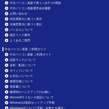
中古パソコン直販で買うべき6つの理由
中古パソコン直販運営会社概要
お問い合わせ
特定商取引に基づく表示
古物営業法に基づく表記
パッセルについて
相互リンク案内
よくあるご質問
中古パソコン直販 ご利用ガイド
中古パソコン直販 ご利用ガイド
品質ランクについて
送料・配送について
ポイントについて
お支払いについて
無償交換について
領収書について
修理時のバックアップのお願い
Microsoftライセンス認証について
Windows10初回セットアップ手順
Windows10リカバリ手順－起動する場合－