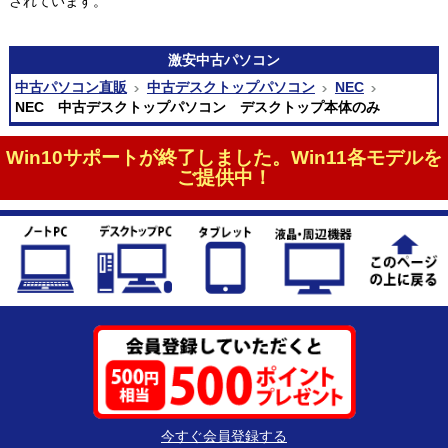
されています。
激安
中古パソコン
中古パソコン直販
中古デスクトップパソコン
NEC
NEC 中古デスクトップパソコン デスクトップ本体のみ
Win10サポートが終了しました。Win11各モデルを
ご提供中！
今すぐ会員登録する