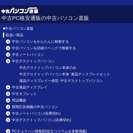
中古PC格安通販の中古パソコン直販
■
中古パソコン直販
取扱い商品
中古パソコンをかんたんに検索する
中古パソコンを詳細スペックで検索する
中古ノートパソコン
中古デスクトップパソコン
中古デスクトップパソコン本体のみ
中古デスクトップパソコン本体 液晶ディスプレイセット
液晶ディスプレイ一体型 中古デスクトップパソコン
中古液晶ディスプレイ
中古タブレット
周辺機器
新聞広告掲載の中古パソコン
中古ノートパソコン(在庫切れ)
中古デスクトップパソコン(在庫切れ)
PCチョクハン情報部(役立つコラムを多数掲載)