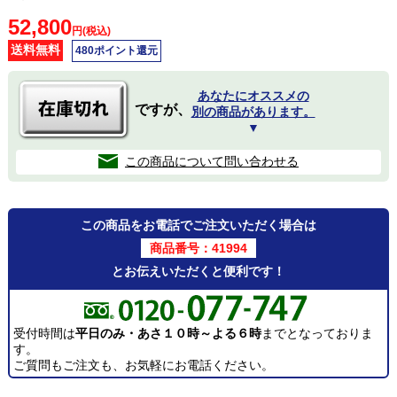
52,800
円(税込)
送料無料
480ポイント還元
あなたにオススメの
ですが、
別の商品があります。
▼
この商品について問い合わせる
この商品をお電話でご注文いただく場合は
商品番号：41994
とお伝えいただくと便利です！
受付時間は
平日のみ・あさ１０時～よる６時
までとなっておりま
す。
ご質問もご注文も、お気軽にお電話ください。