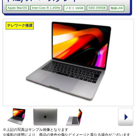
Apple MacOS
Intel Core i5 1.4GHz
SSD 256GB
メモリ 16GB
無線LAN
テレワーク推奨
※上記の写真はサンプル画像となります
※撮影の状態により、商品の発色や傷などイメージと異なる場合がございます