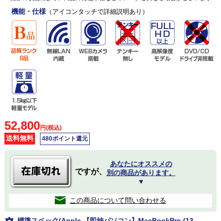
機能・仕様
（アイコンタッチで詳細説明あり）
52,800
円(税込)
送料無料
480ポイント還元
あなたにオススメの
ですが、
別の商品があります。
▼
この商品について問い合わせる
標準スペック(Apple 【即納パソコン】MacBookPro (13-