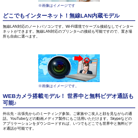
※画像はイメージです
どこでもインターネット！無線LAN内蔵モデル
無線LAN対応のノートパソコンです。Wi-Fi環境でケーブル接続なしでインター
ネットができます。無線LAN対応のプリンタへの接続も可能ですので、置き場
所も自由に選べます。
※画像はイメージです。
WEBカメラ搭載モデル！ 世界中と無料ビデオ通話も
可能♪
外出先・出張先からのミーティング参加。ご家族やご友人と顔を見ながらの通
話。YouTubeなどの動画メディア製作にもご活用いただけます。Skypeなどの
アプリケーションをダウンロードすれば、いつでもどこでも世界中と無料ビデ
オ通話が可能です。