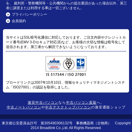
を、 裁判所・警察機関等・公共機関からの提出要請があった場合以外、第三
者に譲渡または利用する事は一切ございません。
プライバシーポリシー
会員規約
当サイトはSSL暗号化通信に対応しております。ご注文内容やクレジットカ
ード番号(EMV 3-Dセキュア対応済)など、お客様の大切な情報は暗号化して
送信されます。第三者から解読できないようになっております。
ブロードリンクは2007年10月10日、情報セキュリティマネジメントシステ
ム「ISO27001」の認証を取得しました。
激安中古パソコン
なら
中古パソコン直販
へ。
中古ノートパソコン
や
中古デスクトップパソコン
の激安通販ショップ
東京都公安委員会許可 第305490306132号 事務機器商（古物商） Copyright
2014 Broadlink Co.,Ltd. All Rights Reserved.