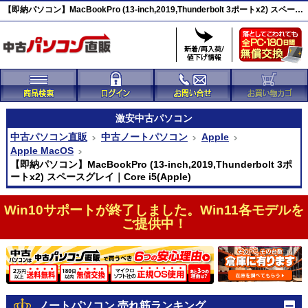
【即納パソコン】MacBookPro (13-inch,2019,Thunderbolt 3ポートx2) スペースグレイ 激安(41994)
激安
中古パソコン
中古パソコン直販
中古ノートパソコン
Apple
Apple MacOS
【即納パソコン】MacBookPro (13-inch,2019,Thunderbolt 3ポ
ートx2) スペースグレイ｜Core i5(Apple)
Win10サポートが終了しました。Win11各モデルを
ご提供中！
ノートパソコン 売れ筋ランキング