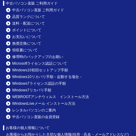
中古パソコン直販 ご利用ガイド
中古パソコン直販 ご利用ガイド
品質ランクについて
送料・配送について
ポイントについて
お支払いについて
無償交換について
領収書について
修理時のバックアップのお願い
Microsoftライセンス認証について
Windows10初回セットアップ手順
Windows10リカバリ手順－起動する場合－
Windows7ライセンス認証の手順
Windows7リカバリ手順
WEBROOTアンチウィルス インストール方法
WindowsLiveメール インストール方法
レンタルパソコンのご案内
中古パソコン直販の会員登録
お客様の個人情報について
お客様からお預かりした大切な個人情報(住所・氏名・メールアドレスなど)