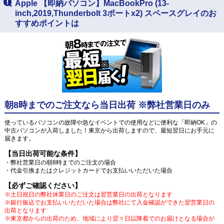
Apple 【即納パソコン】MacBookPro (13-
inch,2019,Thunderbolt 3ポートx2) スペースグレイのお
すすめポイントは
朝8時までのご注文なら当日出荷 ※弊社営業日のみ
使っているパソコンの故障や急なイベントでの使用などに便利な「即納OK」の
中古パソコンが入荷しました！東京から出荷しますので、最短翌日にお手元に
届きます。
【当日出荷可能な条件】
・弊社営業日の朝8時までのご注文の場合
・代金引換またはクレジットカードでお支払いいただいた場合
【必ずご確認ください】
※土日祝日の弊社休業日のご注文は翌営業日の出荷となります
※銀行振込でお支払いいただいた場合は弊社にて入金確認ができた翌営業日の
出荷となります
※東京都からの出荷のため、地域により翌々日以降着でのお届けとなる場合が