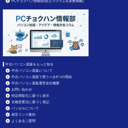
PCチョクハン情報部(役立つコラムを多数掲載)
中古パソコン直販をもっと知る
中古パソコン直販について
中古パソコン直販で買うべき6つの理由
中古パソコン直販運営会社概要
お問い合わせ
特定商取引に基づく表示
古物営業法に基づく表記
パッセルについて
相互リンク案内
よくあるご質問