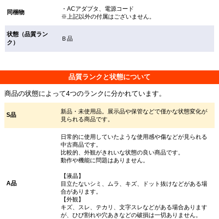
・ACアダプタ、電源コード
同梱物
※上記以外の付属はございません。
状態（品質ラン
Ｂ品
ク）
品質ランクと状態について
商品の状態によって4つのランクに分かれています。
新品・未使用品。展示品や保管などで僅かな状態変化が
S品
見られる商品です。
日常的に使用していたような使用感や傷などが見られる
中古商品です。
比較的、外観がきれいな状態の良い商品です。
動作や機能に問題はありません。
【液晶】
A品
目立たないシミ、ムラ、キズ、ドット抜けなどがある場
合があります。
【外観】
キズ、スレ、テカリ、文字スレなどがある場合あります
が、ひび割れや穴あきなどの破損は一切ありません。