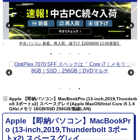
新】
中古パソコン 新着、再入荷、値下げ【26/08/08 12:00更新】
Apple 【即納パソコン】MacBookPro (13-inch,2019,Thunderb
olt 3ポートx2) スペースグレイ(Apple MacOS/Intel Core i5 1.4
GHz/メモリ 16GB/SSD 256GB/無線LAN)
Apple 【即納パソコン】MacBookPr
o (13-inch,2019,Thunderbolt 3ポー
トx2) スペースグレイ