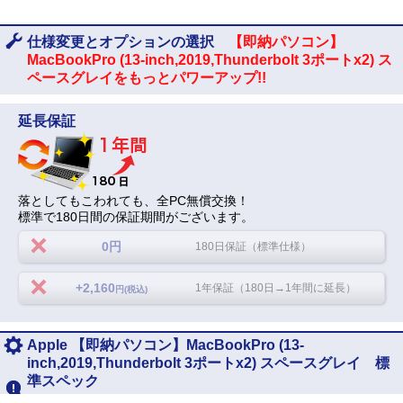
仕様変更とオプションの選択
【即納パソコン】
MacBookPro (13-inch,2019,Thunderbolt 3ポートx2) ス
ペースグレイをもっとパワーアップ!!
延長保証
落としてもこわれても、全PC無償交換！
標準で180日間の保証期間がございます。
0円
180日保証（標準仕様）
+2,160
1年保証（180日→1年間に延長）
円(税込)
Apple 【即納パソコン】MacBookPro (13-
inch,2019,Thunderbolt 3ポートx2) スペースグレイ 標
準スペック