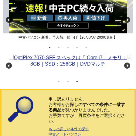
新】
中古パソコン 新着、再入荷、値下げ【26/08/07 20:00更新】
申し訳ありません。
お客様がお探しの
すべての条件に一致す
る商品
が見つかりませんでした。
お手数ですが、再度条件をご選択くださ
い。
もっと詳しい条件で探す
中古ノートパソコン