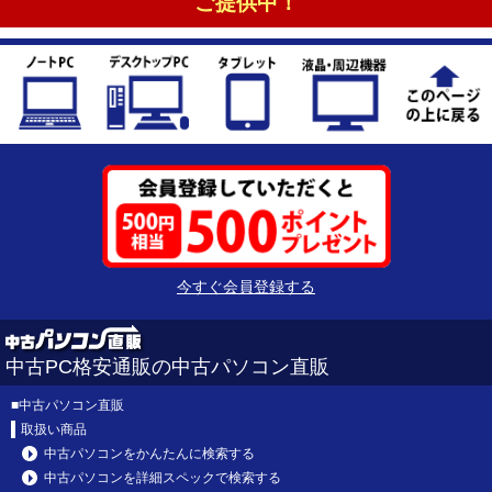
ご提供中！
今すぐ会員登録する
中古PC格安通販の中古パソコン直販
■
中古パソコン直販
取扱い商品
中古パソコンをかんたんに検索する
中古パソコンを詳細スペックで検索する