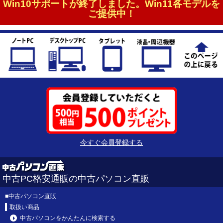
Win10サポートが終了しました。Win11各モデルを
ご提供中！
今すぐ会員登録する
中古PC格安通販の中古パソコン直販
■
中古パソコン直販
取扱い商品
中古パソコンをかんたんに検索する