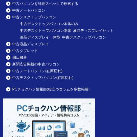
中古パソコンを詳細スペックで検索する
中古ノートパソコン
中古デスクトップパソコン
中古デスクトップパソコン本体のみ
中古デスクトップパソコン本体 液晶ディスプレイセット
液晶ディスプレイ一体型 中古デスクトップパソコン
中古液晶ディスプレイ
中古タブレット
周辺機器
新聞広告掲載の中古パソコン
中古ノートパソコン(在庫切れ)
中古デスクトップパソコン(在庫切れ)
PCチョクハン情報部(役立つコラムを多数掲載)