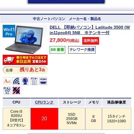
中古ノートパソコン メーカー名・製品名
DELL 【即納パソコン】Latitude 3500 (W
in11pro64) 5N8 ※テンキー付
1920×1080
2.15kg
27,800
円(税込)
送料無料
8/6 新着
テレワーク推奨
残りあと3
台
在庫
CPU
CPUランク
ストレージ
メモリ
液晶/解像度
Core i5
SSD
8265U
15.6インチ
8
20
256GB
【8世代】
GB
1920×1080
NVMe
4コア8スレ