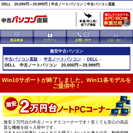
DELL 20,000円～29,999円｜中古ノートパソコン｜中古パソコン直販
激安
中古パソコン
中古パソコン直販
中古ノートパソコン
DELL
DELL 中古ノートパソコン 20,000円～29,999円
Win10サポートが終了しました。Win11各モデルを
ご提供中！
激安２万円台の中古ノートＰＣコーナーです！安くても安心の高品
質な機種を続々入荷中です。
できるだけ安価なノートＰＣを購入したいとお考えの方、動画視聴