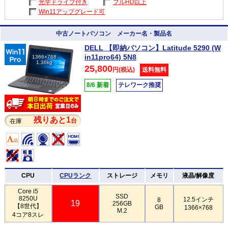
光学ドライブ付き
フルHD以上
Win11アップグレード可
中古ノートパソコン メーカー名・製品名
DELL 【即納パソコン】Latitude 5290 (W
in11pro64) 5N8
1366×768
1.36kg
25,800
円(税込)
送料無料
8/6 新着
テレワーク推奨
残りあと1
台
在庫
CPU
CPUランク
ストレージ
メモリ
液晶/解像度
Core i5
SSD
8250U
12.5インチ
8
19
256GB
【8世代】
GB
1366×768
M.2
4コア8スレ