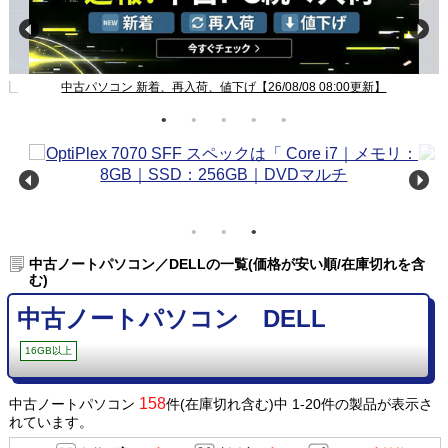
新】
中古パソコン 新着、再入荷、値下げ【26/08/08 08:00更新】
中古ノートパソコン／DELLの一覧(価格が安い順/在庫切れを含
む)
中古ノートパソコン DELL
16GB以上
158
中古ノートパソコン
件(在庫切れ含む)中 1-20件の製品が表示さ
れています。