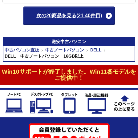
次の20商品を見る
(21-40件目)
激安
中古パソコン
中古パソコン直販
中古ノートパソコン
DELL
DELL 中古ノートパソコン 16GB以上
Win10サポートが終了しました。Win11各モデルを
ご提供中！