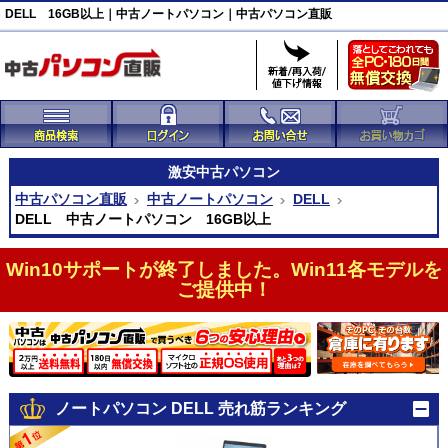
DELL 16GB以上｜中古ノートパソコン｜中古パソコン直販
激安
中古パソコン
中古パソコン直販
中古ノートパソコン
DELL
DELL 中古ノートパソコン 16GB以上
Win10サポートが終了しました。Win11各モデルを
ご提供中！
ノートパソコン DELL 売れ筋ランキング