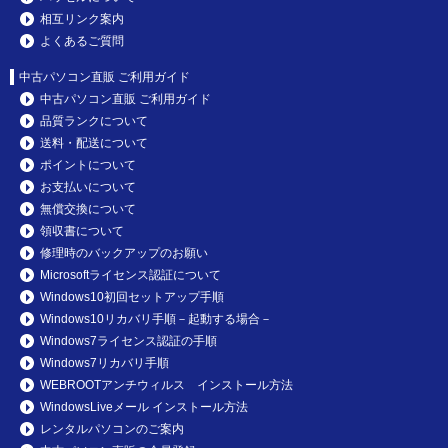
相互リンク案内
よくあるご質問
中古パソコン直販 ご利用ガイド
中古パソコン直販 ご利用ガイド
品質ランクについて
送料・配送について
ポイントについて
お支払いについて
無償交換について
領収書について
修理時のバックアップのお願い
Microsoftライセンス認証について
Windows10初回セットアップ手順
Windows10リカバリ手順－起動する場合－
Windows7ライセンス認証の手順
Windows7リカバリ手順
WEBROOTアンチウィルス インストール方法
WindowsLiveメール インストール方法
レンタルパソコンのご案内