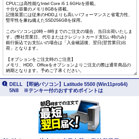
CPUには高性能なIntel Core i5 1.6GHzを搭載。
十分な容量のメモリ8GBを搭載。
記憶装置には従来のHDDよりも高いパフォーマンスと省電力性、
堅牢性を兼ね備えたSSD256GBを採用。
このパソコンは0時～8時までのご注文の場合、当日出荷いたしま
す。(弊社営業日、代引またはクレジットカード支払い時のみ)
銀行振込でお支払いの場合は「入金確認後、翌日(翌営業日)出
荷」となります。
【オプションをご注文時のご注意】
メモリ、HDD、Officeをオプションよりご注文の際は通常商品の
納期となります。予めご了承ください。
DELL 【即納パソコン】Latitude 5500 (Win11pro64)
5N8 ※テンキー付のおすすめポイントは