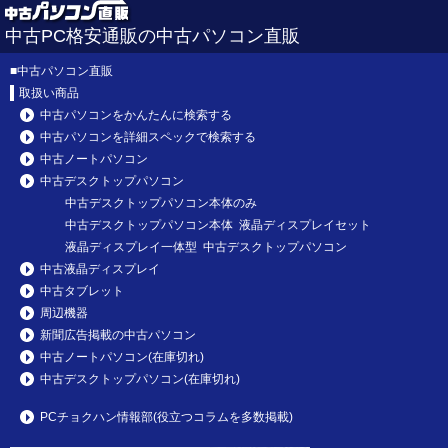
中古PC格安通販の中古パソコン直販
■
中古パソコン直販
取扱い商品
中古パソコンをかんたんに検索する
中古パソコンを詳細スペックで検索する
中古ノートパソコン
中古デスクトップパソコン
中古デスクトップパソコン本体のみ
中古デスクトップパソコン本体 液晶ディスプレイセット
液晶ディスプレイ一体型 中古デスクトップパソコン
中古液晶ディスプレイ
中古タブレット
周辺機器
新聞広告掲載の中古パソコン
中古ノートパソコン(在庫切れ)
中古デスクトップパソコン(在庫切れ)
PCチョクハン情報部(役立つコラムを多数掲載)