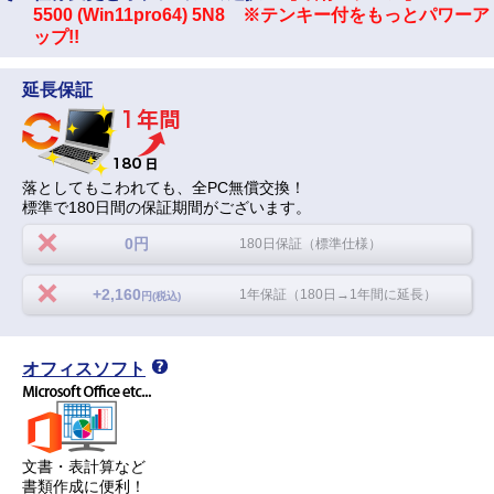
5500 (Win11pro64) 5N8 ※テンキー付をもっとパワーア
ップ!!
延長保証
落としてもこわれても、全PC無償交換！
標準で180日間の保証期間がございます。
0円
180日保証（標準仕様）
+2,160
1年保証（180日→1年間に延長）
円(税込)
オフィスソフト
文書・表計算など
書類作成に便利！