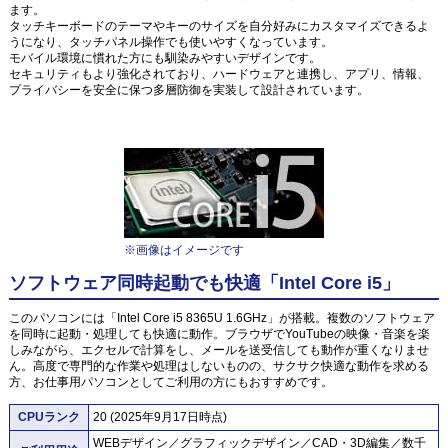
ます。
タッチキーボードのテーマやキーのサイズを自分好みにカスタマイズできるよ
うになり、タッチパネル操作でも使いやすくなっています。
モバイル環境に慣れた方にも馴染みやすいデザインです。
セキュリティもより強化されており、ハードウェアと連携し、アプリ、情報、
プライバシーを安全に保つ多層防御を実装して設計されています。
※画像はイメージです
ソフトウェア同時起動でも快適「Intel Core i5」
このパソコンには「Intel Core i5 8365U 1.6GHz」が搭載。複数のソフトウェア
を同時に起動・処理しても快適に動作。ブラウザでYouTubeの映像・音楽を楽
しみながら、エクセルで計算をし、メールを送受信しても動作が重くなりませ
ん。高度で専門的な作業や処理はしないものの、サクサク快適な動作を求める
方、お仕事用パソコンとしてご利用の方にもおすすめです。
CPUランク
20 (2025年9月17日時点)
WEBデザイン／グラフィックデザイン／CAD・3D編集／数千