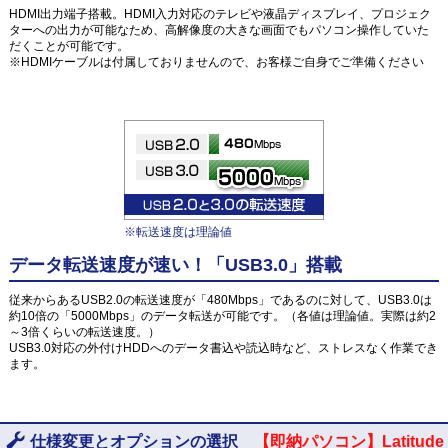
HDMI出力端子搭載。HDMI入力対応のテレビや液晶ディスプレイ、プロジェク
ターへの出力が可能なため、高解像度の大きな画面でもパソコン操作していた
だくことが可能です。
※HDMIケーブルは付属しておりませんので、お客様ご自身でご準備ください
※転送速度は理論値
データ転送速度が速い！「USB3.0」搭載
従来からあるUSB2.0の転送速度が「480Mbps」であるのに対して、USB3.0は
約10倍の「5000Mbps」のデータ転送が可能です。（各値は理論値。実際は約2
～3倍くらいの転送速度。）
USB3.0対応の外付けHDDへのデータ書込や読込時など、ストレスなく作業でき
ます。
仕様変更とオプションの選択
【即納パソコン】Latitude