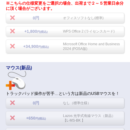
※こちらの仕様変更をご選択の場合、出荷まで２～５営業日余分
に頂く場合がございます。
0円
オフィスソフトなし(標準)
+1,800
WPS Office 2 (ライセンスカード)
円(税込)
Microsoft Office Home and Business
+34,900
円(税込)
2024 (POSA版)
マウス(新品)
トラックパッド操作が苦手…という方は新品のUSBマウスを！
0円
なし（標準仕様）
Lazos 光学式有線マウス（新品）
+650
円(税込)
【L-MS-BK 】