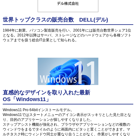
世界トップクラスの販売台数 DELL(デル)
1984年に創業。パソコン製造販売を行い、2001年には販売台数世界シェア1位
となる。2012年以降はサーバ、ストレージなどのハードウェアから各種ソフト
ウェアまでを扱う総合IT企業として知られる。
直感的なデザインを取り入れた最新
OS「Windows11」
Windows11 Pro 64bitインストールモデル。
Windows11ではスタートメニューのアイコン表示がスッキリとした見た目とな
り、目的のアプリケーションが探しやすくなりました。
スナップアシスト機能が強化され、ブラウザやアプリケーションなどの複数の
ウィンドウをまるでタイルのように画面内にピタッと置くことができます。マ
ルチタスク時にウィンドウ同士が重なり合うことがなく、作業がしやすくなり