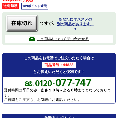
円(税込)
送料無料
189ポイント還元
あなたにオススメの
ですが、
別の商品があります。
▼
この商品について問い合わせる
この商品をお電話でご注文いただく場合は
商品番号：44828
とお伝えいただくと便利です！
受付時間は
平日のみ・あさ１０時～よる６時
までとなっておりま
す。
ご質問もご注文も、お気軽にお電話ください。
激安
中古パソコン