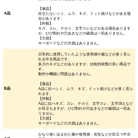
【液晶】
A品
目立たないシミ、ムラ、キズ、ドット抜けなどがある場
合があります。
【外観】
キズ、スレ、テカリ、文字スレなどがある場合あります
が、ひび割れや穴あきなどの破損は一切ありません。
【欠損】
キーボードなどの欠損はありません。
日常的に使用していたような使用感や傷などが多く見ら
れる中古商品です。
多少のキズなどがありますが、比較的状態の良い商品で
す。
動作や機能に問題はありません。
【液晶】
B品
A品に比べシミ、ムラ、キズ、ドット抜けなどが多く見ら
れます。
【外観】
A品に比べキズ、スレ、テカリ、文字スレ、文字消えなど
が目立ちますが、ひび割れや穴あきなどの破損は一切あ
りません。
【欠損】
キーボードなどの欠損はありません。
かなり使い込まれた傷や使用感・劣化などが目立つ中古