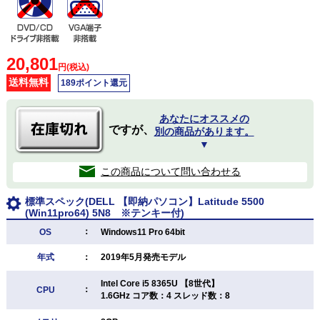
20,801
円(税込)
送料無料
189ポイント還元
あなたにオススメの
ですが、
別の商品があります。
▼
この商品について問い合わせる
標準スペック(DELL 【即納パソコン】Latitude 5500
(Win11pro64) 5N8 ※テンキー付)
：
OS
Windows11 Pro 64bit
年式
：
2019年5月発売モデル
Intel Core i5 8365U 【8世代】
：
CPU
1.6GHz コア数：4 スレッド数：8