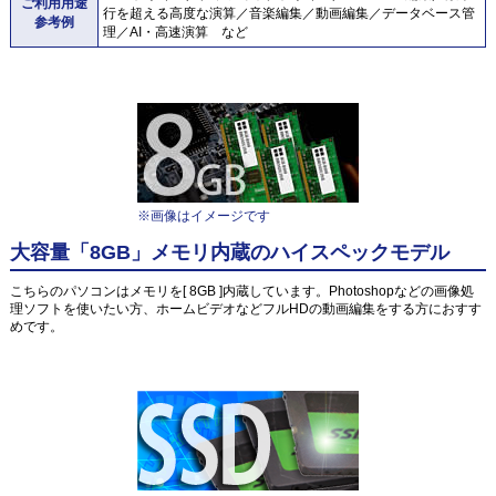
ご利用用途
行を超える高度な演算／音楽編集／動画編集／データベース管
参考例
理／AI・高速演算 など
※画像はイメージです
大容量「8GB」メモリ内蔵のハイスペックモデル
こちらのパソコンはメモリを[ 8GB ]内蔵しています。Photoshopなどの画像処
理ソフトを使いたい方、ホームビデオなどフルHDの動画編集をする方におすす
めです。