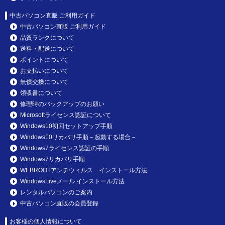
中古パソコン直販 ご利用ガイド
中古パソコン直販 ご利用ガイド
品質ランクについて
送料・配送について
ポイントについて
お支払いについて
無償交換について
領収書について
修理時のバックアップのお願い
Microsoftライセンス認証について
Windows10初回セットアップ手順
Windows10リカバリ手順－起動する場合－
Windows7ライセンス認証の手順
Windows7リカバリ手順
WEBROOTアンチウィルス インストール方法
WindowsLiveメール インストール方法
レンタルパソコンのご案内
中古パソコン直販の会員登録
お客様の個人情報について