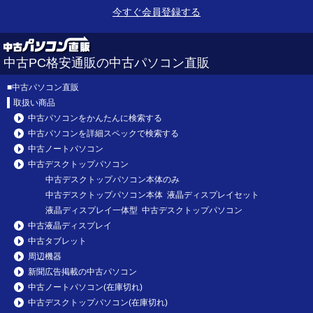
今すぐ会員登録する
中古PC格安通販の中古パソコン直販
■
中古パソコン直販
取扱い商品
中古パソコンをかんたんに検索する
中古パソコンを詳細スペックで検索する
中古ノートパソコン
中古デスクトップパソコン
中古デスクトップパソコン本体のみ
中古デスクトップパソコン本体 液晶ディスプレイセット
液晶ディスプレイ一体型 中古デスクトップパソコン
中古液晶ディスプレイ
中古タブレット
周辺機器
新聞広告掲載の中古パソコン
中古ノートパソコン(在庫切れ)
中古デスクトップパソコン(在庫切れ)