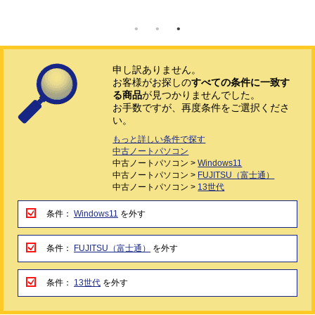
申し訳ありません。
お客様がお探しの
すべての条件に一致す
る商品
が見つかりませんでした。
お手数ですが、再度条件をご選択くださ
い。
もっと詳しい条件で探す
中古ノートパソコン
中古ノートパソコン >
Windows11
中古ノートパソコン >
FUJITSU（富士通）
中古ノートパソコン >
13世代
条件：
Windows11
を外す
条件：
FUJITSU（富士通）
を外す
条件：
13世代
を外す