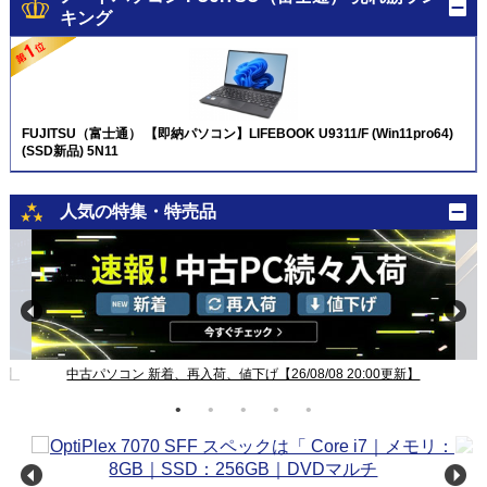
キング
FUJITSU（富士通） 【即納パソコン】LIFEBOOK U9311/F (Win11pro64)
(SSD新品) 5N11
人気の特集・特売品
新】
中古パソコン 新着、再入荷、値下げ【26/08/08 20:00更新】