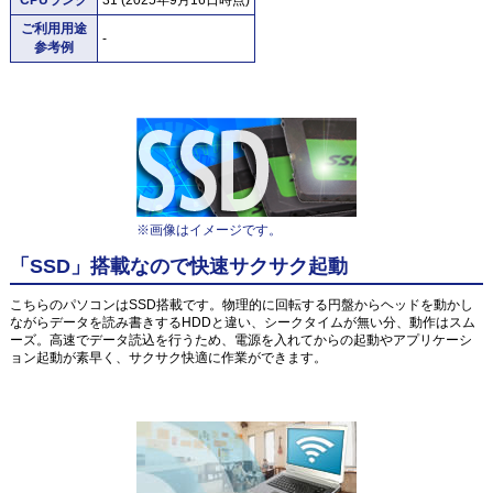
ご利用用途
-
参考例
※画像はイメージです。
「SSD」搭載なので快速サクサク起動
こちらのパソコンはSSD搭載です。物理的に回転する円盤からヘッドを動かし
ながらデータを読み書きするHDDと違い、シークタイムが無い分、動作はスム
ーズ。高速でデータ読込を行うため、電源を入れてからの起動やアプリケーシ
ョン起動が素早く、サクサク快適に作業ができます。