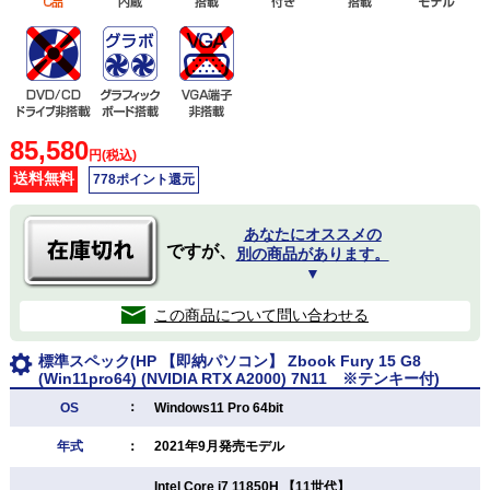
85,580
円(税込)
送料無料
778ポイント還元
あなたにオススメの
ですが、
別の商品があります。
▼
この商品について問い合わせる
標準スペック(HP 【即納パソコン】 Zbook Fury 15 G8
(Win11pro64) (NVIDIA RTX A2000) 7N11 ※テンキー付)
：
OS
Windows11 Pro 64bit
年式
：
2021年9月発売モデル
Intel Core i7 11850H 【11世代】