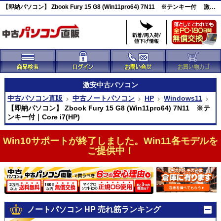
【即納パソコン】 Zbook Fury 15 G8 (Win11pro64) 7N11 ※テンキー付 激安(44581)
激安
中古パソコン
中古パソコン直販
中古ノートパソコン
HP
Windows11
【即納パソコン】 Zbook Fury 15 G8 (Win11pro64) 7N11 ※テ
ンキー付｜Core i7(HP)
Win10サポートが終了しました。Win11各モデルを
ご提供中！
ノートパソコン HP 売れ筋ランキング