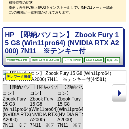
機種特有の症状
※例：再生PC用正規OSをインストールしているPCはメーカー純正
OSの機能が一部制限がされております。
HP 【即納パソコン】 Zbook Fury 1
5 G8 (Win11pro64) (NVIDIA RTX A2
000) 7N11 ※テンキー付
Windows11 Pro
Intel Core i7 2.5GHz
SSD 512GB
メモリ 32GB
無線LAN
テレワーク推奨