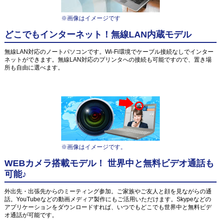
※画像はイメージです
どこでもインターネット！無線LAN内蔵モデル
無線LAN対応のノートパソコンです。Wi-Fi環境でケーブル接続なしでインター
ネットができます。無線LAN対応のプリンタへの接続も可能ですので、置き場
所も自由に選べます。
※画像はイメージです。
WEBカメラ搭載モデル！ 世界中と無料ビデオ通話も
可能♪
外出先・出張先からのミーティング参加。ご家族やご友人と顔を見ながらの通
話。YouTubeなどの動画メディア製作にもご活用いただけます。Skypeなどの
アプリケーションをダウンロードすれば、いつでもどこでも世界中と無料ビデ
オ通話が可能です。