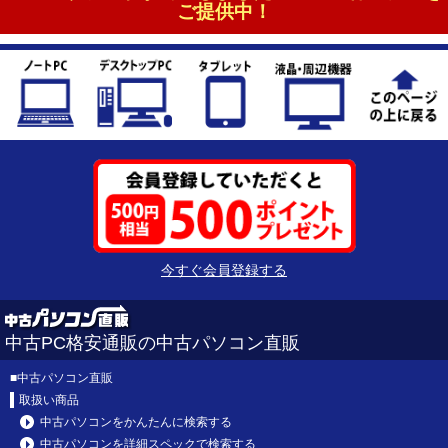
ご提供中！
今すぐ会員登録する
中古PC格安通販の中古パソコン直販
■
中古パソコン直販
取扱い商品
中古パソコンをかんたんに検索する
中古パソコンを詳細スペックで検索する