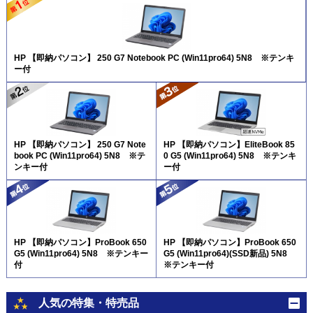
HP 【即納パソコン】 250 G7 Notebook PC (Win11pro64) 5N8 ※テンキ
ー付
HP 【即納パソコン】 250 G7 Note
HP 【即納パソコン】EliteBook 85
book PC (Win11pro64) 5N8 ※テ
0 G5 (Win11pro64) 5N8 ※テンキ
ンキー付
ー付
HP 【即納パソコン】ProBook 650
HP 【即納パソコン】ProBook 650
G5 (Win11pro64) 5N8 ※テンキー
G5 (Win11pro64)(SSD新品) 5N8
付
※テンキー付
人気の特集・特売品