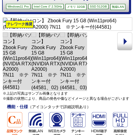
Windows11 Pro
Intel Core i7 2.5GHz
SSD 512GB
メモリ 32GB
無線LAN
テレワーク推奨
※上記の写真はサンプル画像となります
※撮影の状態により、商品の発色や傷などイメージと異なる場合がございます
機能・仕様
（アイコンタッチで詳細説明あり）