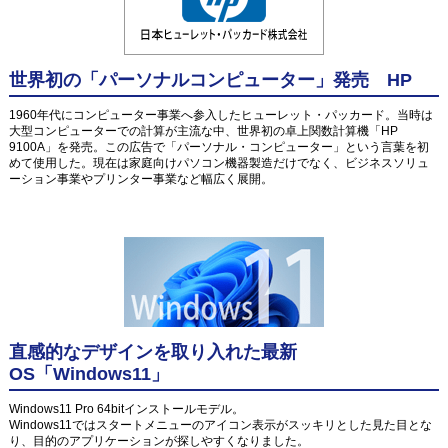
世界初の「パーソナルコンピューター」発売 HP
1960年代にコンピューター事業へ参入したヒューレット・パッカード。当時は
大型コンピューターでの計算が主流な中、世界初の卓上関数計算機「HP
9100A」を発売。この広告で「パーソナル・コンピューター」という言葉を初
めて使用した。現在は家庭向けパソコン機器製造だけでなく、ビジネスソリュ
ーション事業やプリンター事業など幅広く展開。
直感的なデザインを取り入れた最新
OS「Windows11」
Windows11 Pro 64bitインストールモデル。
Windows11ではスタートメニューのアイコン表示がスッキリとした見た目とな
り、目的のアプリケーションが探しやすくなりました。