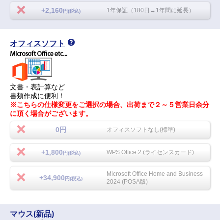
+2,160
1年保証（180日→1年間に延長）
円(税込)
オフィスソフト
文書・表計算など
書類作成に便利！
※こちらの仕様変更をご選択の場合、出荷まで２～５営業日余分
に頂く場合がございます。
0円
オフィスソフトなし(標準)
+1,800
WPS Office 2 (ライセンスカード)
円(税込)
Microsoft Office Home and Business
+34,900
円(税込)
2024 (POSA版)
マウス(新品)