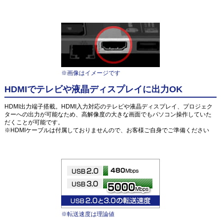
※画像はイメージです
HDMIでテレビや液晶ディスプレイに出力OK
HDMI出力端子搭載。HDMI入力対応のテレビや液晶ディスプレイ、プロジェク
ターへの出力が可能なため、高解像度の大きな画面でもパソコン操作していた
だくことが可能です。
※HDMIケーブルは付属しておりませんので、お客様ご自身でご準備ください
※転送速度は理論値