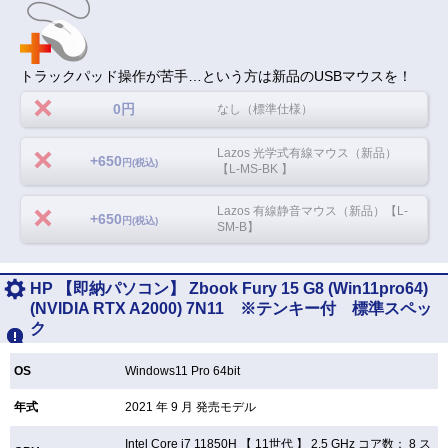
トラックパッド操作が苦手…という方は新品のUSBマウスを！
0円
なし（標準仕様）
Lazos 光学式有線マウス（新品）
+650
円(税込)
【L-MS-BK 】
Lazos 有線静音マウス（新品）【L-
+650
円(税込)
SM-B】
HP 【即納パソコン】 Zbook Fury 15 G8 (Win11pro64)
(NVIDIA RTX A2000) 7N11 ※テンキー付 標準スペッ
ク
OS
Windows11 Pro 64bit
年式
2021 年 9 月 発売モデル
Intel Core i7 11850H 【
11世代 】 2.5 GHz コア数： 8 ス