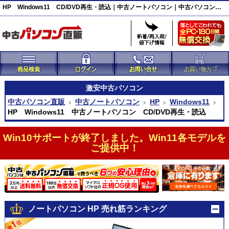
HP Windows11 CD/DVD再生・読込｜中古ノートパソコン｜中古パソコン直販
激安
中古パソコン
中古パソコン直販
中古ノートパソコン
HP
Windows11
HP Windows11 中古ノートパソコン CD/DVD再生・読込
Win10サポートが終了しました。Win11各モデルを
ご提供中！
ノートパソコン HP 売れ筋ランキング