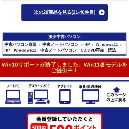
次の20商品を見る
(21-40件目)
激安
中古パソコン
中古パソコン直販
中古ノートパソコン
HP
Windows11
HP Windows11 中古ノートパソコン CD/DVD再生・読込
Win10サポートが終了しました。Win11各モデルを
ご提供中！