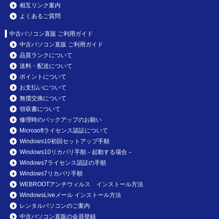
相互リンク案内
よくあるご質問
中古パソコン直販 ご利用ガイド
中古パソコン直販 ご利用ガイド
品質ランクについて
送料・配送について
ポイントについて
お支払いについて
無償交換について
領収書について
修理時のバックアップのお願い
Microsoftライセンス認証について
Windows10初回セットアップ手順
Windows10リカバリ手順－起動する場合－
Windows7ライセンス認証の手順
Windows7リカバリ手順
WEBROOTアンチウィルス インストール方法
WindowsLiveメール インストール方法
レンタルパソコンのご案内
中古パソコン直販の会員登録