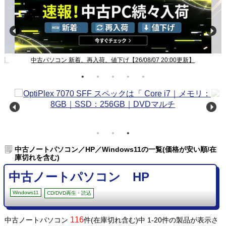
新】
中古パソコン 新着、再入荷、値下げ【26/08/07 20:00更新】
中古ノートパソコン／HP／Windows11の一覧(価格が安い順/在
庫切れを含む)
中古ノートパソコン HP
Windows11
CD/DVD再生・読込
116
中古ノートパソコン
件(在庫切れ含む)中 1-20件の製品が表示さ