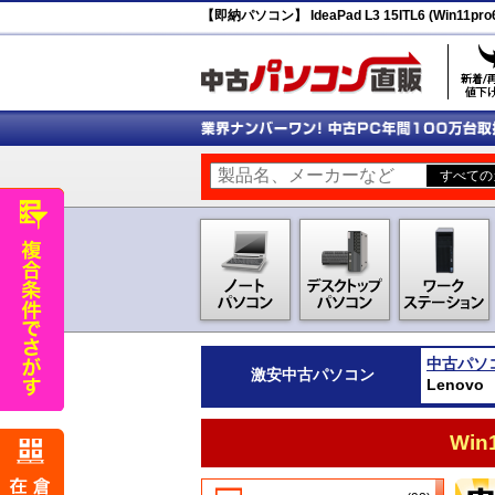
【即納パソコン】 IdeaPad L3 15ITL6 (Win11p
中古パソ
激安
中古パソコン
Lenovo
Wi