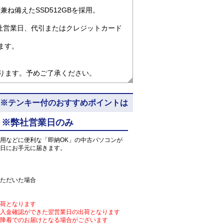
ね備えたSSD512GBを採用。
社営業日、代引またはクレジットカード
ます。
なります。予めご了承ください。
pro64) ※テンキー付のおすすめポイントは
 ※弊社営業日のみ
用などに便利な「即納OK」の中古パソコンが
日にお手元に届きます。
ただいた場合
荷となります
入金確認ができた翌営業日の出荷となります
降着でのお届けとなる場合がございます