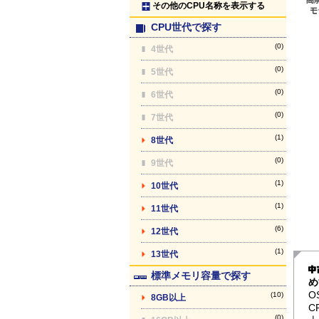
その他のCPU名称を表示する
CPU世代で探す
(0)
4世代
(0)
5世代
(0)
6世代
(0)
7世代
(1)
8世代
(0)
9世代
(1)
10世代
(1)
11世代
(6)
12世代
(1)
13世代
標準メモリ容量で探す
め
O
(10)
8GB以上
C
(0)