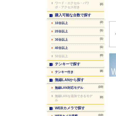
ワード・エクセル・パワ
(0)
ポ・アクセス付き
購入可能な台数で探す
(2)
10台以上
(1)
20台以上
(1)
30台以上
(1)
40台以上
(0)
50台以上
テンキーで探す
(8)
テンキー付き
無線LANから探す
(10)
無線LAN対応モデル
無線LANを追加できるモデ
(0)
ル
WEBカメラで探す
(10)
WEBカメラ搭載