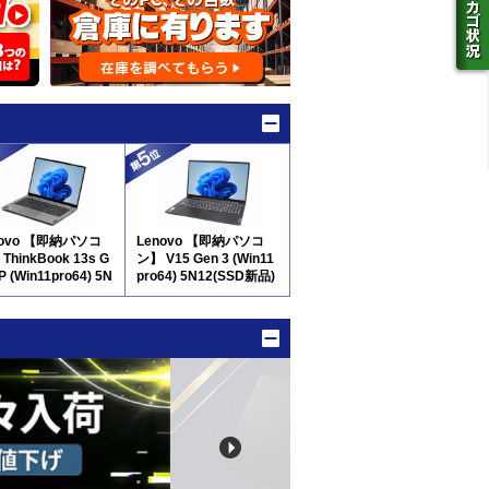
novo 【即納パソコ
Lenovo 【即納パソコ
ThinkBook 13s G
ン】 V15 Gen 3 (Win11
P (Win11pro64) 5N
pro64) 5N12(SSD新品)
※テンキー付