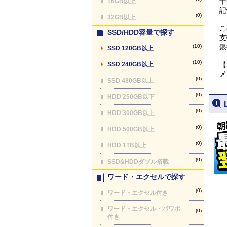
十
16GB以上
記
(0)
32GB以上
こ
SSD/HDD容量で探す
支
銀
(10)
SSD 120GB以上
(10)
SSD 240GB以上
【
メ
(0)
SSD 480GB以上
(0)
HDD 250GB以下
(0)
HDD 300GB以上
(0)
HDD 500GB以上
(0)
HDD 1TB以上
(0)
SSD&HDDダブル搭載
ワード・エクセルで探す
(0)
ワード・エクセル付き
ワード・エクセル・パワポ
(0)
付き