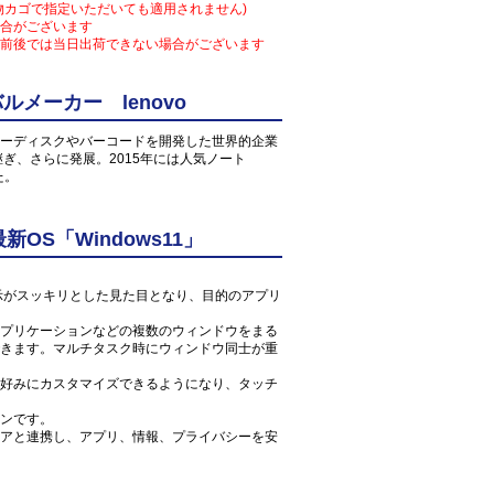
物カゴで指定いただいても適用されません)
合がございます
前後では当日出荷できない場合がございます
メーカー lenovo
ーディスクやバーコードを開発した世界的企業
け継ぎ、さらに発展。2015年には人気ノート
た。
S「Windows11」
ン表示がスッキリとした見た目となり、目的のアプリ
プリケーションなどの複数のウィンドウをまる
きます。マルチタスク時にウィンドウ同士が重
好みにカスタマイズできるようになり、タッチ
ンです。
アと連携し、アプリ、情報、プライバシーを安