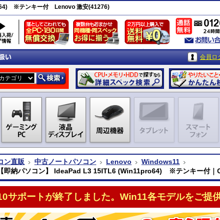
ro64) ※テンキー付 Lenovo 激安(41276)
会員ロ
コン直販
中古ノートパソコン
Lenovo
Windows11
 【即納パソコン】 IdeaPad L3 15ITL6 (Win11pro64) ※テンキー付｜Cor
n10サポートが終了しました。Win11各モデルをご提