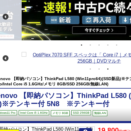
/08 00:00
enovo 【即納パソコン】ThinkPad L580 (Win11pro64)(SSD新品)
o/Intel Core i5 1.6GHz/メモリ 8GB/SSD 256GB/無線LAN)
enovo 【即納パソコン】ThinkPad L580 (W
)※テンキー付 5N8 ※テンキー付
dows11 Pro
Intel Core i5 1.6GHz
SSD 256GB
メモリ 8GB
無線LAN
19,800