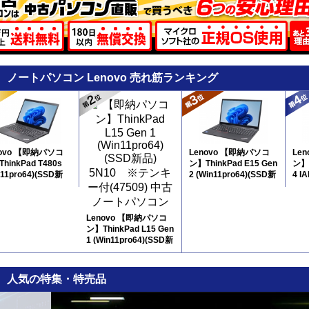
ノートパソコン Lenovo 売れ筋ランキング
novo 【即納パソコ
Lenovo 【即納パソコ
Le
hinkPad T480s
ン】ThinkPad E15 Gen
ン】 
n11pro64)(SSD新
2 (Win11pro64)(SSD新
4 IA
7N8
品) 5N11 ※テンキー
12
付
Lenovo 【即納パソコ
ン】ThinkPad L15 Gen
1 (Win11pro64)(SSD新
品) 5N10 ※テンキー
付
人気の特集・特売品