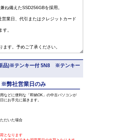
ね備えたSSD256GBを採用。
社営業日、代引またはクレジットカード
ます。
なります。予めご了承ください。
)(SSD新品)※テンキー付 5N8 ※テンキー
 ※弊社営業日のみ
用などに便利な「即納OK」の中古パソコンが
日にお手元に届きます。
ただいた場合
荷となります