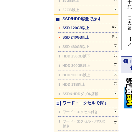
16GB以上
十
記
(0)
32GB以上
こ
SSD/HDD容量で探す
支
(10)
SSD 120GB以上
銀
(10)
SSD 240GB以上
【
メ
(0)
SSD 480GB以上
(0)
HDD 250GB以下
(0)
HDD 300GB以上
(0)
HDD 500GB以上
(0)
HDD 1TB以上
(0)
SSD&HDDダブル搭載
ワード・エクセルで探す
(0)
ワード・エクセル付き
ワード・エクセル・パワポ
(0)
付き