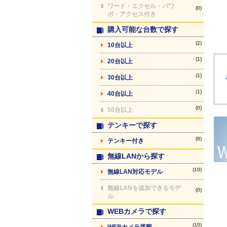
ワード・エクセル・パワ
(0)
ポ・アクセス付き
購入可能な台数で探す
(2)
10台以上
(1)
20台以上
(1)
30台以上
(1)
40台以上
(0)
50台以上
テンキーで探す
(8)
テンキー付き
無線LANから探す
(10)
無線LAN対応モデル
無線LANを追加できるモデ
(0)
ル
WEBカメラで探す
(10)
WEBカメラ搭載