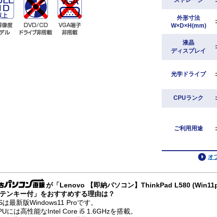
ストレージ
外形寸法
W×D×H(mm)
液晶
ディスプレイ
光学ドライブ
CPUランク
ご利用用途
オ
が「Lenovo 【即納パソコン】ThinkPad L580 (Win1
テンキー付」をおすすめする理由は？
Sは最新版Windows11 Proです。
PUには高性能なIntel Core i5 1.6GHzを搭載。