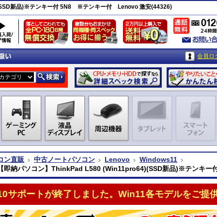
4)(SSD新品)※テンキー付 5N8 ※テンキー付 Lenovo 激安(44326)
会員ロ
コン直販
中古ノートパソコン
Lenovo
Windows11
 【即納パソコン】ThinkPad L580 (Win11pro64)(SSD新品)※テンキー
n10サポートが終了しました。Win11各モデルをご提