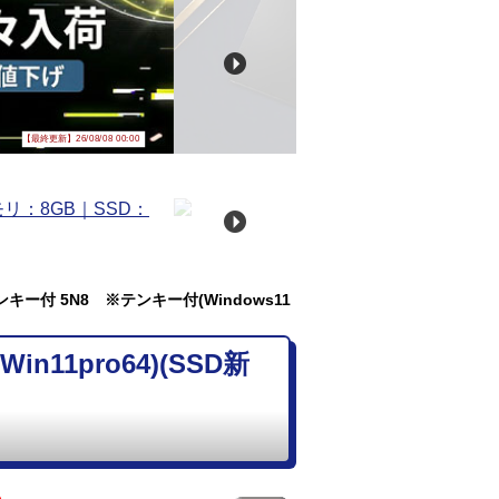
【最終更新】26/08/08 00:00
※テンキー付 5N8 ※テンキー付(Windows11
in11pro64)(SSD新