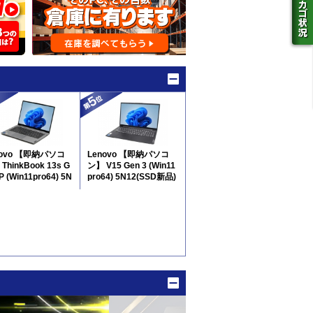
novo 【即納パソコ
Lenovo 【即納パソコ
ThinkBook 13s G
ン】 V15 Gen 3 (Win11
P (Win11pro64) 5N
pro64) 5N12(SSD新品)
※テンキー付