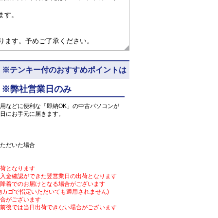
ます。
なります。予めご了承ください。
4) 5N8 ※テンキー付のおすすめポイントは
 ※弊社営業日のみ
用などに便利な「即納OK」の中古パソコンが
日にお手元に届きます。
ただいた場合
荷となります
入金確認ができた翌営業日の出荷となります
降着でのお届けとなる場合がございます
物カゴで指定いただいても適用されません)
合がございます
前後では当日出荷できない場合がございます