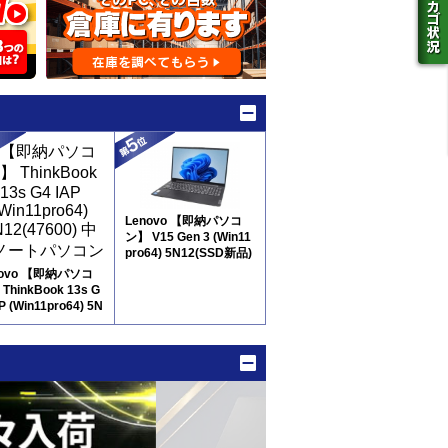
Lenovo 【即納パソコ
ン】 V15 Gen 3 (Win11
pro64) 5N12(SSD新品)
※テンキー付
novo 【即納パソコ
ThinkBook 13s G
P (Win11pro64) 5N