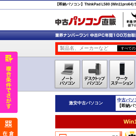
【即納パソコン】ThinkPad L580 (Win11pro6
中古パソ
激安
中古パソコン
【即納パソコ
Wi