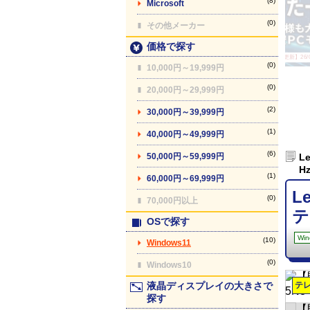
(8)
Microsoft
(0)
その他メーカー
価格で探す
【最終更新】26/08
(0)
10,000円～19,999円
(0)
20,000円～29,999円
(2)
30,000円～39,999円
(1)
40,000円～49,999円
(6)
50,000円～59,999円
L
H
(1)
60,000円～69,999円
L
(0)
70,000円以上
テ
OSで探す
Win
(10)
Windows11
(0)
Windows10
液晶ディスプレイの大きさで
テ
探す