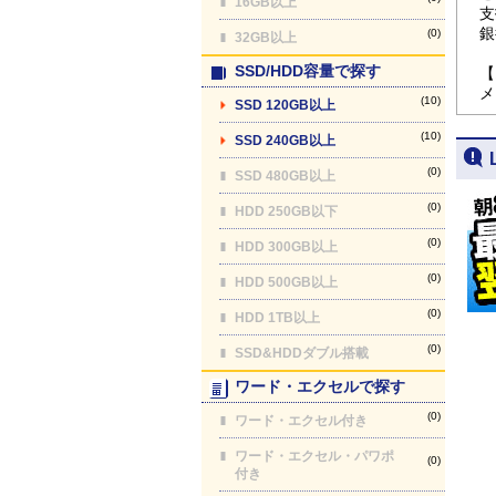
16GB以上
支
銀
(0)
32GB以上
SSD/HDD容量で探す
【
メ
(10)
SSD 120GB以上
(10)
SSD 240GB以上
(0)
SSD 480GB以上
(0)
HDD 250GB以下
(0)
HDD 300GB以上
(0)
HDD 500GB以上
(0)
HDD 1TB以上
(0)
SSD&HDDダブル搭載
ワード・エクセルで探す
(0)
ワード・エクセル付き
ワード・エクセル・パワポ
(0)
付き