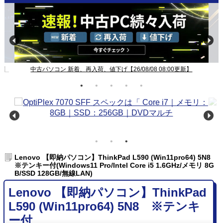
パソコン 新着、再入荷、値下げ【26/08/08 08:00更新】
Windo
Lenovo 【即納パソコン】ThinkPad L590 (Win11pro64) 5N8
※テンキー付(Windows11 Pro/Intel Core i5 1.6GHz/メモリ 8G
B/SSD 128GB/無線LAN)
Lenovo 【即納パソコン】ThinkPad
L590 (Win11pro64) 5N8 ※テンキ
ー付