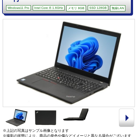
Windows11 Pro
Intel Core i5 1.6GHz
SSD 128GB
メモリ 8GB
無線LAN
※上記の写真はサンプル画像となります
※撮影の状態により、商品の発色や傷などイメージと異なる場合がございます