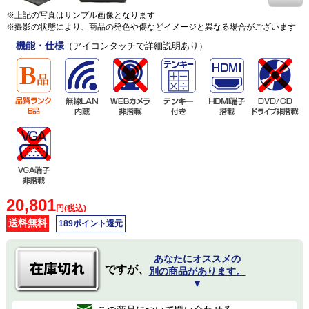
※上記の写真はサンプル画像となります
※撮影の状態により、商品の発色や傷などイメージと異なる場合がございます
機能・仕様
（アイコンタッチで詳細説明あり）
20,801
円(税込)
送料無料
189ポイント還元
あなたにオススメの
ですが、
別の商品があります。
▼