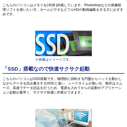
こちらのパソコンはメモリを[ 8GB ]内蔵しています。Photoshopなどの画像処
理ソフトを使いたい方、ホームビデオなどフルHDの動画編集をする方におすす
めです。
※画像はイメージです。
「SSD」搭載なので快速サクサク起動
こちらのパソコンはSSD搭載です。物理的に回転する円盤からヘッドを動かし
ながらデータを読み書きするHDDと違い、シークタイムが無い分、動作はスム
ーズ。高速でデータ読込を行うため、電源を入れてからの起動やアプリケーシ
ョン起動が素早く、サクサク快適に作業ができます。