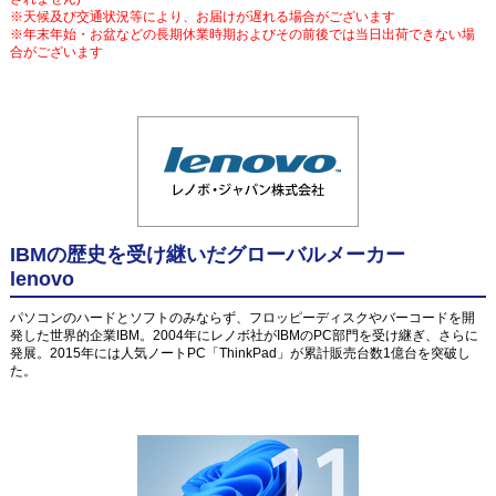
※天候及び交通状況等により、お届けが遅れる場合がございます
※年末年始・お盆などの長期休業時期およびその前後では当日出荷できない場
合がございます
IBMの歴史を受け継いだグローバルメーカー
lenovo
パソコンのハードとソフトのみならず、フロッピーディスクやバーコードを開
発した世界的企業IBM。2004年にレノボ社がIBMのPC部門を受け継ぎ、さらに
発展。2015年には人気ノートPC「ThinkPad」が累計販売台数1億台を突破し
た。