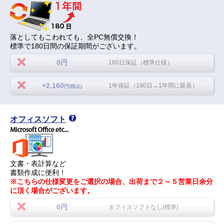
落としてもこわれても、全PC無償交換！
標準で180日間の保証期間がございます。
0円
180日保証（標準仕様）
+2,160
1年保証（180日→1年間に延長）
円(税込)
オフィスソフト
文書・表計算など
書類作成に便利！
※こちらの仕様変更をご選択の場合、出荷まで２～５営業日余分
に頂く場合がございます。
0円
オフィスソフトなし(標準)