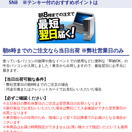
5N8 ※テンキー付のおすすめポイントは
朝8時までのご注文なら当日出荷 ※弊社営業日のみ
使っているパソコンの故障や急なイベントでの使用などに便利な「即納OK」の
中古パソコンが入荷しました！東京から出荷しますので、最短翌日にお手元に
届きます。
【当日出荷可能な条件】
・弊社営業日の朝8時までのご注文の場合
・代金引換またはクレジットカードでお支払いいただいた場合
【必ずご確認ください】
※土日祝日の弊社休業日のご注文は翌営業日の出荷となります
※銀行振込でお支払いいただいた場合は弊社にて入金確認ができた翌営業日の
出荷となります
※東京都からの出荷のため、地域により翌々日以降着でのお届けとなる場合が
ございます
※本商品はお届け時間指定ができません(お買い物カゴで指定いただいても適用
されません)