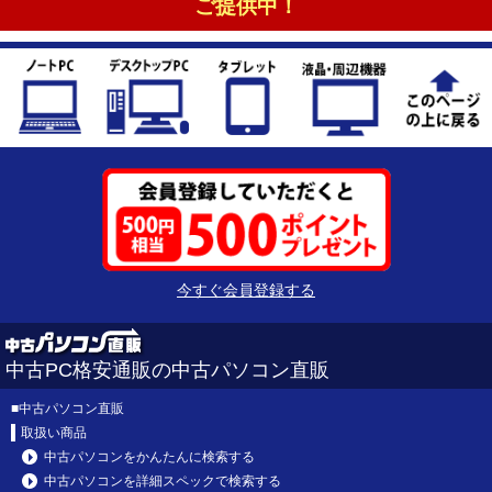
ご提供中！
今すぐ会員登録する
中古PC格安通販の中古パソコン直販
■
中古パソコン直販
取扱い商品
中古パソコンをかんたんに検索する
中古パソコンを詳細スペックで検索する