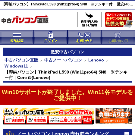
【即納パソコン】ThinkPad L590 (Win11pro64) 5N8 ※テンキー付 激安(46978)
激安
中古パソコン
中古パソコン直販
中古ノートパソコン
Lenovo
Windows11
【即納パソコン】ThinkPad L590 (Win11pro64) 5N8 ※テンキ
ー付｜Core i5(Lenovo)
Win10サポートが終了しました。Win11各モデルを
ご提供中！
ノートパソコン Lenovo 売れ筋ランキング