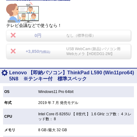
テレビ会議などで使うなら！
0円
なし（標準仕様）
USB WebCam (新品) パソコン用
+3,850
円(税込)
Webカメラ【HDEDG1-2M】
Lenovo 【即納パソコン】ThinkPad L590 (Win11pro64)
5N8 ※テンキー付 標準スペック
OS
Windows11 Pro 64bit
年式
2019 年 7 月 発売モデル
Intel Core i5 8265U 【
8世代 】 1.6 GHz コア数： 4 スレ
CPU
ッド数： 8
メモリ
8 GB /最大 32 GB