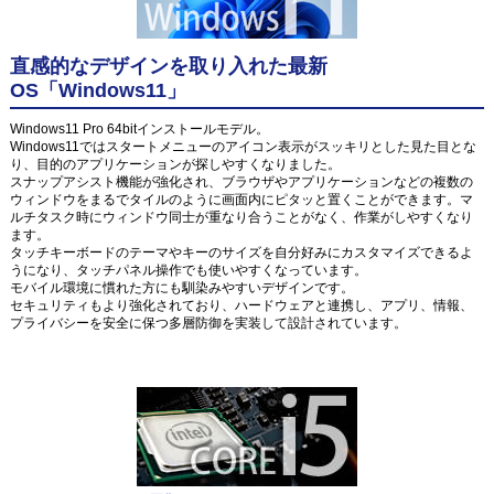
直感的なデザインを取り入れた最新
OS「Windows11」
Windows11 Pro 64bitインストールモデル。
Windows11ではスタートメニューのアイコン表示がスッキリとした見た目とな
り、目的のアプリケーションが探しやすくなりました。
スナップアシスト機能が強化され、ブラウザやアプリケーションなどの複数の
ウィンドウをまるでタイルのように画面内にピタッと置くことができます。マ
ルチタスク時にウィンドウ同士が重なり合うことがなく、作業がしやすくなり
ます。
タッチキーボードのテーマやキーのサイズを自分好みにカスタマイズできるよ
うになり、タッチパネル操作でも使いやすくなっています。
モバイル環境に慣れた方にも馴染みやすいデザインです。
セキュリティもより強化されており、ハードウェアと連携し、アプリ、情報、
プライバシーを安全に保つ多層防御を実装して設計されています。