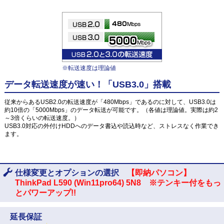
※転送速度は理論値
データ転送速度が速い！「USB3.0」搭載
従来からあるUSB2.0の転送速度が「480Mbps」であるのに対して、USB3.0は
約10倍の「5000Mbps」のデータ転送が可能です。（各値は理論値。実際は約2
～3倍くらいの転送速度。）
USB3.0対応の外付けHDDへのデータ書込や読込時など、ストレスなく作業でき
ます。
仕様変更とオプションの選択
【即納パソコン】
ThinkPad L590 (Win11pro64) 5N8 ※テンキー付をもっ
とパワーアップ!!
延長保証