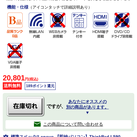
機能・仕様
（アイコンタッチで詳細説明あり）
20,801
円(税込)
送料無料
189ポイント還元
あなたにオススメの
ですが、
別の商品があります。
▼
この商品について問い合わせる
標準スペック(Lenovo 【即納パソコン】ThinkPad L590