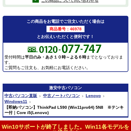
この商品について問い合わせる
この商品をお電話でご注文いただく場合は
商品番号：46978
とお伝えいただくと便利です！
受付時間は
平日のみ・あさ１０時～よる６時
までとなっておりま
す。
ご質問もご注文も、お気軽にお電話ください。
激安
中古パソコン
中古パソコン直販
中古ノートパソコン
Lenovo
Windows11
【即納パソコン】ThinkPad L590 (Win11pro64) 5N8 ※テンキ
ー付｜Core i5(Lenovo)
Win10サポートが終了しました。Win11各モデルを