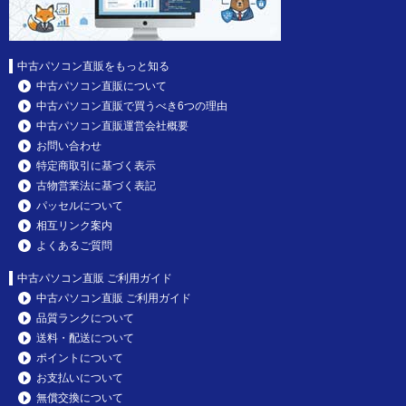
中古パソコン直販をもっと知る
中古パソコン直販について
中古パソコン直販で買うべき6つの理由
中古パソコン直販運営会社概要
お問い合わせ
特定商取引に基づく表示
古物営業法に基づく表記
パッセルについて
相互リンク案内
よくあるご質問
中古パソコン直販 ご利用ガイド
中古パソコン直販 ご利用ガイド
品質ランクについて
送料・配送について
ポイントについて
お支払いについて
無償交換について