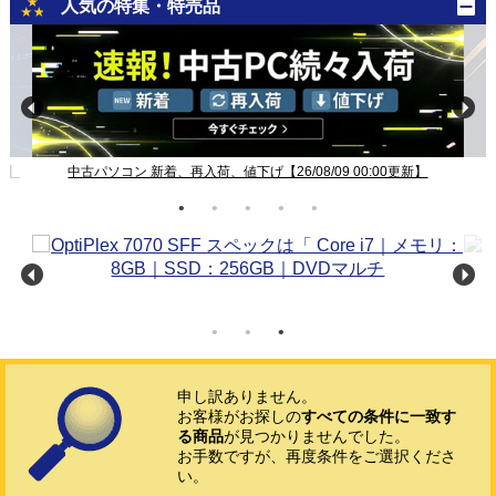
人気の特集・特売品
新】
中古パソコン 新着、再入荷、値下げ【26/08/09 00:00更新】
申し訳ありません。
お客様がお探しの
すべての条件に一致す
る商品
が見つかりませんでした。
お手数ですが、再度条件をご選択くださ
い。