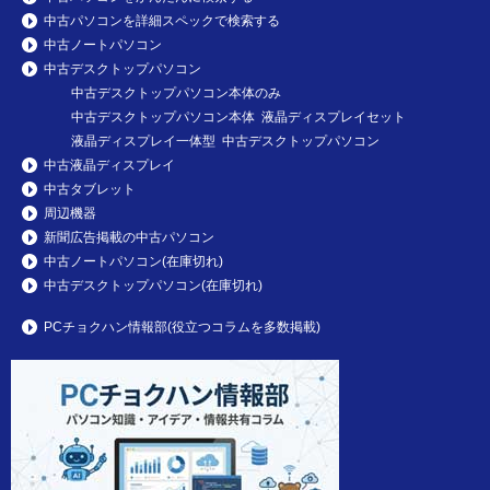
中古パソコンを詳細スペックで検索する
中古ノートパソコン
中古デスクトップパソコン
中古デスクトップパソコン本体のみ
中古デスクトップパソコン本体 液晶ディスプレイセット
液晶ディスプレイ一体型 中古デスクトップパソコン
中古液晶ディスプレイ
中古タブレット
周辺機器
新聞広告掲載の中古パソコン
中古ノートパソコン(在庫切れ)
中古デスクトップパソコン(在庫切れ)
PCチョクハン情報部(役立つコラムを多数掲載)