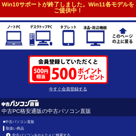
Win10サポートが終了しました。Win11各モデルを
ご提供中！
今すぐ会員登録する
中古PC格安通販の中古パソコン直販
■
中古パソコン直販
取扱い商品
中古パソコンをかんたんに検索する